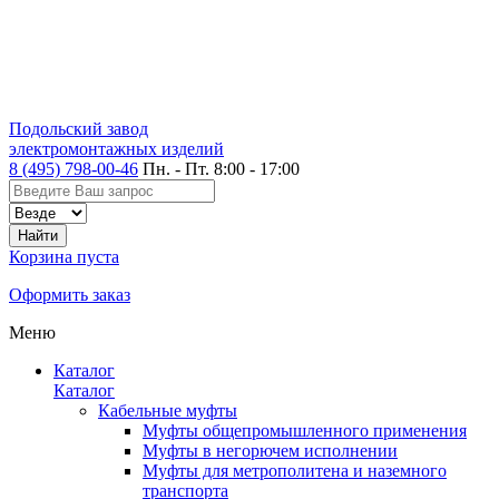
Подольский завод
электромонтажных изделий
8 (495) 798-00-46
Пн. - Пт. 8:00 - 17:00
Корзина пуста
Оформить заказ
Меню
Каталог
Каталог
Кабельные муфты
Муфты общепромышленного применения
Муфты в негорючем исполнении
Муфты для метрополитена и наземного
транспорта