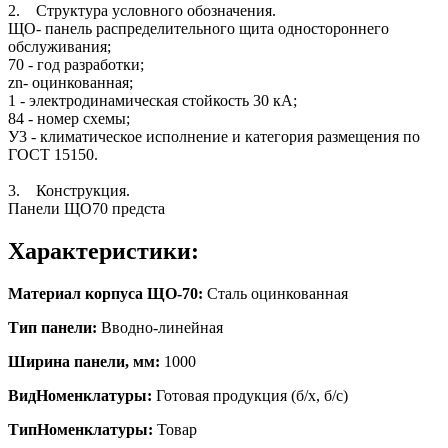
2. Структура условного обозначения.
ЩО- панель распределительного щита одностороннего
обслуживания;
70 - год разработки;
zn- оцинкованная;
1 - электродинамическая стойкость 30 кА;
84 - номер схемы;
У3 - климатическое исполнение и категория размещения по
ГОСТ 15150.
3. Конструкция.
Панели ЩО70 предста
Характеристики:
Материал корпуса ЩО-70:
Сталь оцинкованная
Тип панели:
Вводно-линейная
Ширина панели, мм:
1000
ВидНоменклатуры:
Готовая продукция (б/х, б/с)
ТипНоменклатуры:
Товар