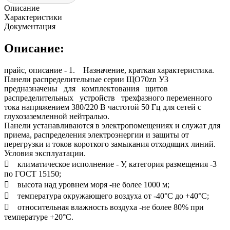
Описание
Характеристики
Документация
Описание:
прайс, описание - 1. Назначение, краткая характеристика.
Панели распределительные серии ЩО70zn У3
предназначены для комплектования щитов
распределительных устройств трехфазного переменного
тока напряжением 380/220 В частотой 50 Гц для сетей с
глухозаземленной нейтралью.
Панели устанавливаются в электропомещениях и служат для
приема, распределения электроэнергии и защиты от
перегрузки и токов короткого замыкания отходящих линий.
Условия эксплуатации.
 климатическое исполнение - У, категория размещения -3
по ГОСТ 15150;
 высота над уровнем моря -не более 1000 м;
 температура окружающего воздуха от -40°С до +40°С;
 относительная влажность воздуха -не более 80% при
температуре +20°С.