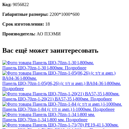
Код:
9056822
Габаритные размеры:
2200*1000*600
Срок изготовления:
18
Производитель:
АО ПЗЭМИ
Вас ещё может заинтересовать
Панель ЩО-70zn-1-30 l-800мм.
Подробнее
Панель ЩО-70zn-1-05(06,26) (c т/т и амп.) ВА04-36 l-800мм.
Подробнее
Панель ЩО-70zn-1-20(21) ВА57-35 l-800мм.
Подробнее
Панель ЩО-70zn-1-84 (с т/т и амп.) l-1000мм.
Подробнее
Панель ЩО-70zn-1-34 l-800 мм.
Подробнее