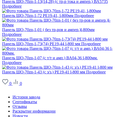
Панель ЩО-70zn-1-13(14,28) (с тр-р тока и ампер.) ВА5735
Подробнее
Панель ЩО-70zn-1-72 РЕ19-41, l-800мм
Подробнее
Панель ЩО-70zn-1-01 ( без тр-ров и ампер.)l-800мм
Подробнее
Панель ЩО-70zn-1-73(74) РЕ19-44 l-800 мм
Подробнее
Панель ЩО-70zn-1-07 (с т/т и амп.) ВА04-36 l-800мм.
Подробнее
Панель ЩО-70zn-1-43 (с з/з.) РЕ19-41 l-800 мм
Подробнее
0
0
О заводе
История завода
Сертификаты
Отзывы
Раскрытие информации
Новости