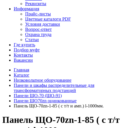
Реквизиты
Информация
Прайс-листы
Цветные каталоги PDF
Условия доставки
Вопрос-ответ
Охрана труда
Статьи
Где купить
Подбор муфт
Контакты
Вакансии
Главная
Каталог
Низковольтное оборудование
Панели и шкафы распределительные для
трансформаторных подстанций
Панели ЩО-70 (ЩО-91)
Панели ЩО70zn оцинкованные
Панель ЩО-70zn-1-85 ( с т/т и амп.) l-1000мм.
Панель ЩО-70zn-1-85 ( с т/т