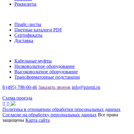
Реквизиты
Информация
Прайс-листы
Цветные каталоги PDF
Сертификаты
Доставка
Каталог
Кабельные муфты
Низковольтное оборудование
Высоковольтное оборудование
Трансформаторные подстанции
8 (495) 798-00-46
Заказать звонок
info@pzemi.ru
142115, Московская область, г. Подольск, ул. Правды, 31
Схема проезда
Политика в отношении обработки персональных данных
Согласие на обработку персональных данных
Все права
защищены
Карта сайта