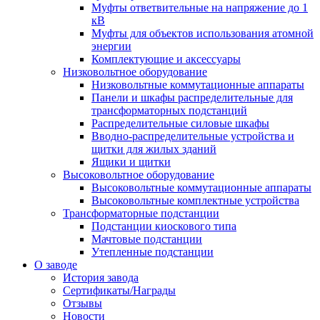
Муфты ответвительные на напряжение до 1
кВ
Муфты для объектов использования атомной
энергии
Комплектующие и аксессуары
Низковольтное оборудование
Низковольтные коммутационные аппараты
Панели и шкафы распределительные для
трансформаторных подстанций
Распределительные силовые шкафы
Вводно-распределительные устройства и
щитки для жилых зданий
Ящики и щитки
Высоковольтное оборудование
Высоковольтные коммутационные аппараты
Высоковольтные комплектные устройства
Трансформаторные подстанции
Подстанции киоскового типа
Мачтовые подстанции
Утепленные подстанции
О заводе
История завода
Сертификаты/Награды
Отзывы
Новости