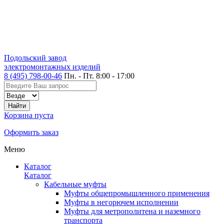
Подольский завод
электромонтажных изделий
8 (495) 798-00-46
Пн. - Пт. 8:00 - 17:00
Корзина пуста
Оформить заказ
Меню
Каталог
Каталог
Кабельные муфты
Муфты общепромышленного применения
Муфты в негорючем исполнении
Муфты для метрополитена и наземного
транспорта