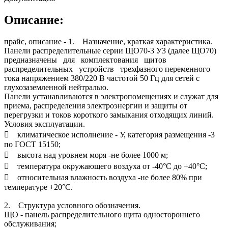
Описание:
прайс, описание - 1. Назначение, краткая характеристика.
Панели распределительные серии ЩО70-3 У3 (далее ЩО70)
предназначены для комплектования щитов
распределительных устройств трехфазного переменного
тока напряжением 380/220 В частотой 50 Гц для сетей с
глухозаземленной нейтралью.
Панели устанавливаются в электропомещениях и служат для
приема, распределения электроэнергии и защиты от
перегрузки и токов короткого замыкания отходящих линий.
Условия эксплуатации.
 климатическое исполнение - У, категория размещения -3
по ГОСТ 15150;
 высота над уровнем моря -не более 1000 м;
 температура окружающего воздуха от -40°С до +40°С;
 относительная влажность воздуха -не более 80% при
температуре +20°С.
2. Структура условного обозначения.
ЩО - панель распределительного щита одностороннего
обслуживания;