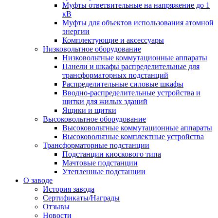
Муфты ответвительные на напряжение до 1
кВ
Муфты для объектов использования атомной
энергии
Комплектующие и аксессуары
Низковольтное оборудование
Низковольтные коммутационные аппараты
Панели и шкафы распределительные для
трансформаторных подстанций
Распределительные силовые шкафы
Вводно-распределительные устройства и
щитки для жилых зданий
Ящики и щитки
Высоковольтное оборудование
Высоковольтные коммутационные аппараты
Высоковольтные комплектные устройства
Трансформаторные подстанции
Подстанции киоскового типа
Мачтовые подстанции
Утепленные подстанции
О заводе
История завода
Сертификаты/Награды
Отзывы
Новости