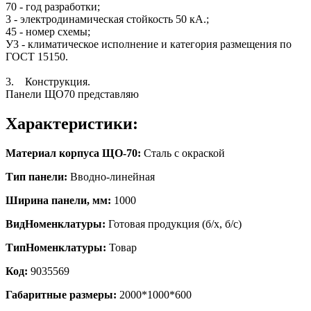
70 - год разработки;
3 - электродинамическая стойкость 50 кА.;
45 - номер схемы;
У3 - климатическое исполнение и категория размещения по
ГОСТ 15150.
3. Конструкция.
Панели ЩО70 представляю
Характеристики:
Материал корпуса ЩО-70:
Сталь с окраской
Тип панели:
Вводно-линейная
Ширина панели, мм:
1000
ВидНоменклатуры:
Готовая продукция (б/х, б/с)
ТипНоменклатуры:
Товар
Код:
9035569
Габаритные размеры:
2000*1000*600