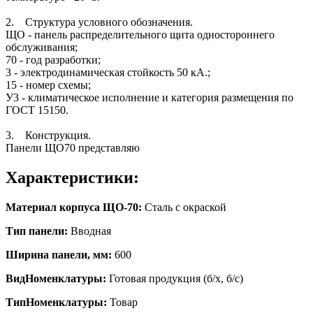
2. Структура условного обозначения.
ЩО - панель распределительного щита одностороннего
обслуживания;
70 - год разработки;
3 - электродинамическая стойкость 50 кА.;
15 - номер схемы;
У3 - климатическое исполнение и категория размещения по
ГОСТ 15150.
3. Конструкция.
Панели ЩО70 представляю
Характеристики:
Материал корпуса ЩО-70:
Сталь с окраской
Тип панели:
Вводная
Ширина панели, мм:
600
ВидНоменклатуры:
Готовая продукция (б/х, б/с)
ТипНоменклатуры:
Товар