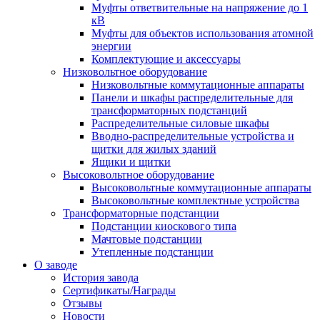
Муфты ответвительные на напряжение до 1
кВ
Муфты для объектов использования атомной
энергии
Комплектующие и аксессуары
Низковольтное оборудование
Низковольтные коммутационные аппараты
Панели и шкафы распределительные для
трансформаторных подстанций
Распределительные силовые шкафы
Вводно-распределительные устройства и
щитки для жилых зданий
Ящики и щитки
Высоковольтное оборудование
Высоковольтные коммутационные аппараты
Высоковольтные комплектные устройства
Трансформаторные подстанции
Подстанции киоскового типа
Мачтовые подстанции
Утепленные подстанции
О заводе
История завода
Сертификаты/Награды
Отзывы
Новости