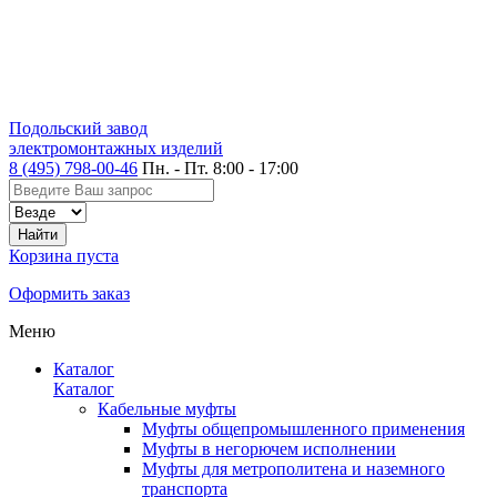
Подольский завод
электромонтажных изделий
8 (495) 798-00-46
Пн. - Пт. 8:00 - 17:00
Корзина пуста
Оформить заказ
Меню
Каталог
Каталог
Кабельные муфты
Муфты общепромышленного применения
Муфты в негорючем исполнении
Муфты для метрополитена и наземного
транспорта