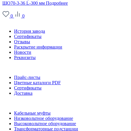
ЩО70-3-36 L-300 мм
Подробнее
0
0
О заводе
История завода
Сертификаты
Отзывы
Раскрытие информации
Новости
Реквизиты
Информация
Прайс-листы
Цветные каталоги PDF
Сертификаты
Доставка
Каталог
Кабельные муфты
Низковольтное оборудование
Высоковольтное оборудование
Трансформаторные подстанции