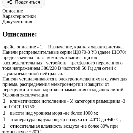
Поделиться
Описание
Характеристики
Документация
Описание:
прайс, описание - 1. Назначение, краткая характеристика.
Панели распределительные серии ЩО70-3 У3 (далее ЩО70)
предназначены для комплектования щитов
распределительных устройств трехфазного переменного
тока напряжением 380/220 В частотой 50 Гц для сетей с
глухозаземленной нейтралью.
Панели устанавливаются в электропомещениях и служат для
приема, распределения электроэнергии и защиты от
перегрузки и токов короткого замыкания отходящих линий.
Условия эксплуатации.
 климатическое исполнение - У, категория размещения -3
по ГОСТ 15150;
 высота над уровнем моря -не более 1000 м;
 температура окружающего воздуха от -40°С до +40°С;
 относительная влажность воздуха -не более 80% при
температуре +20°С.