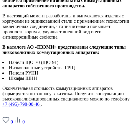
является применение низковольтных коммутационных
аппаратов собственного производства.
В настоящий момент разработаны и выпускаются изделия с
корпусами из оцинкованной стали с применением технологии
заклепочных соединений, что значительно повышает
прочность корпуса, улучшает внешний вид и его
антикоррозийные свойства.
В каталоге АО «ПЗЭМИ» представлены следующие типы
низковольтных коммутационных аппаратов:
Панели ЩО-70 (ЩО-91)
Низковольтные устройства ГРЩ
Панели РУНН
Шкафы ШНН
Окончательная стоимость коммутационных аппаратов
формируется по запросу заказчика. Получить консультацию
высококвалифицированных специалистов можно по телефону
+7 (495)-798-00-46
.
0
0
О заводе