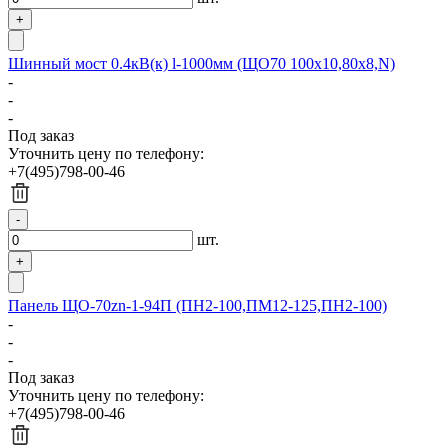
Шинный мост 0.4кВ(к) l-1000мм (ЩО70 100х10,80х8,N)
-
-
-
Под заказ
Уточнить цену по телефону:
+7(495)798-00-46
шт.
Панель ЩО-70zn-1-94П (ПН2-100,ПМ12-125,ПН2-100)
-
-
-
Под заказ
Уточнить цену по телефону:
+7(495)798-00-46