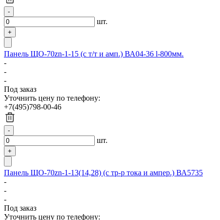
шт.
Панель ЩО-70zn-1-15 (с т/т и амп.) ВА04-36 l-800мм.
-
-
-
Под заказ
Уточнить цену по телефону:
+7(495)798-00-46
шт.
Панель ЩО-70zn-1-13(14,28) (с тр-р тока и ампер.) ВА5735
-
-
-
Под заказ
Уточнить цену по телефону: