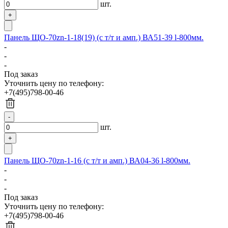
шт.
Панель ЩО-70zn-1-18(19) (с т/т и амп.) ВА51-39 l-800мм.
-
-
-
Под заказ
Уточнить цену по телефону:
+7(495)798-00-46
шт.
Панель ЩО-70zn-1-16 (с т/т и амп.) ВА04-36 l-800мм.
-
-
-
Под заказ
Уточнить цену по телефону:
+7(495)798-00-46