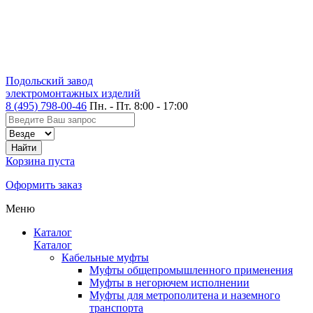
Подольский завод
электромонтажных изделий
8 (495) 798-00-46
Пн. - Пт. 8:00 - 17:00
Корзина пуста
Оформить заказ
Меню
Каталог
Каталог
Кабельные муфты
Муфты общепромышленного применения
Муфты в негорючем исполнении
Муфты для метрополитена и наземного
транспорта