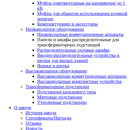
Муфты ответвительные на напряжение до 1
кВ
Муфты для объектов использования атомной
энергии
Комплектующие и аксессуары
Низковольтное оборудование
Низковольтные коммутационные аппараты
Панели и шкафы распределительные для
трансформаторных подстанций
Распределительные силовые шкафы
Вводно-распределительные устройства и
щитки для жилых зданий
Ящики и щитки
Высоковольтное оборудование
Высоковольтные коммутационные аппараты
Высоковольтные комплектные устройства
Трансформаторные подстанции
Подстанции киоскового типа
Мачтовые подстанции
Утепленные подстанции
О заводе
История завода
Сертификаты/Награды
Отзывы
Новости