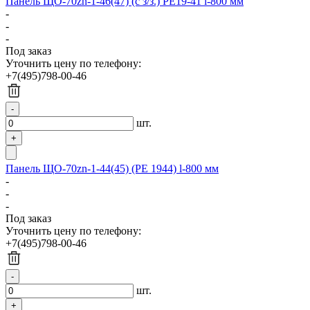
Панель ЩО-70zn-1-46(47) (с з/з.) РЕ19-41 l-800 мм
-
-
-
Под заказ
Уточнить цену по телефону:
+7(495)798-00-46
шт.
Панель ЩО-70zn-1-44(45) (РЕ 1944) l-800 мм
-
-
-
Под заказ
Уточнить цену по телефону:
+7(495)798-00-46
шт.