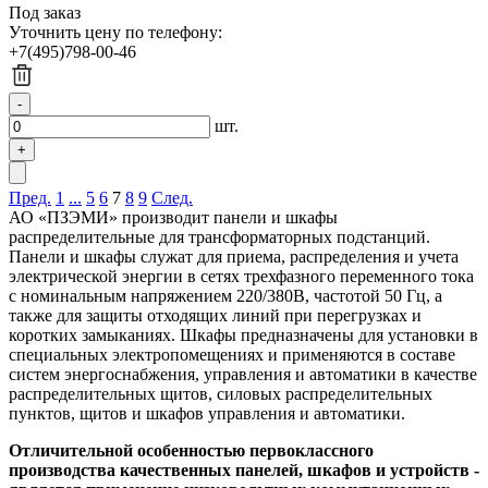
Под заказ
Уточнить цену по телефону:
+7(495)798-00-46
шт.
Пред.
1
...
5
6
7
8
9
След.
АО «ПЗЭМИ» производит панели и шкафы
распределительные для трансформаторных подстанций.
Панели и шкафы служат для приема, распределения и учета
электрической энергии в сетях трехфазного переменного тока
с номинальным напряжением 220/380В, частотой 50 Гц, а
также для защиты отходящих линий при перегрузках и
коротких замыканиях. Шкафы предназначены для установки в
специальных электропомещениях и применяются в составе
систем энергоснабжения, управления и автоматики в качестве
распределительных щитов, силовых распределительных
пунктов, щитов и шкафов управления и автоматики.
Отличительной особенностью первоклассного
производства качественных панелей, шкафов и устройств -