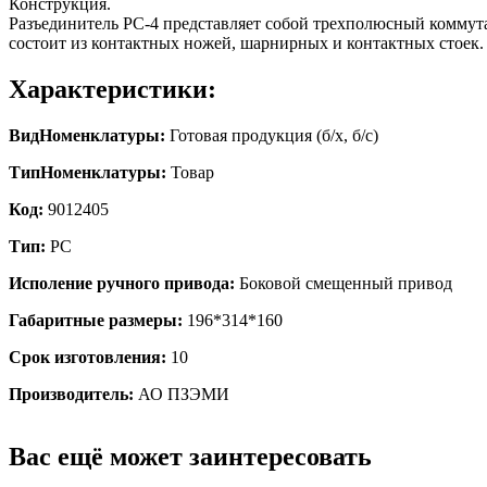
Конструкция.
Разъединитель РС-4 представляет собой трехполюсный коммут
состоит из контактных ножей, шарнирных и контактных стоек.
Характеристики:
ВидНоменклатуры:
Готовая продукция (б/х, б/с)
ТипНоменклатуры:
Товар
Код:
9012405
Тип:
РС
Исполение ручного привода:
Боковой смещенный привод
Габаритные размеры:
196*314*160
Срок изготовления:
10
Производитель:
АО ПЗЭМИ
Вас ещё может заинтересовать