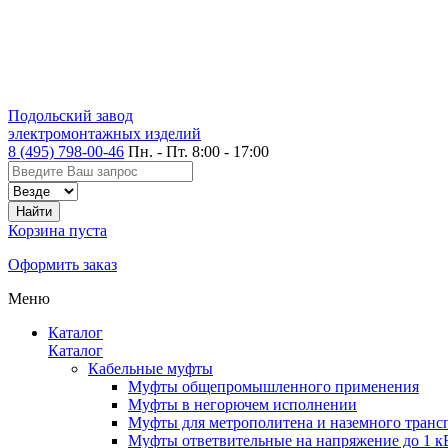
Подольский завод
электромонтажных изделий
8 (495) 798-00-46
Пн. - Пт. 8:00 - 17:00
Корзина пуста
Оформить заказ
Меню
Каталог
Каталог
Кабельные муфты
Муфты общепромышленного применения
Муфты в негорючем исполнении
Муфты для метрополитена и наземного транс
Муфты ответвительные на напряжение до 1 к