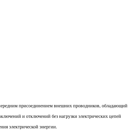
с передним присоединением внешних проводников, обладающий
 включений и отключений без нагрузки электрических цепей
ения электрической энергии.