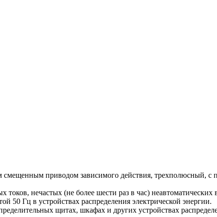
ним смещенным приводом зависимого действия, трехполюсный, 
 токов, нечастых (не более шести раз в час) неавтоматических
ой 50 Гц в устройствах распределения электрической энергии.
спределительных щитах, шкафах и других устройствах распредел