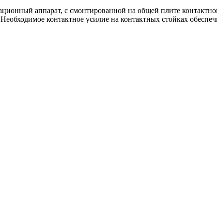
ационный аппарат, с смонтированной на общей плите контактно
 Необходимое контактное усилие на контактных стойках обеспеч