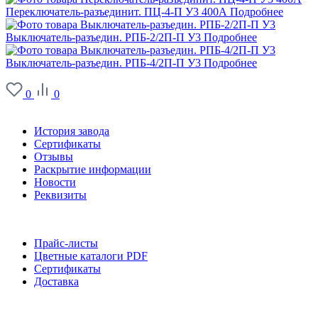
Переключатель-разъединит. ПЦ-4-П У3 400А
Подробнее
Выключатель-разъедин. РПБ-2/2П-П У3
Подробнее
Выключатель-разъедин. РПБ-4/2П-П У3
Подробнее
0
0
О заводе
История завода
Сертификаты
Отзывы
Раскрытие информации
Новости
Реквизиты
Информация
Прайс-листы
Цветные каталоги PDF
Сертификаты
Доставка
Каталог