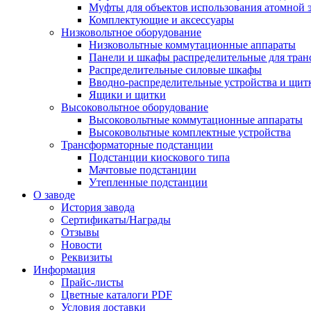
Муфты для объектов использования атомной 
Комплектующие и аксессуары
Низковольтное оборудование
Низковольтные коммутационные аппараты
Панели и шкафы распределительные для тра
Распределительные силовые шкафы
Вводно-распределительные устройства и щит
Ящики и щитки
Высоковольтное оборудование
Высоковольтные коммутационные аппараты
Высоковольтные комплектные устройства
Трансформаторные подстанции
Подстанции киоскового типа
Мачтовые подстанции
Утепленные подстанции
О заводе
История завода
Сертификаты/Награды
Отзывы
Новости
Реквизиты
Информация
Прайс-листы
Цветные каталоги PDF
Условия доставки