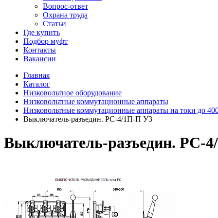
Вопрос-ответ
Охрана труда
Статьи
Где купить
Подбор муфт
Контакты
Вакансии
Главная
Каталог
Низковольтное оборудование
Низковольтные коммутационные аппараты
Низковольтные коммутационные аппараты на токи до 40
Выключатель-разъедин. РС-4/1П-П У3
Выключатель-разъедин. РС-4