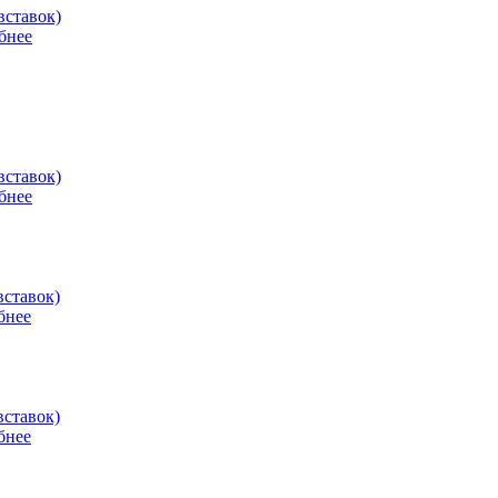
бнее
бнее
бнее
бнее