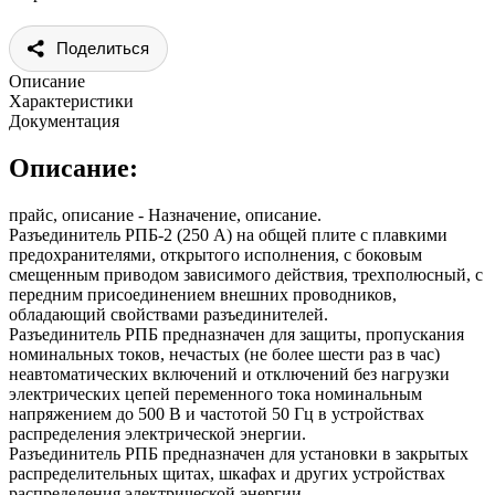
Поделиться
Описание
Характеристики
Документация
Описание:
прайс, описание - Назначение, описание.
Разъединитель РПБ-2 (250 А) на общей плите с плавкими
предохранителями, открытого исполнения, с боковым
смещенным приводом зависимого действия, трехполюсный, с
передним присоединением внешних проводников,
обладающий свойствами разъединителей.
Разъединитель РПБ предназначен для защиты, пропускания
номинальных токов, нечастых (не более шести раз в час)
неавтоматических включений и отключений без нагрузки
электрических цепей переменного тока номинальным
напряжением до 500 В и частотой 50 Гц в устройствах
распределения электрической энергии.
Разъединитель РПБ предназначен для установки в закрытых
распределительных щитах, шкафах и других устройствах
распределения электрической энергии.