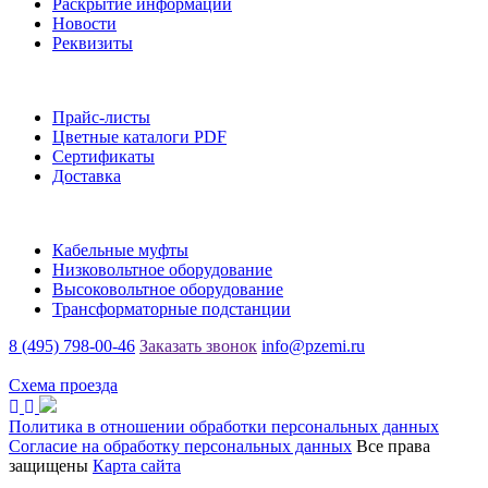
Раскрытие информации
Новости
Реквизиты
Информация
Прайс-листы
Цветные каталоги PDF
Сертификаты
Доставка
Каталог
Кабельные муфты
Низковольтное оборудование
Высоковольтное оборудование
Трансформаторные подстанции
8 (495) 798-00-46
Заказать звонок
info@pzemi.ru
142115, Московская область, г. Подольск, ул. Правды, 31
Схема проезда
Политика в отношении обработки персональных данных
Согласие на обработку персональных данных
Все права
защищены
Карта сайта