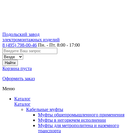
Подольский завод
электромонтажных изделий
8 (495) 798-00-46
Пн. - Пт. 8:00 - 17:00
Корзина пуста
Оформить заказ
Меню
Каталог
Каталог
Кабельные муфты
Муфты общепромышленного применения
Муфты в негорючем исполнении
Муфты для метрополитена и наземного
транспорта