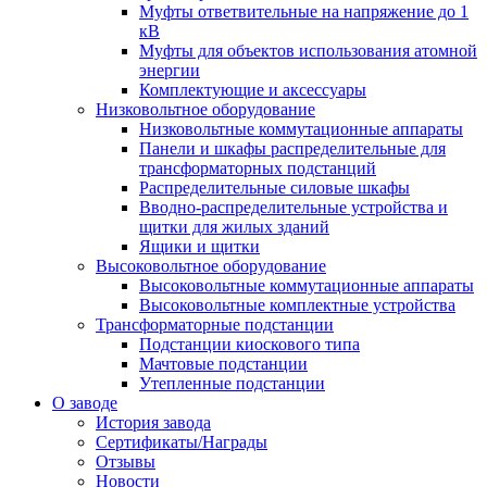
Муфты ответвительные на напряжение до 1
кВ
Муфты для объектов использования атомной
энергии
Комплектующие и аксессуары
Низковольтное оборудование
Низковольтные коммутационные аппараты
Панели и шкафы распределительные для
трансформаторных подстанций
Распределительные силовые шкафы
Вводно-распределительные устройства и
щитки для жилых зданий
Ящики и щитки
Высоковольтное оборудование
Высоковольтные коммутационные аппараты
Высоковольтные комплектные устройства
Трансформаторные подстанции
Подстанции киоскового типа
Мачтовые подстанции
Утепленные подстанции
О заводе
История завода
Сертификаты/Награды
Отзывы
Новости