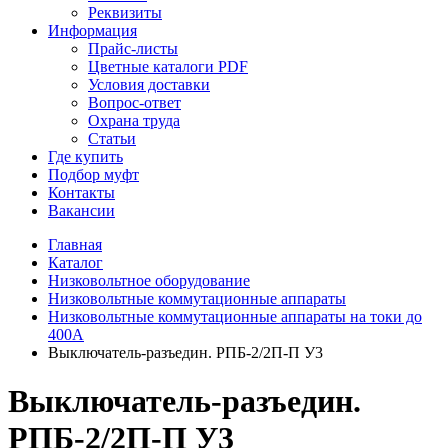
Реквизиты
Информация
Прайс-листы
Цветные каталоги PDF
Условия доставки
Вопрос-ответ
Охрана труда
Статьи
Где купить
Подбор муфт
Контакты
Вакансии
Главная
Каталог
Низковольтное оборудование
Низковольтные коммутационные аппараты
Низковольтные коммутационные аппараты на токи до
400А
Выключатель-разъедин. РПБ-2/2П-П У3
Выключатель-разъедин.
РПБ-2/2П-П У3