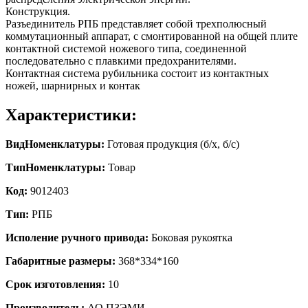
Конструкция.
Разъединитель РПБ представляет собой трехполюсный
коммутационный аппарат, с смонтированной на общей плите
контактной системой ножевого типа, соединенной
последовательно с плавкими предохранителями.
Контактная система рубильника состоит из контактных
ножей, шарнирных и контак
Характеристики:
ВидНоменклатуры:
Готовая продукция (б/х, б/с)
ТипНоменклатуры:
Товар
Код:
9012403
Тип:
РПБ
Исполение ручного привода:
Боковая рукоятка
Габаритные размеры:
368*334*160
Срок изготовления:
10
Производитель:
АО ПЗЭМИ