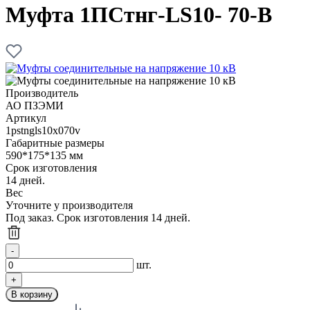
Муфта 1ПСтнг-LS10- 70-В
Производитель
АО ПЗЭМИ
Артикул
1pstngls10x070v
Габаритные размеры
590*175*135 мм
Срок изготовления
14 дней.
Вес
Уточните у производителя
Под заказ. Срок изготовления 14 дней.
шт.