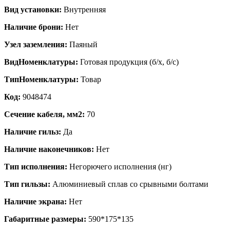
Вид установки:
Внутренняя
Наличие брони:
Нет
Узел заземления:
Паяный
ВидНоменклатуры:
Готовая продукция (б/х, б/с)
ТипНоменклатуры:
Товар
Код:
9048474
Сечение кабеля, мм2:
70
Наличие гильз:
Да
Наличие наконечников:
Нет
Тип исполнения:
Негорючего исполнения (нг)
Тип гильзы:
Алюминиевый сплав со срывными болтами
Наличие экрана:
Нет
Габаритные размеры:
590*175*135