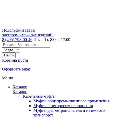
Подольский завод
электромонтажных изделий
8 (495) 798-00-46
Пн. - Пт. 8:00 - 17:00
Корзина пуста
Оформить заказ
Меню
Каталог
Каталог
Кабельные муфты
Муфты общепромышленного применения
Муфты в негорючем исполнении
Муфты для метрополитена и наземного
транспорта