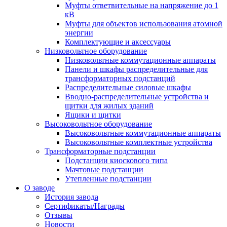
Муфты ответвительные на напряжение до 1
кВ
Муфты для объектов использования атомной
энергии
Комплектующие и аксессуары
Низковольтное оборудование
Низковольтные коммутационные аппараты
Панели и шкафы распределительные для
трансформаторных подстанций
Распределительные силовые шкафы
Вводно-распределительные устройства и
щитки для жилых зданий
Ящики и щитки
Высоковольтное оборудование
Высоковольтные коммутационные аппараты
Высоковольтные комплектные устройства
Трансформаторные подстанции
Подстанции киоскового типа
Мачтовые подстанции
Утепленные подстанции
О заводе
История завода
Сертификаты/Награды
Отзывы
Новости