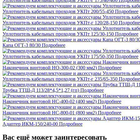
Уплотнитель кабельных проходов УКПт-г 175/40-400
Подробне
Уплотнитель кабельных проходов УКПт 200/55-450
Подробнее
Уплотнитель кабельных проходов УКПт-г 120/28-150
Подробне
Уплотнитель кабельных проходов УКПт 125/30-150
Подробнее
Капа ОГТ-3 80/30
Подробнее
Уплотнитель кабельных проходов УКПт 175/50-350
Подробнее
Наконечник винтовой НО-300-02 (300 мм2)
Подробнее
Уплотнитель кабельных проходов УКПт-г 235/65-350
Подробне
Трубка ТТШ-Д 113/28*4,5*1,27 (гп)
Подробнее
Наконечник винтовой НС-400-02 (400 мм2)
Подробнее
Наконечник винтовой НС-800-01 (800 мм2)
Подробнее
Адаптер ИКМ-150/240-00
Подробнее
Вас ещё может заинтересовать