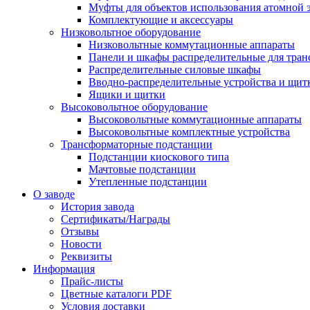
Муфты для объектов использования атомной 
Комплектующие и аксессуары
Низковольтное оборудование
Низковольтные коммутационные аппараты
Панели и шкафы распределительные для тра
Распределительные силовые шкафы
Вводно-распределительные устройства и щит
Ящики и щитки
Высоковольтное оборудование
Высоковольтные коммутационные аппараты
Высоковольтные комплектные устройства
Трансформаторные подстанции
Подстанции киоскового типа
Мачтовые подстанции
Утепленные подстанции
О заводе
История завода
Сертификаты/Награды
Отзывы
Новости
Реквизиты
Информация
Прайс-листы
Цветные каталоги PDF
Условия доставки