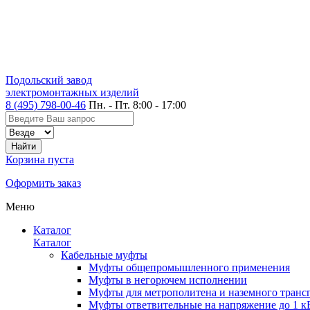
Подольский завод
электромонтажных изделий
8 (495) 798-00-46
Пн. - Пт. 8:00 - 17:00
Корзина пуста
Оформить заказ
Меню
Каталог
Каталог
Кабельные муфты
Муфты общепромышленного применения
Муфты в негорючем исполнении
Муфты для метрополитена и наземного транс
Муфты ответвительные на напряжение до 1 к