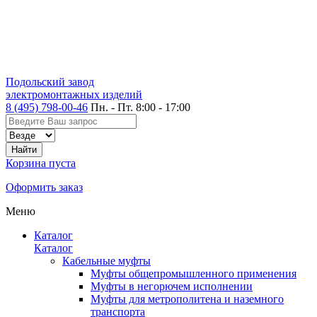
Подольский завод
электромонтажных изделий
8 (495) 798-00-46
Пн. - Пт. 8:00 - 17:00
Корзина пуста
Оформить заказ
Меню
Каталог
Каталог
Кабельные муфты
Муфты общепромышленного применения
Муфты в негорючем исполнении
Муфты для метрополитена и наземного
транспорта