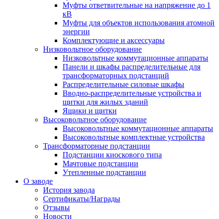
Муфты ответвительные на напряжение до 1
кВ
Муфты для объектов использования атомной
энергии
Комплектующие и аксессуары
Низковольтное оборудование
Низковольтные коммутационные аппараты
Панели и шкафы распределительные для
трансформаторных подстанций
Распределительные силовые шкафы
Вводно-распределительные устройства и
щитки для жилых зданий
Ящики и щитки
Высоковольтное оборудование
Высоковольтные коммутационные аппараты
Высоковольтные комплектные устройства
Трансформаторные подстанции
Подстанции киоскового типа
Мачтовые подстанции
Утепленные подстанции
О заводе
История завода
Сертификаты/Награды
Отзывы
Новости