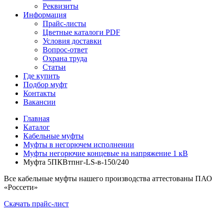
Реквизиты
Информация
Прайс-листы
Цветные каталоги PDF
Условия доставки
Вопрос-ответ
Охрана труда
Статьи
Где купить
Подбор муфт
Контакты
Вакансии
Главная
Каталог
Кабельные муфты
Муфты в негорючем исполнении
Муфты негорючие концевые на напряжение 1 кВ
Муфта 5ПКВтпнг-LS-в-150/240
Все кабельные муфты нашего производства аттестованы ПАО
«Россети»
Скачать прайс-лист