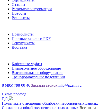
Сертификаты
Отзывы
Раскрытие информации
Новости
Реквизиты
Информация
Прайс-листы
Цветные каталоги PDF
Сертификаты
Доставка
Каталог
Кабельные муфты
Низковольтное оборудование
Высоковольтное оборудование
Трансформаторные подстанции
8 (495) 798-00-46
Заказать звонок
info@pzemi.ru
142115, Московская область, г. Подольск, ул. Правды, 31
Схема проезда
Политика в отношении обработки персональных данных
Согласие на обработку персональных данных
Все права