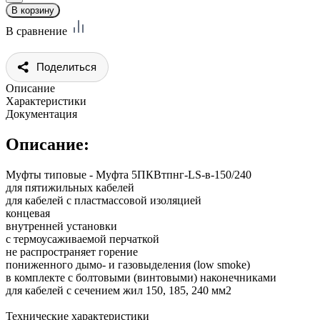
В сравнение
Поделиться
Описание
Характеристики
Документация
Описание:
Муфты типовые - Муфта 5ПКВтпнг-LS-в-150/240
для пятижильных кабелей
для кабелей с пластмассовой изоляцией
концевая
внутренней установки
с термоусаживаемой перчаткой
не распространяет горение
пониженного дымо- и газовыделения (low smoke)
в комплекте с болтовыми (винтовыми) наконечниками
для кабелей с сечением жил 150, 185, 240 мм2
Технические характеристики