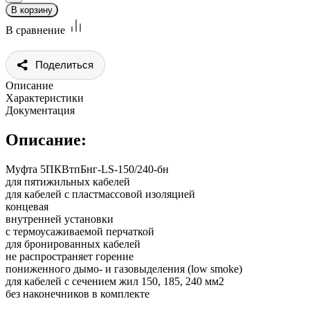
В сравнение
Поделиться
Описание
Характеристики
Документация
Описание:
Муфта 5ПКВтпБнг-LS-150/240-бн
для пятижильных кабелей
для кабелей с пластмассовой изоляцией
концевая
внутренней установки
с термоусаживаемой перчаткой
для бронированных кабелей
не распространяет горение
пониженного дымо- и газовыделения (low smoke)
для кабелей с сечением жил 150, 185, 240 мм2
без наконечников в комплекте