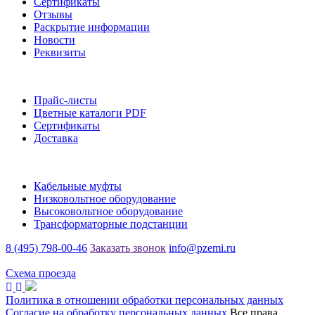
Сертификаты
Отзывы
Раскрытие информации
Новости
Реквизиты
Информация
Прайс-листы
Цветные каталоги PDF
Сертификаты
Доставка
Каталог
Кабельные муфты
Низковольтное оборудование
Высоковольтное оборудование
Трансформаторные подстанции
8 (495) 798-00-46
Заказать звонок
info@pzemi.ru
142115, Московская область, г. Подольск, ул. Правды, 31
Схема проезда
Политика в отношении обработки персональных данных
Согласие на обработку персональных данных
Все права