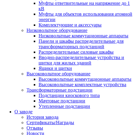
Муфты ответвительные на напряжение до 1
кВ
Муфты для объектов использования атомной
энергии
Комплектующие и аксессуары
Низковольтное оборудование
Низковольтные коммутационные аппараты
Панели и шкафы распределительные для
трансформаторных подстанций
Распределительные силовые шкафы
Вводно-распределительные устройства и
щитки для жилых зданий
Ящики и щитки
Высоковольтное оборудование
Высоковольтные коммутационные аппараты
Высоковольтные комплектные устройства
Трансформаторные подстанции
Подстанции киоскового типа
Мачтовые подстанции
Утепленные подстанции
О заводе
История завода
Сертификаты/Награды
Отзывы
Новости