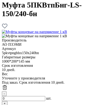
Муфта 5ПКВтпБнг-LS-
150/240-бн
Производитель
АО ПЗЭМИ
Артикул
5pkvtpngblsx150x240bn
Габаритные размеры
1000*200*145 мм
Срок изготовления
10 дней.
Вес
Уточните у производителя
Под заказ. Срок изготовления 10 дней.
шт.