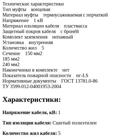
Технические характеристики
Тип муфты концевая
Материал муфты термоусаживаемая с перчаткой
Напряжение 1 кВ
Материал изоляции кабеля пластмасса
Защитный покров кабеля с бронёй
Комплект заземления непаяный
Установка внутренняя
Количество жил 5
Сечение 150 мм2
185 мм2
240 мм2
Наконечники в комплекте нет
Показатель пожарной опасности нг-LS
Нормативные документы ГОСТ 13781.0-86
ТУ 3599-012-04001953-2004
Характеристики:
Напряжение кабеля, кВ:
1
Тип изоляции кабеля:
Сшитый полиэтилен
Количество жил кабеля:
5