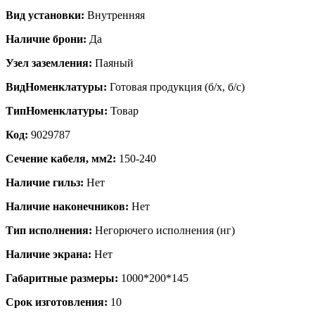
Вид установки:
Внутренняя
Наличие брони:
Да
Узел заземления:
Паяный
ВидНоменклатуры:
Готовая продукция (б/х, б/с)
ТипНоменклатуры:
Товар
Код:
9029787
Сечение кабеля, мм2:
150-240
Наличие гильз:
Нет
Наличие наконечников:
Нет
Тип исполнения:
Негорючего исполнения (нг)
Наличие экрана:
Нет
Габаритные размеры:
1000*200*145
Срок изготовления:
10