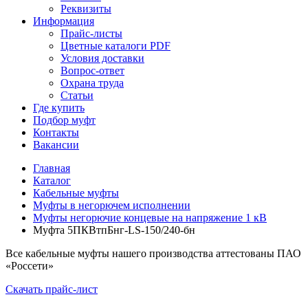
Реквизиты
Информация
Прайс-листы
Цветные каталоги PDF
Условия доставки
Вопрос-ответ
Охрана труда
Статьи
Где купить
Подбор муфт
Контакты
Вакансии
Главная
Каталог
Кабельные муфты
Муфты в негорючем исполнении
Муфты негорючие концевые на напряжение 1 кВ
Муфта 5ПКВтпБнг-LS-150/240-бн
Все кабельные муфты нашего производства аттестованы ПАО
«Россети»
Скачать прайс-лист