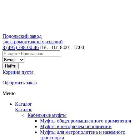
Подольский завод
электромонтажных изделий
8 (495) 798-00-46
Пн. - Пт. 8:00 - 17:00
Корзина пуста
Оформить заказ
Меню
Каталог
Каталог
Кабельные муфты
Муфты общепромышленного применения
Муфты в негорючем исполнении
Муфты для метрополитена и наземного
транспорта