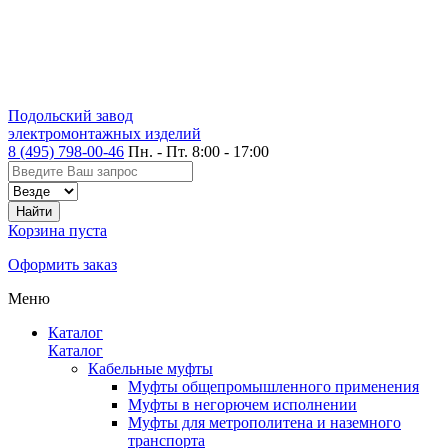
Подольский завод
электромонтажных изделий
8 (495) 798-00-46
Пн. - Пт. 8:00 - 17:00
Корзина пуста
Оформить заказ
Меню
Каталог
Каталог
Кабельные муфты
Муфты общепромышленного применения
Муфты в негорючем исполнении
Муфты для метрополитена и наземного
транспорта