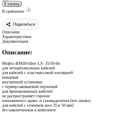
В сравнение
Поделиться
Описание
Характеристики
Документация
Описание:
Муфта 4ПКВтпБнг-LS- 35/50-бн
для четырёхжильных кабелей
для кабелей с пластмассовой изоляцией
концевая
внутренней установки
с термоусаживаемой перчаткой
для бронированных кабелей
не распространяет горение
пониженного дымо- и газовыделения (low smoke)
для кабелей с сечением жил 35 и 50 мм2
без наконечников в комплекте