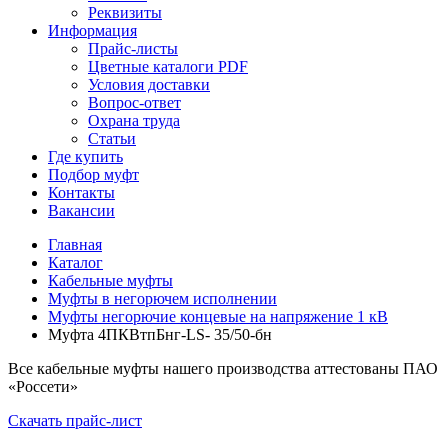
Реквизиты
Информация
Прайс-листы
Цветные каталоги PDF
Условия доставки
Вопрос-ответ
Охрана труда
Статьи
Где купить
Подбор муфт
Контакты
Вакансии
Главная
Каталог
Кабельные муфты
Муфты в негорючем исполнении
Муфты негорючие концевые на напряжение 1 кВ
Муфта 4ПКВтпБнг-LS- 35/50-бн
Все кабельные муфты нашего производства аттестованы ПАО
«Россети»
Скачать прайс-лист