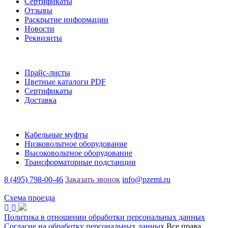
Сертификаты
Отзывы
Раскрытие информации
Новости
Реквизиты
Информация
Прайс-листы
Цветные каталоги PDF
Сертификаты
Доставка
Каталог
Кабельные муфты
Низковольтное оборудование
Высоковольтное оборудование
Трансформаторные подстанции
8 (495) 798-00-46
Заказать звонок
info@pzemi.ru
142115, Московская область, г. Подольск, ул. Правды, 31
Схема проезда
Политика в отношении обработки персональных данных
Согласие на обработку персональных данных
Все права