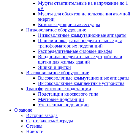
Муфты ответвительные на напряжение до 1
кВ
Муфты для объектов использования атомной
энергии
Комплектующие и аксессуары
Низковольтное оборудование
Низковольтные коммутационные аппараты
Панели и шкафы распределительные для
трансформаторных подстанций
Распределительные силовые шкафы
Вводно-распределительные устройства и
щитки для жилых зданий
Ящики и щитки
Высоковольтное оборудование
Высоковольтные коммутационные аппараты
Высоковольтные комплектные устройства
Трансформаторные подстанции
Подстанции киоскового типа
Мачтовые подстанции
Утепленные подстанции
О заводе
История завода
Сертификаты/Награды
Отзывы
Новости