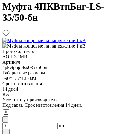
Муфта 4ПКВтпБнг-LS-
35/50-бн
Производитель
АО ПЗЭМИ
Артикул
4pkvtpngblsx035x50bn
Габаритные размеры
590*175*135 мм
Срок изготовления
14 дней.
Вес
Уточните у производителя
Под заказ. Срок изготовления 14 дней.
шт.