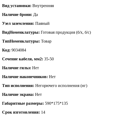
Вид установки:
Внутренняя
Наличие брони:
Да
Узел заземления:
Паяный
ВидНоменклатуры:
Готовая продукция (б/х, б/с)
ТипНоменклатуры:
Товар
Код:
9034084
Сечение кабеля, мм2:
35-50
Наличие гильз:
Нет
Наличие наконечников:
Нет
Тип исполнения:
Негорючего исполнения (нг)
Наличие экрана:
Нет
Габаритные размеры:
590*175*135
Срок изготовления:
14