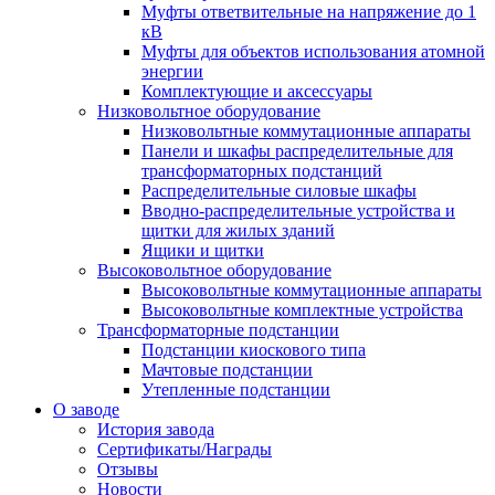
Муфты ответвительные на напряжение до 1
кВ
Муфты для объектов использования атомной
энергии
Комплектующие и аксессуары
Низковольтное оборудование
Низковольтные коммутационные аппараты
Панели и шкафы распределительные для
трансформаторных подстанций
Распределительные силовые шкафы
Вводно-распределительные устройства и
щитки для жилых зданий
Ящики и щитки
Высоковольтное оборудование
Высоковольтные коммутационные аппараты
Высоковольтные комплектные устройства
Трансформаторные подстанции
Подстанции киоскового типа
Мачтовые подстанции
Утепленные подстанции
О заводе
История завода
Сертификаты/Награды
Отзывы
Новости