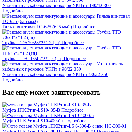
Уплотнитель кабельных проходов УКПт-г 140/42-300
Подробнее
Гильза винтовая ГО-625 (625 мм2)
Подробнее
Трубка ТТЭ 70/28*2*1.2 (гп)
Подробнее
Трубка ТТЭ 113/45*2*1,2 (гп)
Подробнее
Уплотнитель кабельных проходов УКПт-г 90/22-350
Подробнее
Вас ещё может заинтересовать
Муфта 1ПКВтнг-LS10- 35-В
Подробнее
Муфта 1ПКВтнг-LS10-400-бн
Подробнее
Муфта 1ПКВтнг-LS 6-300-В с нак. НС-300-01
Подробнее