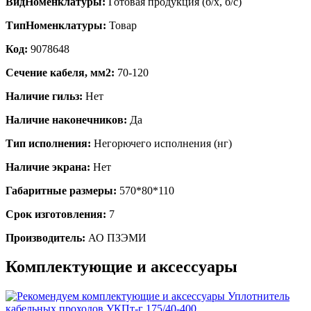
ВидНоменклатуры:
Готовая продукция (б/х, б/с)
ТипНоменклатуры:
Товар
Код:
9078648
Сечение кабеля, мм2:
70-120
Наличие гильз:
Нет
Наличие наконечников:
Да
Тип исполнения:
Негорючего исполнения (нг)
Наличие экрана:
Нет
Габаритные размеры:
570*80*110
Срок изготовления:
7
Производитель:
АО ПЗЭМИ
Комплектующие и аксессуары