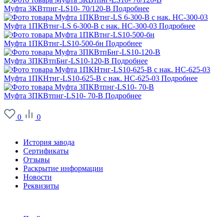
Муфта 3КВтпнг-LS10- 70/120-В
Подробнее
Муфта 1ПКВтнг-LS 6-300-В с нак. НС-300-03
Подробнее
Муфта 1ПКВтнг-LS10-500-бн
Подробнее
Муфта 3ПКВтпБнг-LS10-120-В
Подробнее
Муфта 1ПКНтнг-LS10-625-В с нак. НС-625-03
Подробнее
Муфта 3ПКВтпнг-LS10- 70-В
Подробнее
0
0
О заводе
История завода
Сертификаты
Отзывы
Раскрытие информации
Новости
Реквизиты
Информация