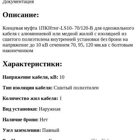
Документация
Описание:
Концевая муфта 1ПКНтнг-LS10- 70/120-В для одножильного
кабеля с алюминиевой или медной жилой с изоляцией из
сшитого полиэтилена внутренней установки без брони на
напряжение до 10 кВ сечением 70, 95, 120 мм.кв с болтовым
наконечником
Характеристики:
Напряжение кабеля, кВ:
10
Тип изоляции кабеля:
Сшитый полиэтилен
Количество жил кабеля:
1
Вид установки:
Наружная
Наличие брони:
Нет
Узел заземления:
Паяный