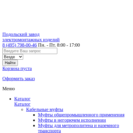
Подольский завод
электромонтажных изделий
8 (495) 798-00-46
Пн. - Пт. 8:00 - 17:00
Корзина пуста
Оформить заказ
Меню
Каталог
Каталог
Кабельные муфты
Муфты общепромышленного применения
Муфты в негорючем исполнении
Муфты для метрополитена и наземного
транспорта