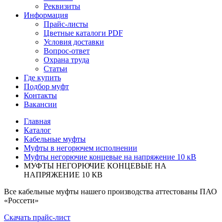
Реквизиты
Информация
Прайс-листы
Цветные каталоги PDF
Условия доставки
Вопрос-ответ
Охрана труда
Статьи
Где купить
Подбор муфт
Контакты
Вакансии
Главная
Каталог
Кабельные муфты
Муфты в негорючем исполнении
Муфты негорючие концевые на напряжение 10 кВ
МУФТЫ НЕГОРЮЧИЕ КОНЦЕВЫЕ НА
НАПРЯЖЕНИЕ 10 КВ
Все кабельные муфты нашего производства аттестованы ПАО
«Россети»
Скачать прайс-лист