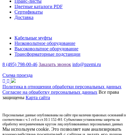
Прайс-листы
Цветные каталоги PDF
Сертификаты
Доставка
Каталог
Кабельные муфты
Низковольтное оборудование
Высоковольтное оборудование
Трансформаторные подстанции
8 (495) 798-00-46
Заказать звонок
info@pzemi.ru
142115, Московская область, г. Подольск, ул. Правды, 31
Схема проезда
Политика в отношении обработки персональных данных
Согласие на обработку персональных данных
Все права
защищены
Карта сайта
Персональные данные опубликованы на сайте при наличии правовых оснований в
соответствии с ч.1 ст.6 и ст.10.1 152-ФЗ. Субъектами установлены запреты на
обработку неограниченным кругом лиц опубликованных персональных данных
Мы используем cookie. Это позволяет нам анализировать
взаимодействие посетителей с сайтом и делать его лучше.