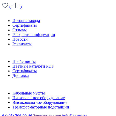
0
0
О заводе
История завода
Сертификаты
Отзывы
Раскрытие информации
Новости
Реквизиты
Информация
Прайс-листы
Цветные каталоги PDF
Сертификаты
Доставка
Каталог
Кабельные муфты
Низковольтное оборудование
Высоковольтное оборудование
Трансформаторные подстанции
8 (495) 798-00-46
Заказать звонок
info@pzemi.ru