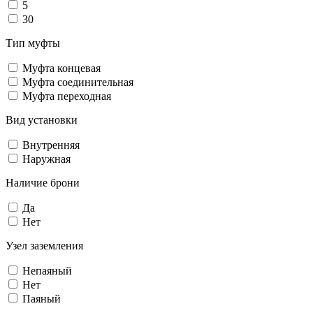
5
30
Тип муфты
Муфта концевая
Муфта соединительная
Муфта переходная
Вид установки
Внутренняя
Наружная
Наличие брони
Да
Нет
Узел заземления
Непаяный
Нет
Паяный