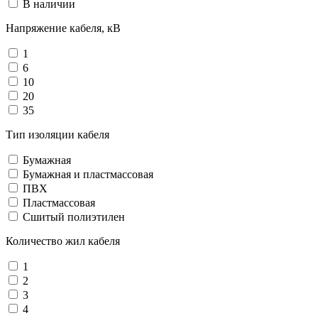
В наличии
Напряжение кабеля, кВ
1
6
10
20
35
Тип изоляции кабеля
Бумажная
Бумажная и пластмассовая
ПВХ
Пластмассовая
Сшитый полиэтилен
Количество жил кабеля
1
2
3
4