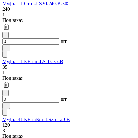
Муфта 1ПСтнг-LS20-240-В-3Ф
240
1
Под заказ
шт.
Муфта 1ПКНтнг-LS10- 35-В
35
1
Под заказ
шт.
Муфта 3ПКНтпБнг-LS35-120-В
120
3
Под заказ