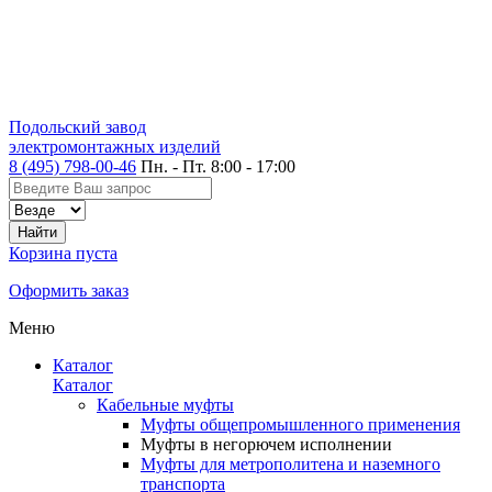
Подольский завод
электромонтажных изделий
8 (495) 798-00-46
Пн. - Пт. 8:00 - 17:00
Корзина пуста
Оформить заказ
Меню
Каталог
Каталог
Кабельные муфты
Муфты общепромышленного применения
Муфты в негорючем исполнении
Муфты для метрополитена и наземного
транспорта