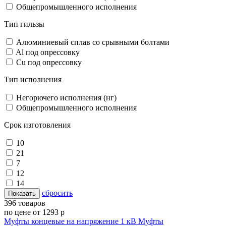
Общепромышленного исполнения
Тип гильзы
Алюминиевый сплав со срывными болтами
Al под опрессовку
Cu под опрессовку
Тип исполнения
Негорючего исполнения (нг)
Общепромышленного исполнения
Срок изготовления
10
21
7
12
14
cбросить
396 товаров
по цене от 1293 р
Муфты концевые на напряжение 1 кВ
Муфты