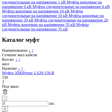
соединительные на напряжение 1 кВ
Муфты концевые на
напряжение 6 кВ
Муфты соединительные на напряжение 6 кВ
Муфты концевые на напряжение 10 кВ
Муфты
соединительные на напряжение 10 кВ
Муфты концевые на
напряжение 20 кВ
Муфты соединительные на напряжение 20
кВ
Муфты концевые на напряжение 35 кВ
Муфты
соединительные на напряжение 35 кВ
Каталог муфт
Наименование
↓
↑
Сечение жил кабеля
Кол-во
↓
↑
жил
Наличие
↓
↑
Муфта 3ПКВтпнг-LS20-150-В
150
3
Под заказ
шт.