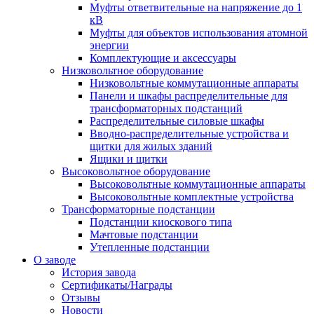
Муфты ответвительные на напряжение до 1
кВ
Муфты для объектов использования атомной
энергии
Комплектующие и аксессуары
Низковольтное оборудование
Низковольтные коммутационные аппараты
Панели и шкафы распределительные для
трансформаторных подстанций
Распределительные силовые шкафы
Вводно-распределительные устройства и
щитки для жилых зданий
Ящики и щитки
Высоковольтное оборудование
Высоковольтные коммутационные аппараты
Высоковольтные комплектные устройства
Трансформаторные подстанции
Подстанции киоскового типа
Мачтовые подстанции
Утепленные подстанции
О заводе
История завода
Сертификаты/Награды
Отзывы
Новости