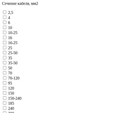
Сечение кабеля, мм2
2,5
4
6
10
10-25
16
16-25
25
25-50
35
35-50
50
70
70-120
95
120
150
150-240
185
240