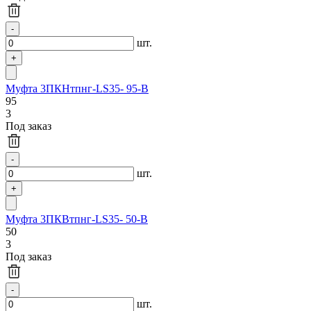
шт.
Муфта 3ПКНтпнг-LS35- 95-В
95
3
Под заказ
шт.
Муфта 3ПКВтпнг-LS35- 50-В
50
3
Под заказ
шт.