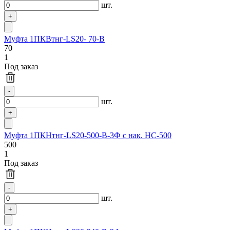
шт.
Муфта 1ПКВтнг-LS20- 70-В
70
1
Под заказ
шт.
Муфта 1ПКНтнг-LS20-500-В-3Ф с нак. НС-500
500
1
Под заказ
шт.