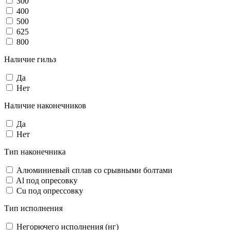
300
400
500
625
800
Наличие гильз
Да
Нет
Наличие наконечников
Да
Нет
Тип наконечника
Алюминиевый сплав со срывными болтами
Al под опресовку
Cu под опрессовку
Тип исполнения
Негорючего исполнения (нг)