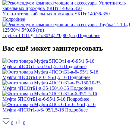
Уплотнитель кабельных проходов УКПт 140/36-350
Подробнее
Трубка ТТШ-Д 125/30*4,5*0,86 (гп)
Подробнее
Вас ещё может заинтересовать
Муфта 5ПСОт1-в-6-95/1,5-16
Подробнее
Муфта 4ПСОтБ1-в-6- 95/1,5-16
Подробнее
Муфта 4ПСОтБ1-в-35-150/10-35
Подробнее
Муфта 5ПСОтБ1-в-6-95/1,5-16
Подробнее
Муфта 4ПСОт1-в-6- 95/1,5-16
Подробнее
0
0
О заводе