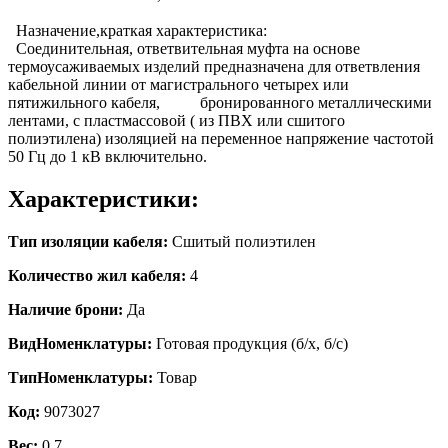
Назначение,краткая характеристика:
Соединительная, ответвительная муфта на основе
термоусаживаемых изделий предназначена для ответвления
кабельной линии от магистрального четырех или
пятижильного кабеля, бронированного металлическими
лентами, с пластмассовой ( из ПВХ или сшитого
полиэтилена) изоляцией на переменное напряжение частотой
50 Гц до 1 кВ включительно.
Характеристики:
Тип изоляции кабеля:
Сшитый полиэтилен
Количество жил кабеля:
4
Наличие брони:
Да
ВидНоменклатуры:
Готовая продукция (б/х, б/с)
ТипНоменклатуры:
Товар
Код:
9073027
Вес:
0.7