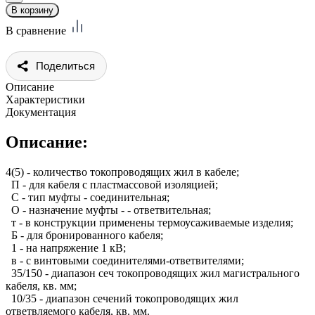
В сравнение
Поделиться
Описание
Характеристики
Документация
Описание:
4(5) - количество токопроводящих жил в кабеле;
П - для кабеля с пластмассовой изоляцией;
С - тип муфты - соединительная;
О - назначение муфты - - ответвительная;
т - в конструкции применены термоусаживаемые изделия;
Б - для бронированного кабеля;
1 - на напряжение 1 кВ;
в - с винтовыми соединителями-ответвителями;
35/150 - диапазон сеч токопроводящих жил магистрального
кабеля, кв. мм;
10/35 - диапазон сечений токопроводящих жил
ответвляемого кабеля, кв. мм.