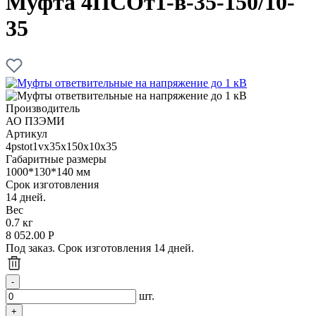
Муфта 4ПСОт1-в-35-150/10-
35
Производитель
АО ПЗЭМИ
Артикул
4pstot1vx35x150x10x35
Габаритные размеры
1000*130*140 мм
Срок изготовления
14 дней.
Вес
0.7 кг
8 052.00
Р
Под заказ. Срок изготовления 14 дней.
шт.