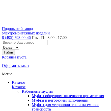
Подольский завод
электромонтажных изделий
8 (495) 798-00-46
Пн. - Пт. 8:00 - 17:00
Корзина пуста
Оформить заказ
Меню
Каталог
Каталог
Кабельные муфты
Муфты общепромышленного применения
Муфты в негорючем исполнении
Муфты для метрополитена и наземного
транспорта