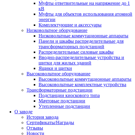
Муфты ответвительные на напряжение до 1
кВ
Муфты для объектов использования атомной
энергии
Комплектующие и аксессуары
Низковольтное оборудование
Низковольтные коммутационные аппараты
Панели и шкафы распределительные для
трансформаторных подстанций
Распределительные силовые шкафы
Вводно-распределительные устройства и
щитки для жилых зданий
Ящики и щитки
Высоковольтное оборудование
Высоковольтные коммутационные аппараты
Высоковольтные комплектные устройства
Трансформаторные подстанции
Подстанции киоскового типа
Мачтовые подстанции
Утепленные подстанции
О заводе
История завода
Сертификаты/Награды
Отзывы
Новости