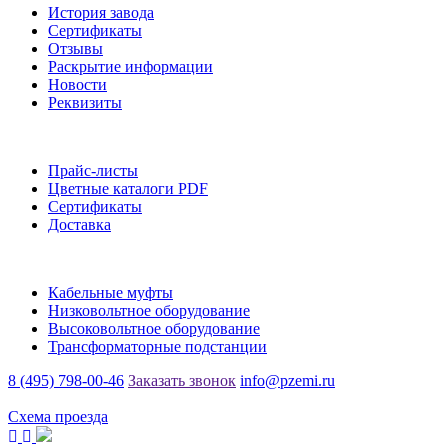
История завода
Сертификаты
Отзывы
Раскрытие информации
Новости
Реквизиты
Информация
Прайс-листы
Цветные каталоги PDF
Сертификаты
Доставка
Каталог
Кабельные муфты
Низковольтное оборудование
Высоковольтное оборудование
Трансформаторные подстанции
8 (495) 798-00-46
Заказать звонок
info@pzemi.ru
142115, Московская область, г. Подольск, ул. Правды, 31
Схема проезда