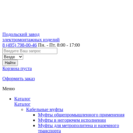
Подольский завод
электромонтажных изделий
8 (495) 798-00-46
Пн. - Пт. 8:00 - 17:00
Корзина пуста
Оформить заказ
Меню
Каталог
Каталог
Кабельные муфты
Муфты общепромышленного применения
Муфты в негорючем исполнении
Муфты для метрополитена и наземного
транспорта