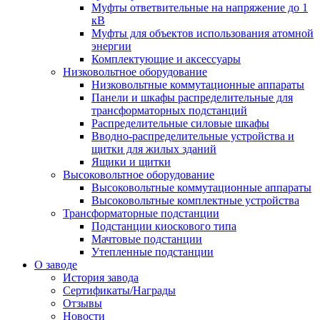
Муфты ответвительные на напряжение до 1
кВ
Муфты для объектов использования атомной
энергии
Комплектующие и аксессуары
Низковольтное оборудование
Низковольтные коммутационные аппараты
Панели и шкафы распределительные для
трансформаторных подстанций
Распределительные силовые шкафы
Вводно-распределительные устройства и
щитки для жилых зданий
Ящики и щитки
Высоковольтное оборудование
Высоковольтные коммутационные аппараты
Высоковольтные комплектные устройства
Трансформаторные подстанции
Подстанции киоскового типа
Мачтовые подстанции
Утепленные подстанции
О заводе
История завода
Сертификаты/Награды
Отзывы
Новости