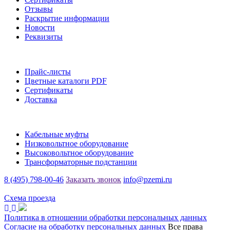
Отзывы
Раскрытие информации
Новости
Реквизиты
Информация
Прайс-листы
Цветные каталоги PDF
Сертификаты
Доставка
Каталог
Кабельные муфты
Низковольтное оборудование
Высоковольтное оборудование
Трансформаторные подстанции
8 (495) 798-00-46
Заказать звонок
info@pzemi.ru
142115, Московская область, г. Подольск, ул. Правды, 31
Схема проезда
Политика в отношении обработки персональных данных
Согласие на обработку персональных данных
Все права