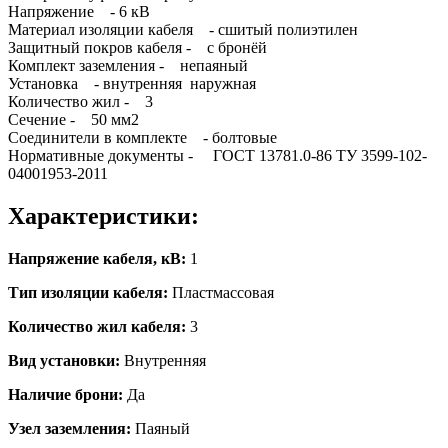
Напряжение - 6 кВ
Материал изоляции кабеля - сшитый полиэтилен
Защитный покров кабеля - с бронёй
Комплект заземления - непаяный
Установка - внутренняя наружная
Количество жил - 3
Сечение - 50 мм2
Соединители в комплекте - болтовые
Нормативные документы - ГОСТ 13781.0-86 ТУ 3599-102-
04001953-2011
Характеристики:
Напряжение кабеля, кВ:
1
Тип изоляции кабеля:
Пластмассовая
Количество жил кабеля:
3
Вид установки:
Внутренняя
Наличие брони:
Да
Узел заземления:
Паяный