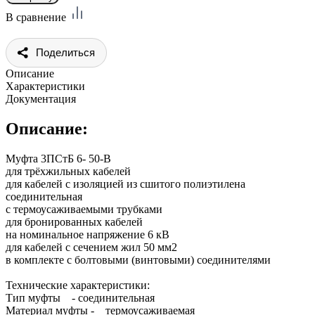
В сравнение
Поделиться
Описание
Характеристики
Документация
Описание:
Муфта 3ПСтБ 6- 50-В
для трёхжильных кабелей
для кабелей с изоляцией из сшитого полиэтилена
соединительная
с термоусаживаемыми трубками
для бронированных кабелей
на номинальное напряжение 6 кВ
для кабелей с сечением жил 50 мм2
в комплекте с болтовыми (винтовыми) соединителями
Технические характеристики:
Тип муфты - соединительная
Материал муфты - термоусаживаемая