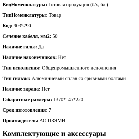
ВидНоменклатуры:
Готовая продукция (б/х, б/с)
ТипНоменклатуры:
Товар
Код:
9035790
Сечение кабеля, мм2:
50
Наличие гильз:
Да
Наличие наконечников:
Нет
Тип исполнения:
Общепромышленного исполнения
Тип гильзы:
Алюминиевый сплав со срывными болтами
Наличие экрана:
Нет
Габаритные размеры:
1370*145*220
Срок изготовления:
7
Производитель:
АО ПЗЭМИ
Комплектующие и аксессуары