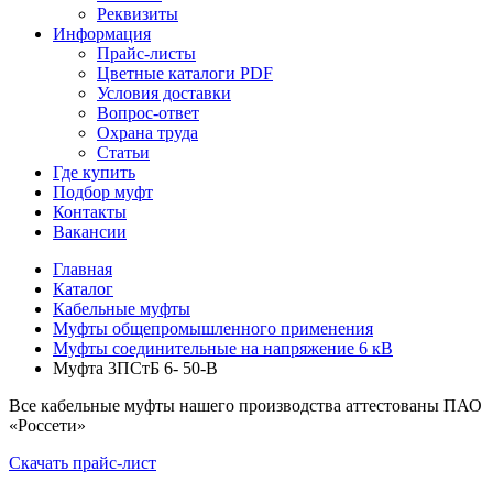
Реквизиты
Информация
Прайс-листы
Цветные каталоги PDF
Условия доставки
Вопрос-ответ
Охрана труда
Статьи
Где купить
Подбор муфт
Контакты
Вакансии
Главная
Каталог
Кабельные муфты
Муфты общепромышленного применения
Муфты соединительные на напряжение 6 кВ
Муфта 3ПСтБ 6- 50-В
Все кабельные муфты нашего производства аттестованы ПАО
«Россети»
Скачать прайс-лист