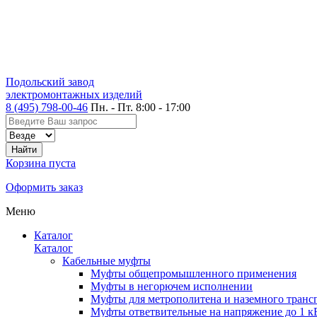
Подольский завод
электромонтажных изделий
8 (495) 798-00-46
Пн. - Пт. 8:00 - 17:00
Корзина пуста
Оформить заказ
Меню
Каталог
Каталог
Кабельные муфты
Муфты общепромышленного применения
Муфты в негорючем исполнении
Муфты для метрополитена и наземного транс
Муфты ответвительные на напряжение до 1 к