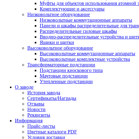
Муфты для объектов использования атомной 
Комплектующие и аксессуары
Низковольтное оборудование
Низковольтные коммутационные аппараты
Панели и шкафы распределительные для тра
Распределительные силовые шкафы
Вводно-распределительные устройства и щит
Ящики и щитки
Высоковольтное оборудование
Высоковольтные коммутационные аппараты
Высоковольтные комплектные устройства
Трансформаторные подстанции
Подстанции киоскового типа
Мачтовые подстанции
Утепленные подстанции
О заводе
История завода
Сертификаты/Награды
Отзывы
Новости
Реквизиты
Информация
Прайс-листы
Цветные каталоги PDF
Условия доставки