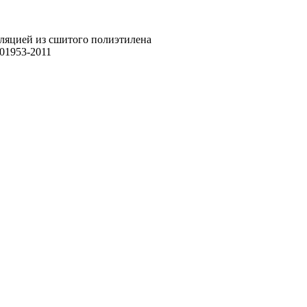
оляцией из сшитого полиэтилена
01953-2011