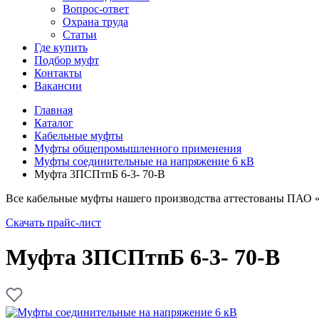
Вопрос-ответ
Охрана труда
Статьи
Где купить
Подбор муфт
Контакты
Вакансии
Главная
Каталог
Кабельные муфты
Муфты общепромышленного применения
Муфты соединительные на напряжение 6 кВ
Муфта 3ПСПтпБ 6-3- 70-В
Все кабельные муфты нашего производства аттестованы ПАО 
Скачать прайс-лист
Муфта 3ПСПтпБ 6-3- 70-В