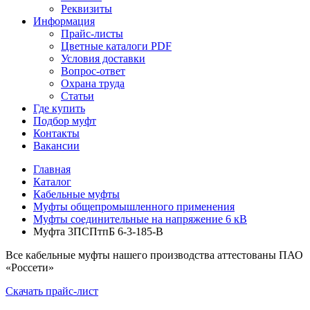
Реквизиты
Информация
Прайс-листы
Цветные каталоги PDF
Условия доставки
Вопрос-ответ
Охрана труда
Статьи
Где купить
Подбор муфт
Контакты
Вакансии
Главная
Каталог
Кабельные муфты
Муфты общепромышленного применения
Муфты соединительные на напряжение 6 кВ
Муфта 3ПСПтпБ 6-3-185-В
Все кабельные муфты нашего производства аттестованы ПАО
«Россети»
Скачать прайс-лист