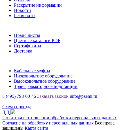
Раскрытие информации
Новости
Реквизиты
Информация
Прайс-листы
Цветные каталоги PDF
Сертификаты
Доставка
Каталог
Кабельные муфты
Низковольтное оборудование
Высоковольтное оборудование
Трансформаторные подстанции
8 (495) 798-00-46
Заказать звонок
info@pzemi.ru
142115, Московская область, г. Подольск, ул. Правды, 31
Схема проезда
Политика в отношении обработки персональных данных
Согласие на обработку персональных данных
Все права
защищены
Карта сайта