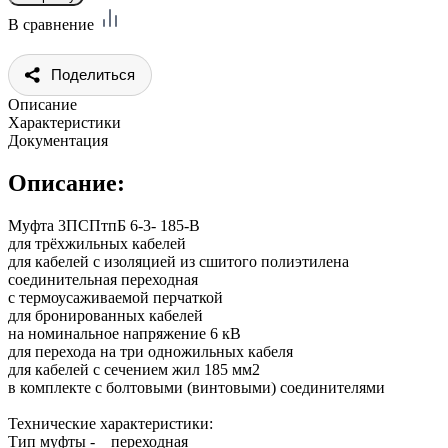
В сравнение
Поделиться
Описание
Характеристики
Документация
Описание:
Муфта 3ПСПтпБ 6-3- 185-В
для трёхжильных кабелей
для кабелей с изоляцией из сшитого полиэтилена
соединительная переходная
с термоусаживаемой перчаткой
для бронированных кабелей
на номинальное напряжение 6 кВ
для перехода на три одножильных кабеля
для кабелей с сечением жил 185 мм2
в комплекте с болтовыми (винтовыми) соединителями
Технические характеристики:
Тип муфты - переходная