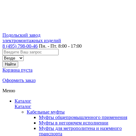
Подольский завод
электромонтажных изделий
8 (495) 798-00-46
Пн. - Пт. 8:00 - 17:00
Корзина пуста
Оформить заказ
Меню
Каталог
Каталог
Кабельные муфты
Муфты общепромышленного применения
Муфты в негорючем исполнении
Муфты для метрополитена и наземного
транспорта