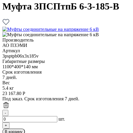
Муфта 3ПСПтпБ 6-3-185-В
Производитель
АО ПЗЭМИ
Артикул
3psptpb06x3x185v
Габаритные размеры
1100*400*140 мм
Срок изготовления
7 дней.
Вес
5.4 кг
23 167.80
Р
Под заказ. Срок изготовления 7 дней.
шт.