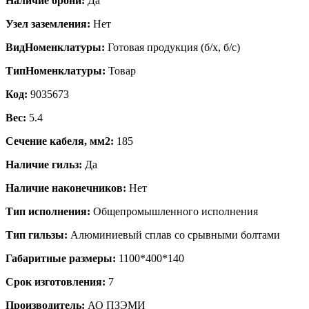
Наличие брони:
Да
Узел заземления:
Нет
ВидНоменклатуры:
Готовая продукция (б/х, б/с)
ТипНоменклатуры:
Товар
Код:
9035673
Вес:
5.4
Сечение кабеля, мм2:
185
Наличие гильз:
Да
Наличие наконечников:
Нет
Тип исполнения:
Общепромышленного исполнения
Тип гильзы:
Алюминиевый сплав со срывными болтами
Габаритные размеры:
1100*400*140
Срок изготовления:
7
Производитель:
АО ПЗЭМИ