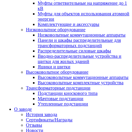
Муфты ответвительные на напряжение до 1
кВ
Муфты для объектов использования атомной
энергии
Комплектующие и аксессуары
Низковольтное оборудование
Низковольтные коммутационные аппараты
Панели и шкафы распределительные для
трансформаторных подстанций
Распределительные силовые шкафы
Вводно-распределительные устройства и
щитки для жилых зданий
Ящики и щитки
Высоковольтное оборудование
Высоковольтные коммутационные аппараты
Высоковольтные комплектные устройства
Трансформаторные подстанции
Подстанции киоскового типа
Мачтовые подстанции
Утепленные подстанции
О заводе
История завода
Сертификаты/Награды
Отзывы
Новости