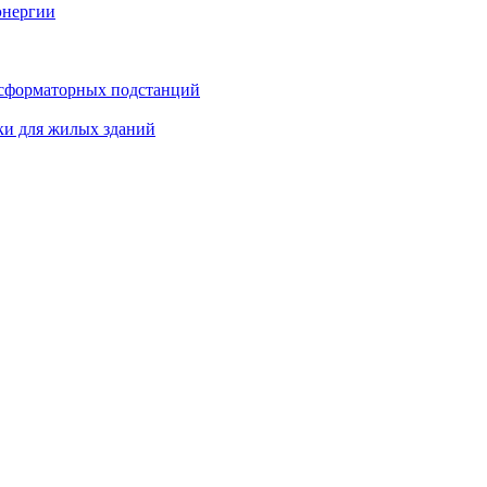
энергии
нсформаторных подстанций
ки для жилых зданий