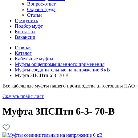
Вопрос-ответ
Охрана труда
Статьи
Где купить
Подбор муфт
Контакты
Вакансии
Главная
Каталог
Кабельные муфты
Муфты общепромышленного применения
Муфты соединительные на напряжение 6 кВ
Муфта 3ПСПтп 6-3- 70-В
Все кабельные муфты нашего производства аттестованы ПАО 
Скачать прайс-лист
Муфта 3ПСПтп 6-3- 70-В