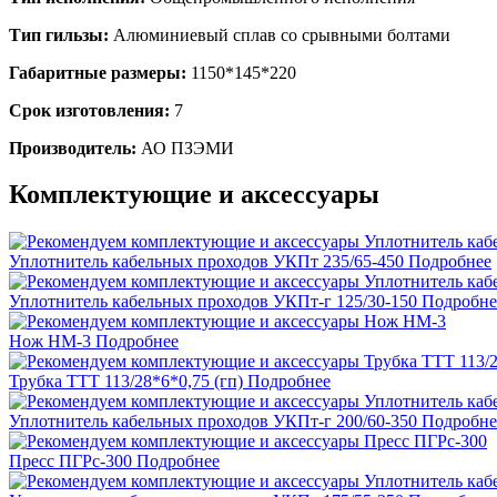
Тип гильзы:
Алюминиевый сплав со срывными болтами
Габаритные размеры:
1150*145*220
Срок изготовления:
7
Производитель:
АО ПЗЭМИ
Комплектующие и аксессуары
Уплотнитель кабельных проходов УКПт 235/65-450
Подробнее
Уплотнитель кабельных проходов УКПт-г 125/30-150
Подробне
Нож НМ-3
Подробнее
Трубка ТТТ 113/28*6*0,75 (гп)
Подробнее
Уплотнитель кабельных проходов УКПт-г 200/60-350
Подробне
Пресс ПГРс-300
Подробнее