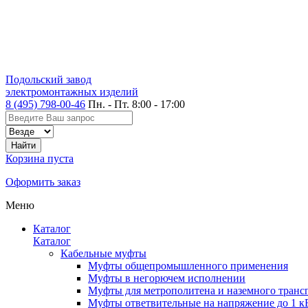
Подольский завод
электромонтажных изделий
8 (495) 798-00-46
Пн. - Пт. 8:00 - 17:00
Корзина пуста
Оформить заказ
Меню
Каталог
Каталог
Кабельные муфты
Муфты общепромышленного применения
Муфты в негорючем исполнении
Муфты для метрополитена и наземного транс
Муфты ответвительные на напряжение до 1 к