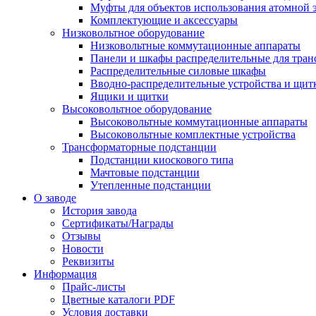
Муфты для объектов использования атомной 
Комплектующие и аксессуары
Низковольтное оборудование
Низковольтные коммутационные аппараты
Панели и шкафы распределительные для тра
Распределительные силовые шкафы
Вводно-распределительные устройства и щит
Ящики и щитки
Высоковольтное оборудование
Высоковольтные коммутационные аппараты
Высоковольтные комплектные устройства
Трансформаторные подстанции
Подстанции киоскового типа
Мачтовые подстанции
Утепленные подстанции
О заводе
История завода
Сертификаты/Награды
Отзывы
Новости
Реквизиты
Информация
Прайс-листы
Цветные каталоги PDF
Условия доставки