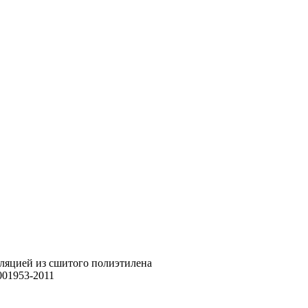
оляцией из сшитого полиэтилена
01953-2011