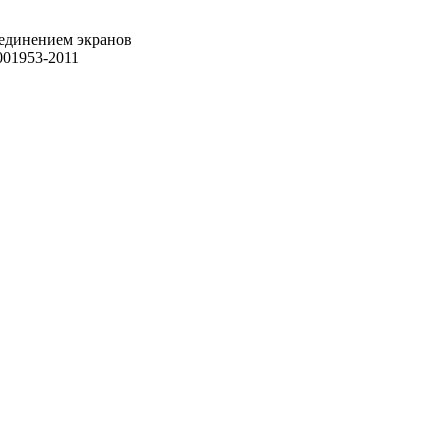
ъединением экранов
01953-2011