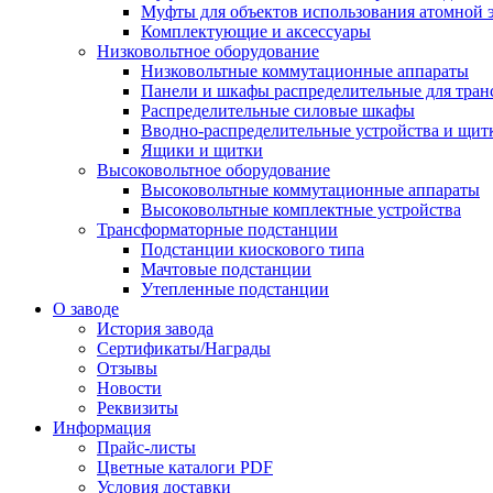
Муфты для объектов использования атомной 
Комплектующие и аксессуары
Низковольтное оборудование
Низковольтные коммутационные аппараты
Панели и шкафы распределительные для тра
Распределительные силовые шкафы
Вводно-распределительные устройства и щит
Ящики и щитки
Высоковольтное оборудование
Высоковольтные коммутационные аппараты
Высоковольтные комплектные устройства
Трансформаторные подстанции
Подстанции киоскового типа
Мачтовые подстанции
Утепленные подстанции
О заводе
История завода
Сертификаты/Награды
Отзывы
Новости
Реквизиты
Информация
Прайс-листы
Цветные каталоги PDF
Условия доставки