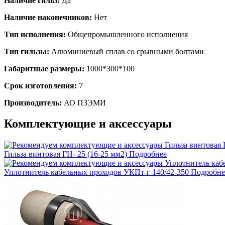
Наличие гильз:
Да
Наличие наконечников:
Нет
Тип исполнения:
Общепромышленного исполнения
Тип гильзы:
Алюминиевый сплав со срывными болтами
Габаритные размеры:
1000*300*100
Срок изготовления:
7
Производитель:
АО ПЗЭМИ
Комплектующие и аксессуары
Гильза винтовая ГН- 25 (16-25 мм2)
Подробнее
Уплотнитель кабельных проходов УКПт-г 140/42-350
Подробне