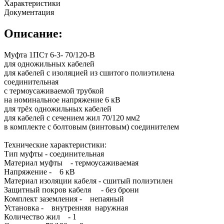
Характеристики
Документация
Описание:
Муфта 1ПСт 6-3- 70/120-В
для одножильных кабелей
для кабелей с изоляцией из сшитого полиэтилена
соединительная
с термоусаживаемой трубкой
на номинальное напряжение 6 кВ
для трёх одножильных кабелей
для кабелей с сечением жил 70/120 мм2
в комплекте с болтовым (винтовым) соединителем
Технические характеристики:
Тип муфты - соединительная
Материал муфты - термоусаживаемая
Напряжение - 6 кВ
Материал изоляции кабеля - сшитый полиэтилен
Защитный покров кабеля - без брони
Комплект заземления - непаяный
Установка - внутренняя наружная
Количество жил - 1