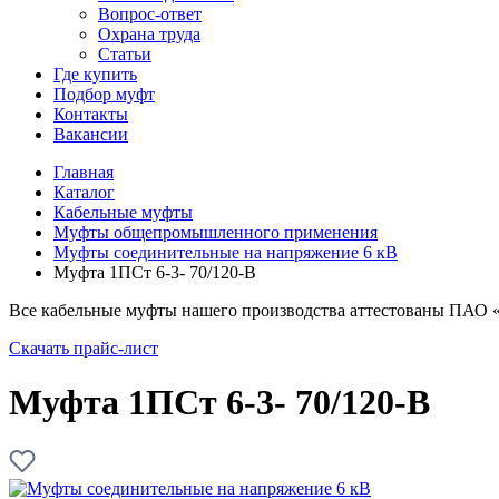
Вопрос-ответ
Охрана труда
Статьи
Где купить
Подбор муфт
Контакты
Вакансии
Главная
Каталог
Кабельные муфты
Муфты общепромышленного применения
Муфты соединительные на напряжение 6 кВ
Муфта 1ПСт 6-3- 70/120-В
Все кабельные муфты нашего производства аттестованы ПАО 
Скачать прайс-лист
Муфта 1ПСт 6-3- 70/120-В