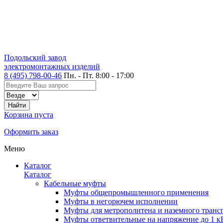
Подольский завод
электромонтажных изделий
8 (495) 798-00-46
Пн. - Пт. 8:00 - 17:00
Корзина пуста
Оформить заказ
Меню
Каталог
Каталог
Кабельные муфты
Муфты общепромышленного применения
Муфты в негорючем исполнении
Муфты для метрополитена и наземного транс
Муфты ответвительные на напряжение до 1 к