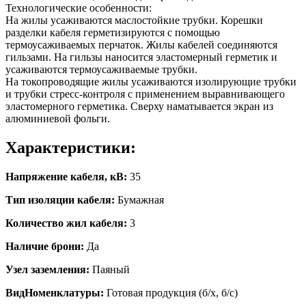
Технологические особенности:
На жилы усаживаются маслостойкие трубки. Корешки
разделки кабеля герметизируются с помощью
термоусаживаемых перчаток. Жилы кабелей соединяются
гильзами. На гильзы наносится эластомерный герметик и
усаживаются термоусаживаемые трубки.
На токопроводящие жилы усаживаются изолирующие трубки
и трубки стресс-контроля с применением выравнивающего
эластомерного герметика. Сверху наматывается экран из
алюминиевой фольги.
Характеристики:
Напряжение кабеля, кВ:
35
Тип изоляции кабеля:
Бумажная
Количество жил кабеля:
3
Наличие брони:
Да
Узел заземления:
Паяный
ВидНоменклатуры:
Готовая продукция (б/х, б/с)