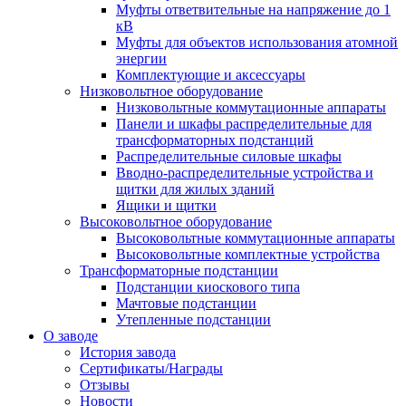
Муфты ответвительные на напряжение до 1
кВ
Муфты для объектов использования атомной
энергии
Комплектующие и аксессуары
Низковольтное оборудование
Низковольтные коммутационные аппараты
Панели и шкафы распределительные для
трансформаторных подстанций
Распределительные силовые шкафы
Вводно-распределительные устройства и
щитки для жилых зданий
Ящики и щитки
Высоковольтное оборудование
Высоковольтные коммутационные аппараты
Высоковольтные комплектные устройства
Трансформаторные подстанции
Подстанции киоскового типа
Мачтовые подстанции
Утепленные подстанции
О заводе
История завода
Сертификаты/Награды
Отзывы
Новости