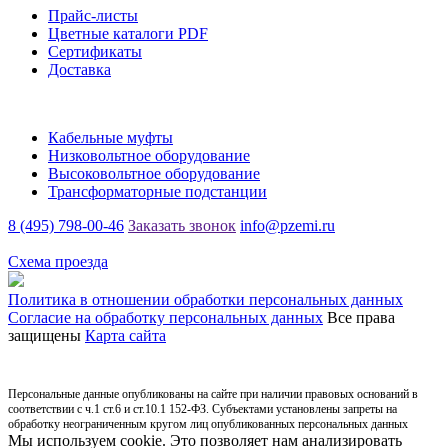
Прайс-листы
Цветные каталоги PDF
Сертификаты
Доставка
Каталог
Кабельные муфты
Низковольтное оборудование
Высоковольтное оборудование
Трансформаторные подстанции
8 (495) 798-00-46
Заказать звонок
info@pzemi.ru
142115, Московская область, г. Подольск, ул. Правды, 31
Схема проезда
Политика в отношении обработки персональных данных
Согласие на обработку персональных данных
Все права
защищены
Карта сайта
Персональные данные опубликованы на сайте при наличии правовых оснований в
соответствии с ч.1 ст.6 и ст.10.1 152-ФЗ. Субъектами установлены запреты на
обработку неограниченным кругом лиц опубликованных персональных данных
Мы используем cookie. Это позволяет нам анализировать