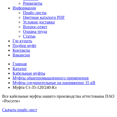
Реквизиты
Информация
Прайс-листы
Цветные каталоги PDF
Условия доставки
Вопрос-ответ
Охрана труда
Статьи
Где купить
Подбор муфт
Контакты
Вакансии
Главная
Каталог
Кабельные муфты
Муфты общепромышленного применения
Муфты соединительные на напряжение 35 кВ
Муфта Ст-35-120/240-Кз
Все кабельные муфты нашего производства аттестованы ПАО
«Россети»
Скачать прайс-лист