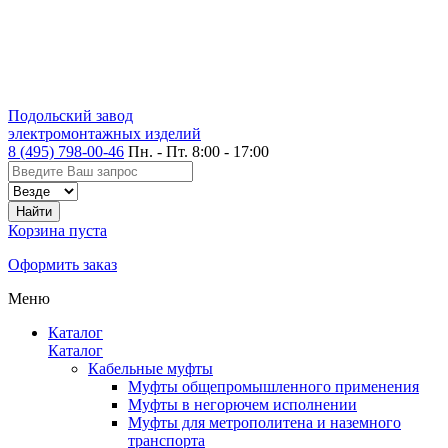
Подольский завод
электромонтажных изделий
8 (495) 798-00-46
Пн. - Пт. 8:00 - 17:00
Корзина пуста
Оформить заказ
Меню
Каталог
Каталог
Кабельные муфты
Муфты общепромышленного применения
Муфты в негорючем исполнении
Муфты для метрополитена и наземного
транспорта