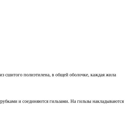
из сшитого полиэтилена, в общей оболочке, каждая жила
рубками и соединяются гильзами. На гильзы накладываются