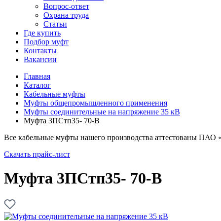
Вопрос-ответ
Охрана труда
Статьи
Где купить
Подбор муфт
Контакты
Вакансии
Главная
Каталог
Кабельные муфты
Муфты общепромышленного применения
Муфты соединительные на напряжение 35 кВ
Муфта 3ПСтп35- 70-В
Все кабельные муфты нашего производства аттестованы ПАО 
Скачать прайс-лист
Муфта 3ПСтп35- 70-В