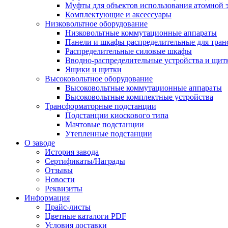
Муфты для объектов использования атомной 
Комплектующие и аксессуары
Низковольтное оборудование
Низковольтные коммутационные аппараты
Панели и шкафы распределительные для тра
Распределительные силовые шкафы
Вводно-распределительные устройства и щит
Ящики и щитки
Высоковольтное оборудование
Высоковольтные коммутационные аппараты
Высоковольтные комплектные устройства
Трансформаторные подстанции
Подстанции киоскового типа
Мачтовые подстанции
Утепленные подстанции
О заводе
История завода
Сертификаты/Награды
Отзывы
Новости
Реквизиты
Информация
Прайс-листы
Цветные каталоги PDF
Условия доставки