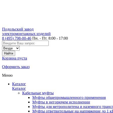
Подольский завод
электромонтажных изделий
8 (495) 798-00-46
Пн. - Пт. 8:00 - 17:00
Корзина пуста
Оформить заказ
Меню
Каталог
Каталог
Кабельные муфты
Муфты общепромышленного применения
Муфты в негорючем исполнении
Муфты для метрополитена и наземного транс
Муфты ответвительные на напряжение до 1 к