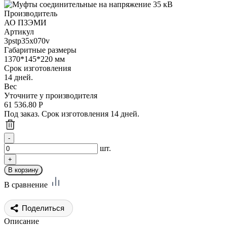
Производитель
АО ПЗЭМИ
Артикул
3pstp35x070v
Габаритные размеры
1370*145*220 мм
Срок изготовления
14 дней.
Вес
Уточните у производителя
61 536.80
Р
Под заказ. Срок изготовления 14 дней.
шт.
В сравнение
Поделиться
Описание