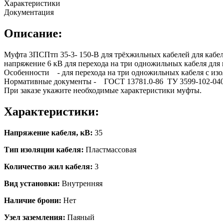
Характеристики
Документация
Описание:
Муфта 3ПСПтп 35-3- 150-В для трёхжильных кабелей для кабел
напряжение 6 кВ для перехода на три одножильных кабеля для
Особенности - для перехода на три одножильных кабеля с из
Нормативные документы - ГОСТ 13781.0-86 ТУ 3599-102-040
При заказе укажите необходимые характеристики муфты.
Характеристики:
Напряжение кабеля, кВ:
35
Тип изоляции кабеля:
Пластмассовая
Количество жил кабеля:
3
Вид установки:
Внутренняя
Наличие брони:
Нет
Узел заземления:
Паяный