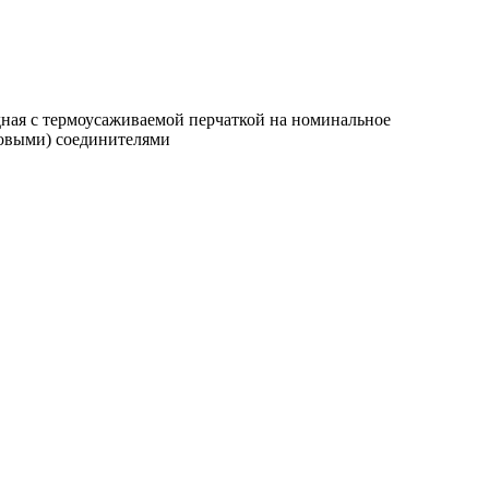
дная с термоусаживаемой перчаткой на номинальное
товыми) соединителями