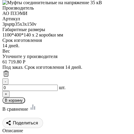
Производитель
АО ПЗЭМИ
Артикул
3psptp35x3x150v
Габаритные размеры
1100*400*140 х 2 коробки мм
Срок изготовления
14 дней.
Вес
Уточните у производителя
61 719.80
Р
Под заказ. Срок изготовления 14 дней.
шт.
В сравнение
Поделиться
Описание