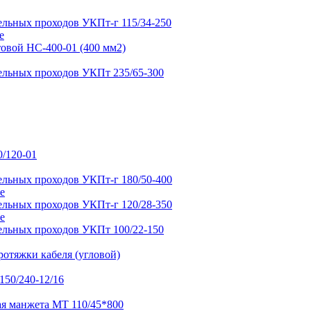
е
е
е