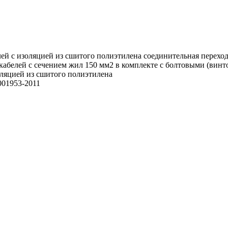
ей с изоляцией из сшитого полиэтилена соединительная перехо
 кабелей с сечением жил 150 мм2 в комплекте с болтовыми (вин
оляцией из сшитого полиэтилена
01953-2011