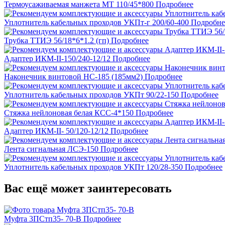
Термоусаживаемая манжета МТ 110/45*800
Подробнее
Уплотнитель кабельных проходов УКПт-г 200/60-400
Подробне
Трубка ТТИЭ 56/18*6*1.2 (гп)
Подробнее
Адаптер ИКМ-II-150/240-12/12
Подробнее
Наконечник винтовой НС-185 (185мм2)
Подробнее
Уплотнитель кабельных проходов УКПт 90/22-150
Подробнее
Стяжка нейлоновая белая КСС-4*150
Подробнее
Адаптер ИКМ-II- 50/120-12/12
Подробнее
Лента сигнальная ЛСЭ-150
Подробнее
Уплотнитель кабельных проходов УКПт 120/28-350
Подробнее
Вас ещё может заинтересовать
Муфта 3ПСтп35- 70-В
Подробнее