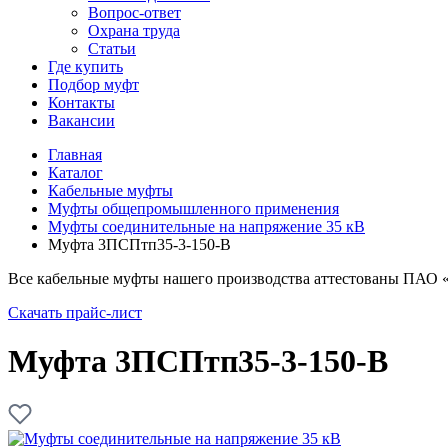
Вопрос-ответ
Охрана труда
Статьи
Где купить
Подбор муфт
Контакты
Вакансии
Главная
Каталог
Кабельные муфты
Муфты общепромышленного применения
Муфты соединительные на напряжение 35 кВ
Муфта 3ПСПтп35-3-150-В
Все кабельные муфты нашего производства аттестованы ПАО 
Скачать прайс-лист
Муфта 3ПСПтп35-3-150-В