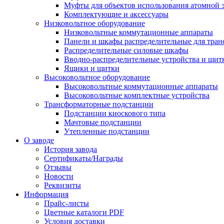
Муфты для объектов использования атомной 
Комплектующие и аксессуары
Низковольтное оборудование
Низковольтные коммутационные аппараты
Панели и шкафы распределительные для тра
Распределительные силовые шкафы
Вводно-распределительные устройства и щит
Ящики и щитки
Высоковольтное оборудование
Высоковольтные коммутационные аппараты
Высоковольтные комплектные устройства
Трансформаторные подстанции
Подстанции киоскового типа
Мачтовые подстанции
Утепленные подстанции
О заводе
История завода
Сертификаты/Награды
Отзывы
Новости
Реквизиты
Информация
Прайс-листы
Цветные каталоги PDF
Условия доставки