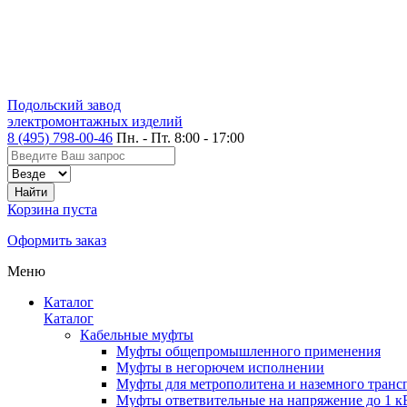
Подольский завод
электромонтажных изделий
8 (495) 798-00-46
Пн. - Пт. 8:00 - 17:00
Корзина пуста
Оформить заказ
Меню
Каталог
Каталог
Кабельные муфты
Муфты общепромышленного применения
Муфты в негорючем исполнении
Муфты для метрополитена и наземного транс
Муфты ответвительные на напряжение до 1 к