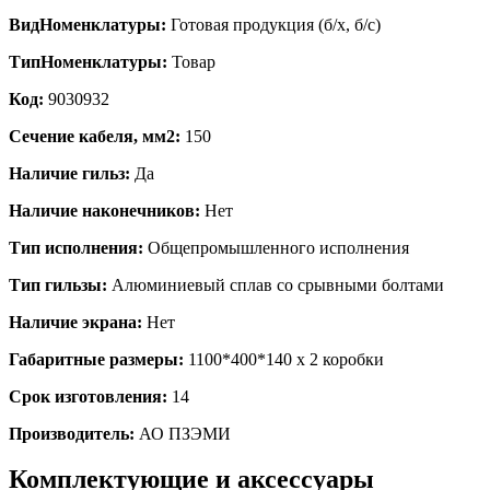
ВидНоменклатуры:
Готовая продукция (б/х, б/с)
ТипНоменклатуры:
Товар
Код:
9030932
Сечение кабеля, мм2:
150
Наличие гильз:
Да
Наличие наконечников:
Нет
Тип исполнения:
Общепромышленного исполнения
Тип гильзы:
Алюминиевый сплав со срывными болтами
Наличие экрана:
Нет
Габаритные размеры:
1100*400*140 х 2 коробки
Срок изготовления:
14
Производитель:
АО ПЗЭМИ
Комплектующие и аксессуары