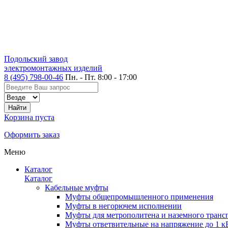
Подольский завод
электромонтажных изделий
8 (495) 798-00-46
Пн. - Пт. 8:00 - 17:00
Корзина пуста
Оформить заказ
Меню
Каталог
Каталог
Кабельные муфты
Муфты общепромышленного применения
Муфты в негорючем исполнении
Муфты для метрополитена и наземного транс
Муфты ответвительные на напряжение до 1 к