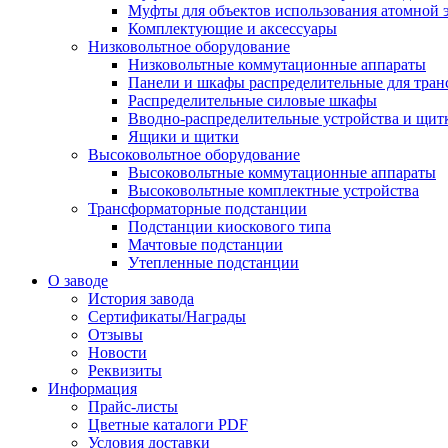
Муфты для объектов использования атомной 
Комплектующие и аксессуары
Низковольтное оборудование
Низковольтные коммутационные аппараты
Панели и шкафы распределительные для тра
Распределительные силовые шкафы
Вводно-распределительные устройства и щит
Ящики и щитки
Высоковольтное оборудование
Высоковольтные коммутационные аппараты
Высоковольтные комплектные устройства
Трансформаторные подстанции
Подстанции киоскового типа
Мачтовые подстанции
Утепленные подстанции
О заводе
История завода
Сертификаты/Награды
Отзывы
Новости
Реквизиты
Информация
Прайс-листы
Цветные каталоги PDF
Условия доставки