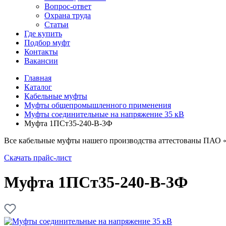
Вопрос-ответ
Охрана труда
Статьи
Где купить
Подбор муфт
Контакты
Вакансии
Главная
Каталог
Кабельные муфты
Муфты общепромышленного применения
Муфты соединительные на напряжение 35 кВ
Муфта 1ПСт35-240-В-3Ф
Все кабельные муфты нашего производства аттестованы ПАО 
Скачать прайс-лист
Муфта 1ПСт35-240-В-3Ф