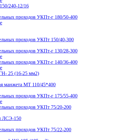
е
е
е
е
е