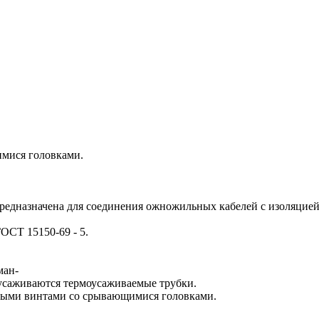
имися головками.
едназначена для соединения ожножильных кабелей с изоляцией 
ОСТ 15150-69 - 5.
ман-
 усаживаются термоусаживаемые трубки.
ными винтами со срывающимися головками.