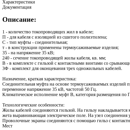
Характеристики
Документация
Описание:
1 - количество токопроводящих жил в кабеле;
П - для кабеля с изоляцией из сшитого полиэтилена;
С - тип муфты - соединительная;
т - в конструкции применены термоусаживаемые изделия;
35 - на напряжение 35 кВ;
240 - сечение токопроводящей жилы кабеля, кв. мм;
В - в комплекте с гильзой с контактными винтами со срывающ
3Ф - комплект для оконцевания трех одножильных кабелей.
Назначение, краткая характеристика:
Соединительная муфта на основе термоусаживаемых изделий пр
переменное напряжение 35 кВ, частотой 50 Гц.
Климатическое исполнение муфт В, категория размещения по Г
Технологические особенности:
Жилы кабелей соединяются гильзой. На гильзу накладывается 
жета выравнивающая электрическое поле. На узел соединения
Проволочные экраны соединяются с помощью гильз с контакт
Мест