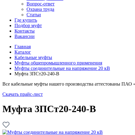
Вопрос-ответ
Охрана труда
Статьи
Где купить
Подбор муфт
Контакты
Вакансии
Главная
Каталог
Кабельные муфты
Муфты общепромышленного применения
Муфты соединительные на напряжение 20 кВ
Муфта 3ПСт20-240-В
Все кабельные муфты нашего производства аттестованы ПАО 
Скачать прайс-лист
Муфта 3ПСт20-240-В