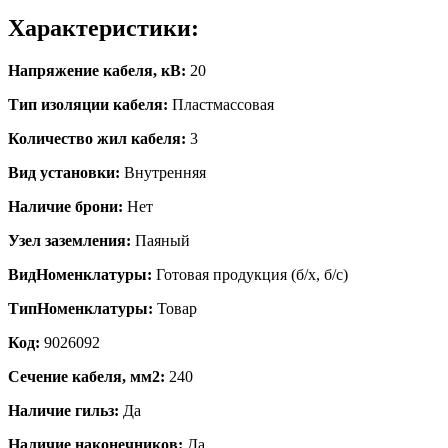
Характеристики:
Напряжение кабеля, кВ:
20
Тип изоляции кабеля:
Пластмассовая
Количество жил кабеля:
3
Вид установки:
Внутренняя
Наличие брони:
Нет
Узел заземления:
Паяный
ВидНоменклатуры:
Готовая продукция (б/х, б/с)
ТипНоменклатуры:
Товар
Код:
9026092
Сечение кабеля, мм2:
240
Наличие гильз:
Да
Наличие наконечников:
Да