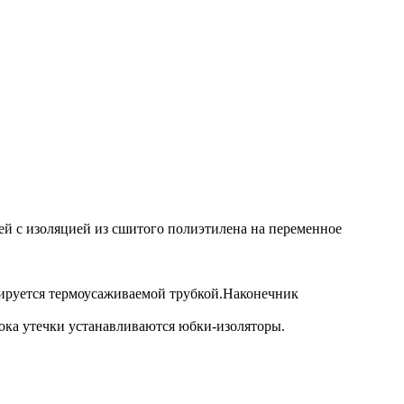
й с изоляцией из сшитого полиэтилена на переменное
лируется термоусаживаемой трубкой.Наконечник
ока утечки устанавливаются юбки-изоляторы.