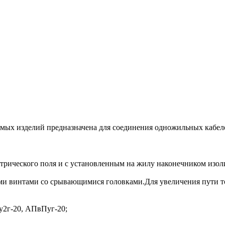
мых изделий предназначена для соединения одножильных кабеле
ктрического поля и с установленным на жилу наконечником изо
ыми винтами со срывающимися головками.Для увеличения пути т
2г-20, АПвПуг-20;