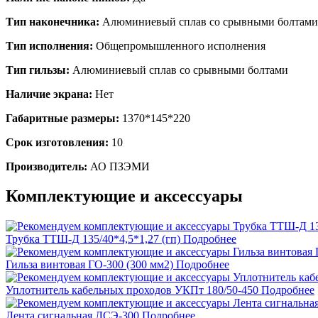
Тип наконечника:
Алюминиевый сплав со срывными болтами
Тип исполнения:
Общепромышленного исполнения
Тип гильзы:
Алюминиевый сплав со срывными болтами
Наличие экрана:
Нет
Габаритные размеры:
1370*145*220
Срок изготовления:
10
Производитель:
АО ПЗЭМИ
Комплектующие и аксессуары
Трубка ТТШ-Д 135/40*4,5*1,27 (гп)
Подробнее
Гильза винтовая ГО-300 (300 мм2)
Подробнее
Уплотнитель кабельных проходов УКПт 180/50-450
Подробнее
Лента сигнальная ЛСЭ-300
Подробнее