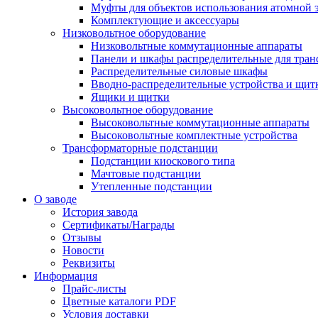
Муфты для объектов использования атомной 
Комплектующие и аксессуары
Низковольтное оборудование
Низковольтные коммутационные аппараты
Панели и шкафы распределительные для тра
Распределительные силовые шкафы
Вводно-распределительные устройства и щит
Ящики и щитки
Высоковольтное оборудование
Высоковольтные коммутационные аппараты
Высоковольтные комплектные устройства
Трансформаторные подстанции
Подстанции киоскового типа
Мачтовые подстанции
Утепленные подстанции
О заводе
История завода
Сертификаты/Награды
Отзывы
Новости
Реквизиты
Информация
Прайс-листы
Цветные каталоги PDF
Условия доставки