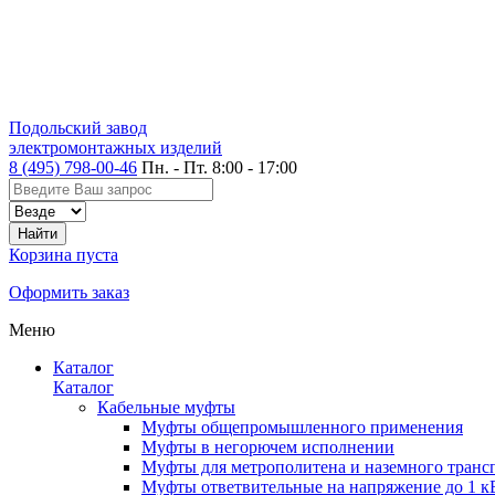
Подольский завод
электромонтажных изделий
8 (495) 798-00-46
Пн. - Пт. 8:00 - 17:00
Корзина пуста
Оформить заказ
Меню
Каталог
Каталог
Кабельные муфты
Муфты общепромышленного применения
Муфты в негорючем исполнении
Муфты для метрополитена и наземного транс
Муфты ответвительные на напряжение до 1 к