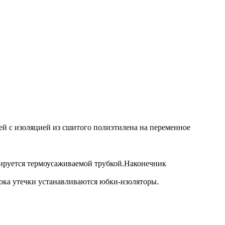
й с изоляцией из сшитого полиэтилена на переменное
лируется термоусаживаемой трубкой.Наконечник
ока утечки устанавливаются юбки-изоляторы.