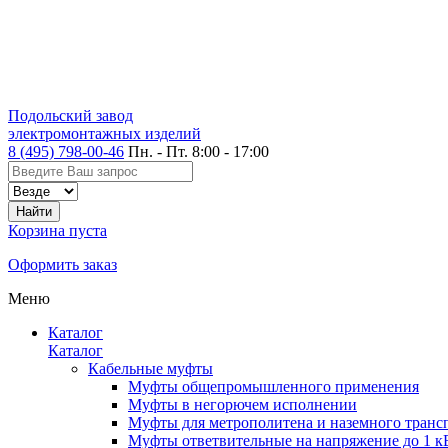
Подольский завод
электромонтажных изделий
8 (495) 798-00-46
Пн. - Пт. 8:00 - 17:00
Корзина пуста
Оформить заказ
Меню
Каталог
Каталог
Кабельные муфты
Муфты общепромышленного применения
Муфты в негорючем исполнении
Муфты для метрополитена и наземного транс
Муфты ответвительные на напряжение до 1 к