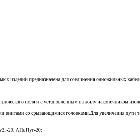
мых изделий предназначена для соединения одножильных кабеле
ктрического поля и с установленным на жилу наконечником изо
ыми винтами со срывающимися головками.Для увеличения пути т
2г-20, АПвПуг-20;