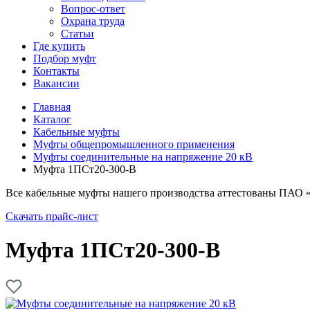
Вопрос-ответ
Охрана труда
Статьи
Где купить
Подбор муфт
Контакты
Вакансии
Главная
Каталог
Кабельные муфты
Муфты общепромышленного применения
Муфты соединительные на напряжение 20 кВ
Муфта 1ПСт20-300-В
Все кабельные муфты нашего производства аттестованы ПАО 
Скачать прайс-лист
Муфта 1ПСт20-300-В