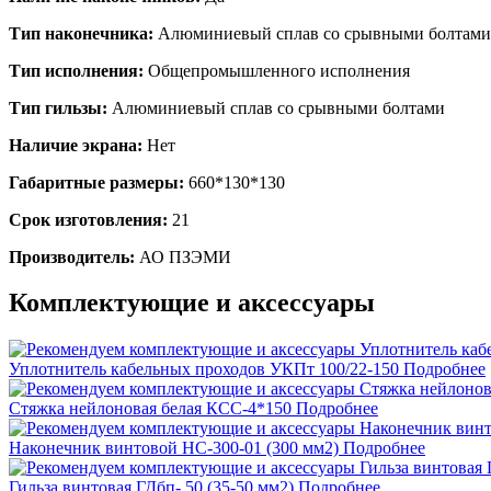
Тип наконечника:
Алюминиевый сплав со срывными болтами
Тип исполнения:
Общепромышленного исполнения
Тип гильзы:
Алюминиевый сплав со срывными болтами
Наличие экрана:
Нет
Габаритные размеры:
660*130*130
Срок изготовления:
21
Производитель:
АО ПЗЭМИ
Комплектующие и аксессуары
Уплотнитель кабельных проходов УКПт 100/22-150
Подробнее
Стяжка нейлоновая белая КСС-4*150
Подробнее
Наконечник винтовой НС-300-01 (300 мм2)
Подробнее
Гильза винтовая ГДбп- 50 (35-50 мм2)
Подробнее