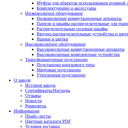
Муфты для объектов использования атомной 
Комплектующие и аксессуары
Низковольтное оборудование
Низковольтные коммутационные аппараты
Панели и шкафы распределительные для тра
Распределительные силовые шкафы
Вводно-распределительные устройства и щит
Ящики и щитки
Высоковольтное оборудование
Высоковольтные коммутационные аппараты
Высоковольтные комплектные устройства
Трансформаторные подстанции
Подстанции киоскового типа
Мачтовые подстанции
Утепленные подстанции
О заводе
История завода
Сертификаты/Награды
Отзывы
Новости
Реквизиты
Информация
Прайс-листы
Цветные каталоги PDF
Условия доставки