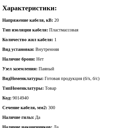
Характеристики:
Напряжение кабеля, кВ:
20
Тип изоляции кабеля:
Пластмассовая
Количество жил кабеля:
1
Вид установки:
Внутренняя
Наличие брони:
Нет
Узел заземления:
Паяный
ВидНоменклатуры:
Готовая продукция (б/х, б/с)
ТипНоменклатуры:
Товар
Код:
9014940
Сечение кабеля, мм2:
300
Наличие гильз:
Да
Наличие наконечников:
Да