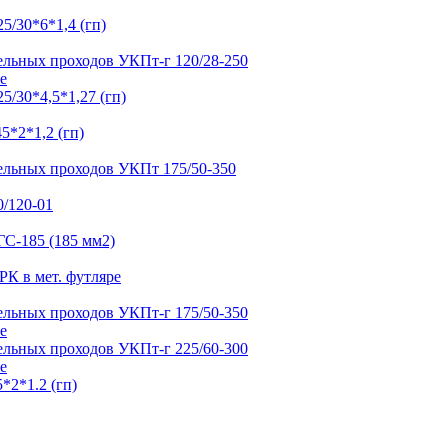
е
е
е