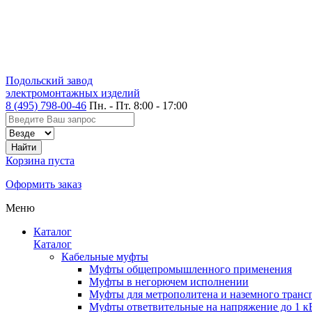
Подольский завод
электромонтажных изделий
8 (495) 798-00-46
Пн. - Пт. 8:00 - 17:00
Корзина пуста
Оформить заказ
Меню
Каталог
Каталог
Кабельные муфты
Муфты общепромышленного применения
Муфты в негорючем исполнении
Муфты для метрополитена и наземного транс
Муфты ответвительные на напряжение до 1 к