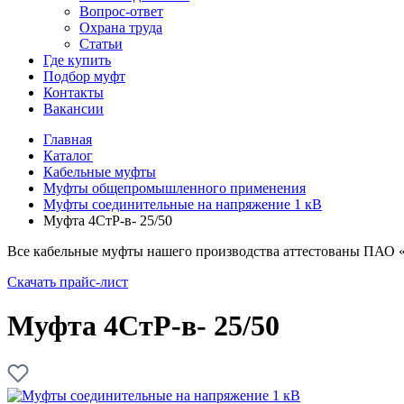
Вопрос-ответ
Охрана труда
Статьи
Где купить
Подбор муфт
Контакты
Вакансии
Главная
Каталог
Кабельные муфты
Муфты общепромышленного применения
Муфты соединительные на напряжение 1 кВ
Муфта 4СтР-в- 25/50
Все кабельные муфты нашего производства аттестованы ПАО 
Скачать прайс-лист
Муфта 4СтР-в- 25/50