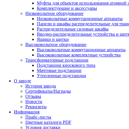
Муфты для объектов использования атомной 
Комплектующие и аксессуары
Низковольтное оборудование
Низковольтные коммутационные аппараты
Панели и шкафы распределительные для тра
Распределительные силовые шкафы
Вводно-распределительные устройства и щит
Ящики и щитки
Высоковольтное оборудование
Высоковольтные коммутационные аппараты
Высоковольтные комплектные устройства
Трансформаторные подстанции
Подстанции киоскового типа
Мачтовые подстанции
Утепленные подстанции
О заводе
История завода
Сертификаты/Награды
Отзывы
Новости
Реквизиты
Информация
Прайс-листы
Цветные каталоги PDF
Условия доставки