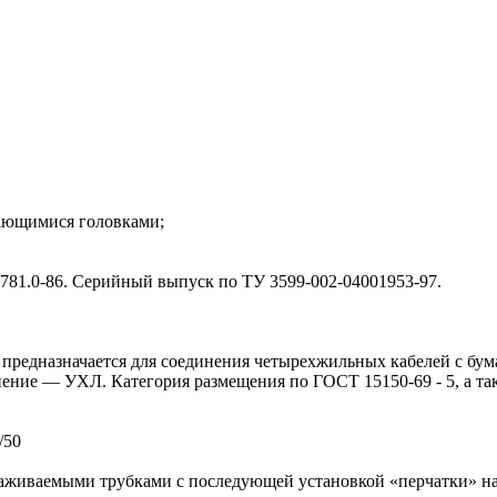
вающимися головками;
81.0-86. Серийный выпуск по ТУ 3599-002-04001953-97.
 предназначается для соединения четырехжильных кабелей с бу
ение — УХЛ. Категория размещения по ГОСТ 15150-69 - 5, а так
/50
аживаемыми трубками с последующей установкой «перчатки» на