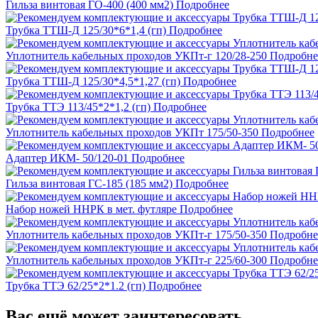
Гильза винтовая ГО-400 (400 мм2)
Подробнее
Трубка ТТШ-Д 125/30*6*1,4 (гп)
Подробнее
Уплотнитель кабельных проходов УКПт-г 120/28-250
Подробне
Трубка ТТШ-Д 125/30*4,5*1,27 (гп)
Подробнее
Трубка ТТЭ 113/45*2*1,2 (гп)
Подробнее
Уплотнитель кабельных проходов УКПт 175/50-350
Подробнее
Адаптер ИКМ- 50/120-01
Подробнее
Гильза винтовая ГС-185 (185 мм2)
Подробнее
Набор ножей ННРК в мет. футляре
Подробнее
Уплотнитель кабельных проходов УКПт-г 175/50-350
Подробне
Уплотнитель кабельных проходов УКПт-г 225/60-300
Подробне
Трубка ТТЭ 62/25*2*1.2 (гп)
Подробнее
Вас ещё может заинтересовать