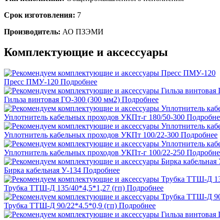
Срок изготовления:
7
Производитель:
АО ПЗЭМИ
Комплектующие и аксессуары
Пресс ПМУ-120
Подробнее
Гильза винтовая ГО-300 (300 мм2)
Подробнее
Уплотнитель кабельных проходов УКПт-г 180/50-300
Подробне
Уплотнитель кабельных проходов УКПт 100/22-300
Подробнее
Уплотнитель кабельных проходов УКПт-г 100/22-250
Подробне
Бирка кабельная У-134
Подробнее
Трубка ТТШ-Д 135/40*4,5*1,27 (гп)
Подробнее
Трубка ТТШ-Д 90/22*4.5*0,9 (гп)
Подробнее