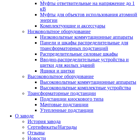
Муфты ответвительные на напряжение до 1
кВ
Муфты для объектов использования атомной
энергии
Комплектующие и аксессуары
Низковольтное оборудование
Низковольтные коммутационные аппараты
Панели и шкафы распределительные для
трансформаторных подстанций
Распределительные силовые шкафы
Вводно-распределительные устройства и
щитки для жилых зданий
Ящики и щитки
Высоковольтное оборудование
Высоковольтные коммутационные аппараты
Высоковольтные комплектные устройства
Трансформаторные подстанции
Подстанции киоскового типа
Мачтовые подстанции
Утепленные подстанции
О заводе
История завода
Сертификаты/Награды
Отзывы
Новости