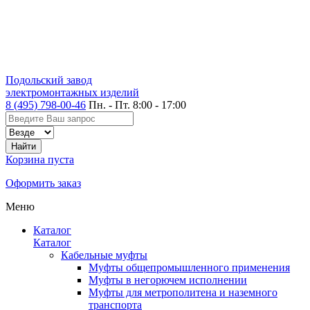
Подольский завод
электромонтажных изделий
8 (495) 798-00-46
Пн. - Пт. 8:00 - 17:00
Корзина пуста
Оформить заказ
Меню
Каталог
Каталог
Кабельные муфты
Муфты общепромышленного применения
Муфты в негорючем исполнении
Муфты для метрополитена и наземного
транспорта