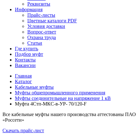
Реквизиты
Информация
Прайс-листы
Цветные каталоги PDF
Условия доставки
Вопрос-ответ
Охрана труда
Статьи
Где купить
Подбор муфт
Контакты
Вакансии
Главная
Каталог
Кабельные муфты
Муфты общепромышленного применения
Муфты соединительные на напряжение 1 кВ
Муфта 4Стп-МКС-в-УР- 70/120-F
Все кабельные муфты нашего производства аттестованы ПАО
«Россети»
Скачать прайс-лист