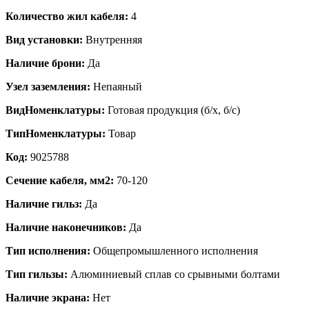
Количество жил кабеля:
4
Вид установки:
Внутренняя
Наличие брони:
Да
Узел заземления:
Непаяный
ВидНоменклатуры:
Готовая продукция (б/х, б/с)
ТипНоменклатуры:
Товар
Код:
9025788
Сечение кабеля, мм2:
70-120
Наличие гильз:
Да
Наличие наконечников:
Да
Тип исполнения:
Общепромышленного исполнения
Тип гильзы:
Алюминиевый сплав со срывными болтами
Наличие экрана:
Нет