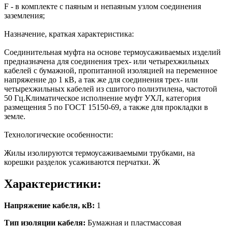
F - в комплекте с паяным и непаяным узлом соединения
заземления;
Назначение, краткая характеристика:
Соединительная муфта на основе термоусаживаемых изделий
предназначена для соединения трех- или четырехжильных
кабелей с бумажной, пропитанной изоляцией на переменное
напряжение до 1 кВ, а так же для соединения трех- или
четырехжильных кабелей из сшитого полиэтилена, частотой
50 Гц.Климатическое исполнение муфт УХЛ, категория
размещения 5 по ГОСТ 15150-69, а также для прокладки в
земле.
Технологические особенности:
Жилы изолируются термоусаживаемыми трубками, на
корешки разделок усаживаются перчатки. Ж
Характеристики:
Напряжение кабеля, кВ:
1
Тип изоляции кабеля:
Бумажная и пластмассовая