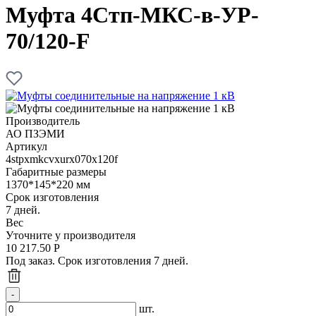
Муфта 4Стп-МКС-в-УР-
70/120-F
Производитель
АО ПЗЭМИ
Артикул
4stpxmkcvxurx070x120f
Габаритные размеры
1370*145*220 мм
Срок изготовления
7 дней.
Вес
Уточните у производителя
10 217.50
Р
Под заказ. Срок изготовления 7 дней.
шт.