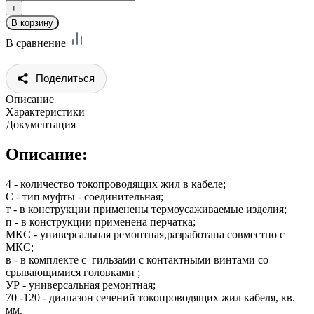
В сравнение
Поделиться
Описание
Характеристики
Документация
Описание:
4 - количество токопроводящих жил в кабеле;
С - тип муфты - соединительная;
т - в конструкции применены термоусаживаемые изделия;
п - в конструкции применена перчатка;
МКС - универсальная ремонтная,разработана совместно с
МКС;
в - в комплекте с гильзами с контактными винтами со
срывающимися головками ;
УР - универсальная ремонтная;
70 -120 - диапазон сечений токопроводящих жил кабеля, кв.
мм.