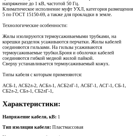
напряжение до 1 кВ, частотой 50 Гц.
Климатическое исполнение муфт УХЛ, категория размещения
5 по ГОСТ 15150-69, а также для прокладки в земле.
Технологические особенности:
Жилы изолируются термоусаживаемыми трубками, на
корешки разделок усаживаются перчатки. Жилы кабелей
соединяются гильзами. На гильзы усаживаются
термоусаживаемые трубки.Броня и оболочки кабелей
соединяются гибкой медной жилой пайкой.
Сверху устанавливается термоусаживаемый кожух.
Типы кабеля с которым применяются:
АСБ-1, АСБ2л-2, АСБл-1, АСБ2лГ-1, АСБГ-1, АСГ-1, СБ-1,
СБ2л-2, СБл-1, СБ2лГ-1,
Характеристики:
Напряжение кабеля, кВ:
1
Тип изоляции кабеля:
Пластмассовая