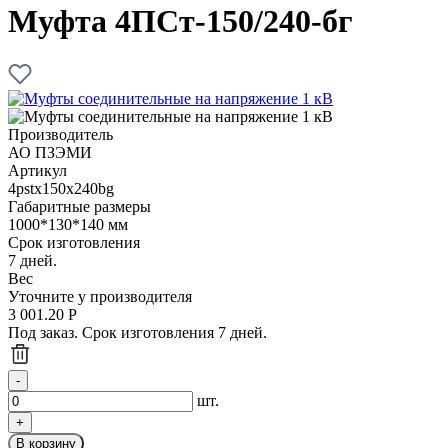
Муфта 4ПСт-150/240-бг
Производитель
АО ПЗЭМИ
Артикул
4pstx150x240bg
Габаритные размеры
1000*130*140 мм
Срок изготовления
7 дней.
Вес
Уточните у производителя
3 001.20
Р
Под заказ. Срок изготовления 7 дней.
шт.