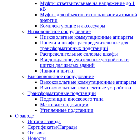
Муфты ответвительные на напряжение до 1
кВ
Муфты для объектов использования атомной
энергии
Комплектующие и аксессуары
Низковольтное оборудование
Низковольтные коммутационные аппараты
Панели и шкафы распределительные для
трансформаторных подстанций
Распределительные силовые шкафы
Вводно-распределительные устройства и
щитки для жилых зданий
Ящики и щитки
Высоковольтное оборудование
Высоковольтные коммутационные аппараты
Высоковольтные комплектные устройства
Трансформаторные подстанции
Подстанции киоскового типа
Мачтовые подстанции
Утепленные подстанции
О заводе
История завода
Сертификаты/Награды
Отзывы
Новости