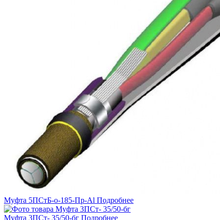
Муфта 5ПСтБ-о-185-Пр-Al
Подробнее
Муфта 3ПСт- 35/50-бг
Подробнее