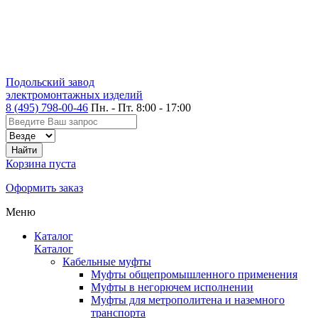
Подольский завод
электромонтажных изделий
8 (495) 798-00-46
Пн. - Пт. 8:00 - 17:00
Корзина пуста
Оформить заказ
Меню
Каталог
Каталог
Кабельные муфты
Муфты общепромышленного применения
Муфты в негорючем исполнении
Муфты для метрополитена и наземного
транспорта