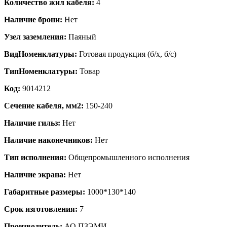
Количество жил кабеля:
4
Наличие брони:
Нет
Узел заземления:
Паяный
ВидНоменклатуры:
Готовая продукция (б/х, б/с)
ТипНоменклатуры:
Товар
Код:
9014212
Сечение кабеля, мм2:
150-240
Наличие гильз:
Нет
Наличие наконечников:
Нет
Тип исполнения:
Общепромышленного исполнения
Наличие экрана:
Нет
Габаритные размеры:
1000*130*140
Срок изготовления:
7
Производитель:
АО ПЗЭМИ