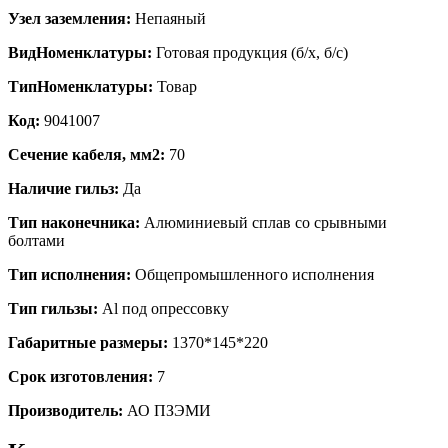
Узел заземления:
Непаяный
ВидНоменклатуры:
Готовая продукция (б/х, б/с)
ТипНоменклатуры:
Товар
Код:
9041007
Сечение кабеля, мм2:
70
Наличие гильз:
Да
Тип наконечника:
Алюминиевый сплав со срывными
болтами
Тип исполнения:
Общепромышленного исполнения
Тип гильзы:
Al под опрессовку
Габаритные размеры:
1370*145*220
Срок изготовления:
7
Производитель:
АО ПЗЭМИ