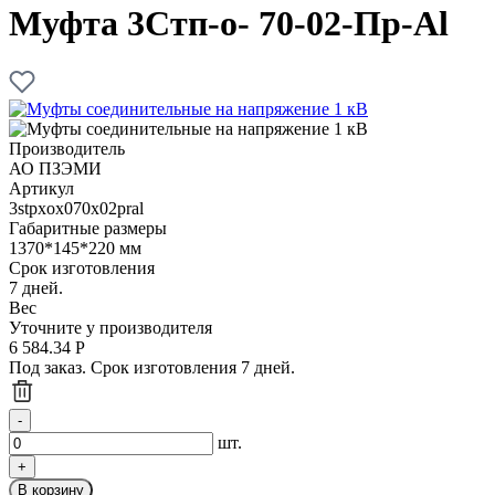
Муфта 3Стп-о- 70-02-Пр-Al
Производитель
АО ПЗЭМИ
Артикул
3stpxox070x02pral
Габаритные размеры
1370*145*220 мм
Срок изготовления
7 дней.
Вес
Уточните у производителя
6 584.34
Р
Под заказ. Срок изготовления 7 дней.
шт.