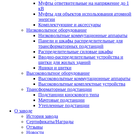
Муфты ответвительные на напряжение до 1
кВ
Муфты для объектов использования атомной
энергии
Комплектующие и аксессуары
Низковольтное оборудование
Низковольтные коммутационные аппараты
Панели и шкафы распределительные для
трансформаторных подстанций
Распределительные силовые шкафы
Вводно-распределительные устройства и
щитки для жилых зданий
Ящики и щитки
Высоковольтное оборудование
Высоковольтные коммутационные аппараты
Высоковольтные комплектные устройства
Трансформаторные подстанции
Подстанции киоскового типа
Мачтовые подстанции
Утепленные подстанции
О заводе
История завода
Сертификаты/Награды
Отзывы
Новости