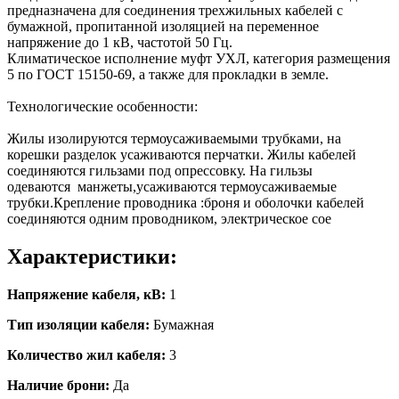
предназначена для соединения трехжильных кабелей с
бумажной, пропитанной изоляцией на переменное
напряжение до 1 кВ, частотой 50 Гц.
Климатическое исполнение муфт УХЛ, категория размещения
5 по ГОСТ 15150-69, а также для прокладки в земле.
Технологические особенности:
Жилы изолируются термоусаживаемыми трубками, на
корешки разделок усаживаются перчатки. Жилы кабелей
соединяются гильзами под опрессовку. На гильзы
одеваются манжеты,усаживаются термоусаживаемые
трубки.Крепление проводника :броня и оболочки кабелей
соединяются одним проводником, электрическое сое
Характеристики:
Напряжение кабеля, кВ:
1
Тип изоляции кабеля:
Бумажная
Количество жил кабеля:
3
Наличие брони:
Да