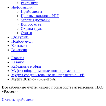
Реквизиты
Информация
Прайс-листы
Цветные каталоги PDF
Условия доставки
Вопрос-ответ
Охрана труда
Статьи
Где купить
Подбор муфт
Контакты
Вакансии
Главная
Каталог
Кабельные муфты
Муфты общепромышленного применения
Муфты соединительные на напряжение 1 кВ
Муфта 3Стп-о- 70-02-Пр-Al
Все кабельные муфты нашего производства аттестованы ПАО
«Россети»
Скачать прайс-лист