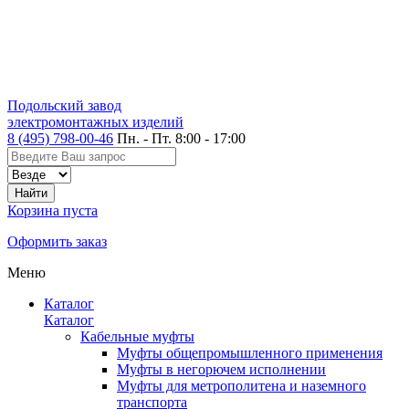
Подольский завод
электромонтажных изделий
8 (495) 798-00-46
Пн. - Пт. 8:00 - 17:00
Корзина пуста
Оформить заказ
Меню
Каталог
Каталог
Кабельные муфты
Муфты общепромышленного применения
Муфты в негорючем исполнении
Муфты для метрополитена и наземного
транспорта