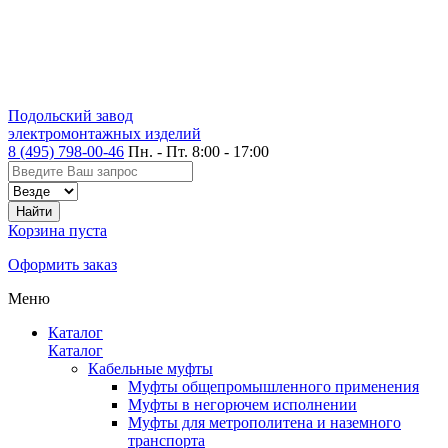
Подольский завод
электромонтажных изделий
8 (495) 798-00-46
Пн. - Пт. 8:00 - 17:00
Корзина пуста
Оформить заказ
Меню
Каталог
Каталог
Кабельные муфты
Муфты общепромышленного применения
Муфты в негорючем исполнении
Муфты для метрополитена и наземного
транспорта