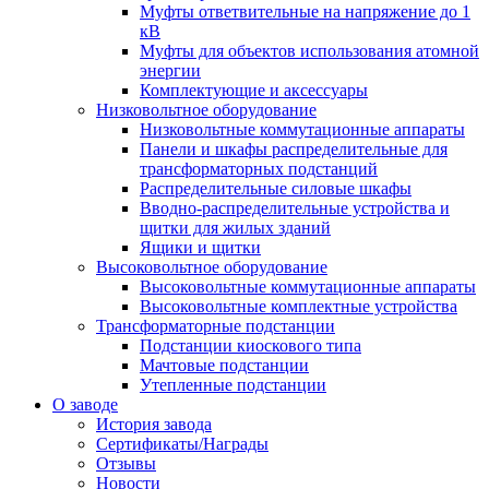
Муфты ответвительные на напряжение до 1
кВ
Муфты для объектов использования атомной
энергии
Комплектующие и аксессуары
Низковольтное оборудование
Низковольтные коммутационные аппараты
Панели и шкафы распределительные для
трансформаторных подстанций
Распределительные силовые шкафы
Вводно-распределительные устройства и
щитки для жилых зданий
Ящики и щитки
Высоковольтное оборудование
Высоковольтные коммутационные аппараты
Высоковольтные комплектные устройства
Трансформаторные подстанции
Подстанции киоскового типа
Мачтовые подстанции
Утепленные подстанции
О заводе
История завода
Сертификаты/Награды
Отзывы
Новости