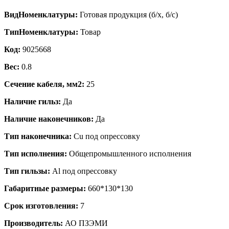
ВидНоменклатуры:
Готовая продукция (б/х, б/с)
ТипНоменклатуры:
Товар
Код:
9025668
Вес:
0.8
Сечение кабеля, мм2:
25
Наличие гильз:
Да
Наличие наконечников:
Да
Тип наконечника:
Cu под опрессовку
Тип исполнения:
Общепромышленного исполнения
Тип гильзы:
Al под опрессовку
Габаритные размеры:
660*130*130
Срок изготовления:
7
Производитель:
АО ПЗЭМИ