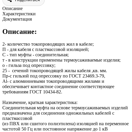
Описание
Характеристики
Документация
Описание:
2- количество токопроводящих жил в кабеле;
П - для кабеля с пластмассовой изоляцией;
С - тип муфты - соединительная;
т - в конструкции применены термоусаживаемые изделия;
о - гильза под опрессовку;
25 - сечений токопроводящей жилы кабеля ,кв. мм.
Пр-с гильзой под опрессовку по ГОСТ 23469.3-79,
Al- с алюминиевыми токопроводящими жилами и
обеспечивает контактное соединение соответствующее
требованиям ГОСТ 10434-82.
Назначение, краткая характеристика:
Соединительная муфта на основе термоусаживаемых изделий
предназначена для соединения одножильных кабелей с
пластмассовой
(из ПВХ или сшитого полиэтилена) изоляцией на переменное
частотой 50 Гц или постоянное напряжение до 1 кВ