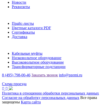
Новости
Реквизиты
Информация
Прайс-листы
Цветные каталоги PDF
Сертификаты
Доставка
Каталог
Кабельные муфты
Низковольтное оборудование
Высоковольтное оборудование
Трансформаторные подстанции
8 (495) 798-00-46
Заказать звонок
info@pzemi.ru
142115, Московская область, г. Подольск, ул. Правды, 31
Схема проезда
Политика в отношении обработки персональных данных
Согласие на обработку персональных данных
Все права
защищены
Карта сайта