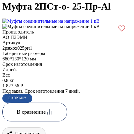
Муфта 2ПСт-о- 25-Пр-Al
Производитель
АО ПЗЭМИ
Артикул
2pstxox025pral
Габаритные размеры
660*130*130 мм
Срок изготовления
7 дней.
Вес
0.8 кг
1 827.56
Р
Под заказ. Срок изготовления 7 дней.
В сравнение
Поделиться