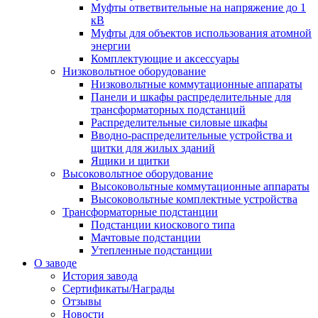
Муфты ответвительные на напряжение до 1
кВ
Муфты для объектов использования атомной
энергии
Комплектующие и аксессуары
Низковольтное оборудование
Низковольтные коммутационные аппараты
Панели и шкафы распределительные для
трансформаторных подстанций
Распределительные силовые шкафы
Вводно-распределительные устройства и
щитки для жилых зданий
Ящики и щитки
Высоковольтное оборудование
Высоковольтные коммутационные аппараты
Высоковольтные комплектные устройства
Трансформаторные подстанции
Подстанции киоскового типа
Мачтовые подстанции
Утепленные подстанции
О заводе
История завода
Сертификаты/Награды
Отзывы
Новости