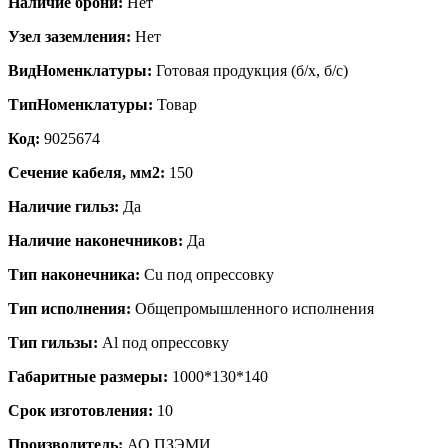
Наличие брони:
Нет
Узел заземления:
Нет
ВидНоменклатуры:
Готовая продукция (б/х, б/с)
ТипНоменклатуры:
Товар
Код:
9025674
Сечение кабеля, мм2:
150
Наличие гильз:
Да
Наличие наконечников:
Да
Тип наконечника:
Cu под опрессовку
Тип исполнения:
Общепромышленного исполнения
Тип гильзы:
Al под опрессовку
Габаритные размеры:
1000*130*140
Срок изготовления:
10
Производитель:
АО ПЗЭМИ