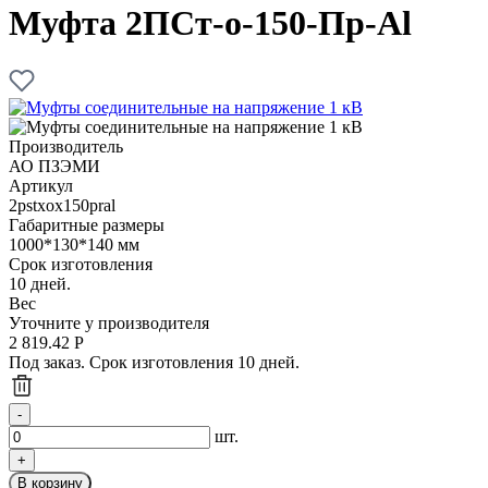
Муфта 2ПСт-о-150-Пр-Al
Производитель
АО ПЗЭМИ
Артикул
2pstxox150pral
Габаритные размеры
1000*130*140 мм
Срок изготовления
10 дней.
Вес
Уточните у производителя
2 819.42
Р
Под заказ. Срок изготовления 10 дней.
шт.