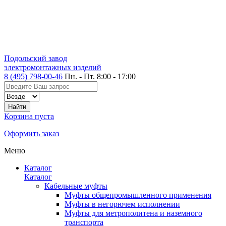
Подольский завод
электромонтажных изделий
8 (495) 798-00-46
Пн. - Пт. 8:00 - 17:00
Корзина пуста
Оформить заказ
Меню
Каталог
Каталог
Кабельные муфты
Муфты общепромышленного применения
Муфты в негорючем исполнении
Муфты для метрополитена и наземного
транспорта