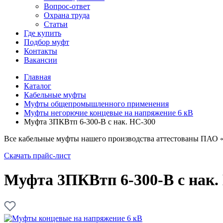
Вопрос-ответ
Охрана труда
Статьи
Где купить
Подбор муфт
Контакты
Вакансии
Главная
Каталог
Кабельные муфты
Муфты общепромышленного применения
Муфты негорючие концевые на напряжение 6 кВ
Муфта 3ПКВтп 6-300-В с нак. НС-300
Все кабельные муфты нашего производства аттестованы ПАО 
Скачать прайс-лист
Муфта 3ПКВтп 6-300-В с нак.