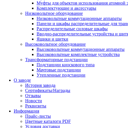
Муфты для объектов использования атомной 
Комплектующие и аксессуары
Низковольтное оборудование
Низковольтные коммутационные аппараты
Панели и шкафы распределительные для тра
Распределительные силовые шкафы
Вводно-распределительные устройства и щит
Ящики и щитки
Высоковольтное оборудование
Высоковольтные коммутационные аппараты
Высоковольтные комплектные устройства
Трансформаторные подстанции
Подстанции киоскового типа
Мачтовые подстанции
Утепленные подстанции
О заводе
История завода
Сертификаты/Награды
Отзывы
Новости
Реквизиты
Информация
Прайс-листы
Цветные каталоги PDF
Условия доставки