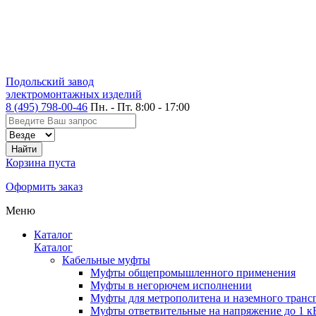
Подольский завод
электромонтажных изделий
8 (495) 798-00-46
Пн. - Пт. 8:00 - 17:00
Корзина пуста
Оформить заказ
Меню
Каталог
Каталог
Кабельные муфты
Муфты общепромышленного применения
Муфты в негорючем исполнении
Муфты для метрополитена и наземного транс
Муфты ответвительные на напряжение до 1 к