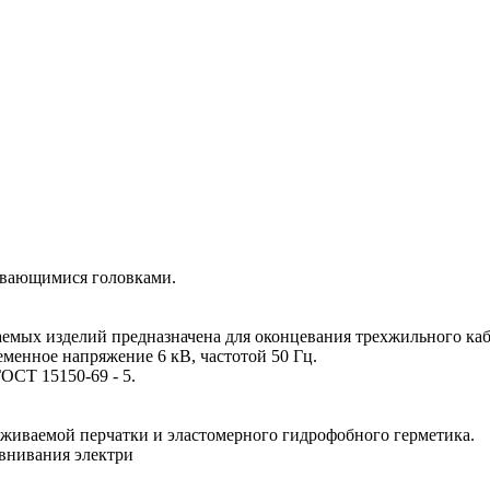
рывающимися головками.
емых изделий предназначена для оконцевания трехжильного кабе
еменное напряжение 6 кВ, частотой 50 Гц.
ОСТ 15150-69 - 5.
вживаемой перчатки и эластомерного гидрофобного герметика.
авнивания электри