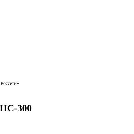
«Россети»
 НС-300