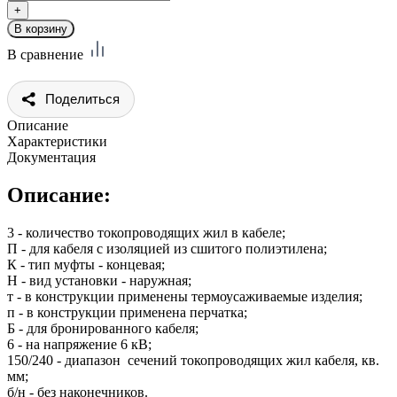
В сравнение
Поделиться
Описание
Характеристики
Документация
Описание:
3 - количество токопроводящих жил в кабеле;
П - для кабеля с изоляцией из сшитого полиэтилена;
К - тип муфты - концевая;
Н - вид установки - наружная;
т - в конструкции применены термоусаживаемые изделия;
п - в конструкции применена перчатка;
Б - для бронированного кабеля;
6 - на напряжение 6 кВ;
150/240 - диапазон сечений токопроводящих жил кабеля, кв.
мм;
б/н - без наконечников.