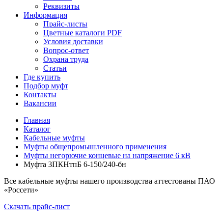
Реквизиты
Информация
Прайс-листы
Цветные каталоги PDF
Условия доставки
Вопрос-ответ
Охрана труда
Статьи
Где купить
Подбор муфт
Контакты
Вакансии
Главная
Каталог
Кабельные муфты
Муфты общепромышленного применения
Муфты негорючие концевые на напряжение 6 кВ
Муфта 3ПКНтпБ 6-150/240-бн
Все кабельные муфты нашего производства аттестованы ПАО
«Россети»
Скачать прайс-лист