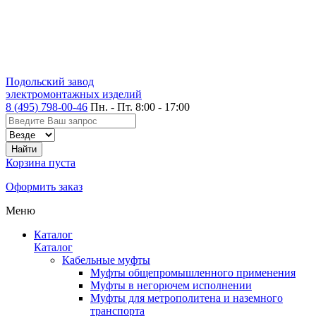
Подольский завод
электромонтажных изделий
8 (495) 798-00-46
Пн. - Пт. 8:00 - 17:00
Корзина пуста
Оформить заказ
Меню
Каталог
Каталог
Кабельные муфты
Муфты общепромышленного применения
Муфты в негорючем исполнении
Муфты для метрополитена и наземного
транспорта