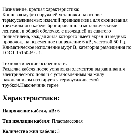
Назначение, краткая характеристика:
Концевая муфта наружней установки на основе
термоусаживаемых изделий предназначена для оконцевания
трехжильного кабеля бронированного металлическими
лентами, в общей оболочке, с изоляцией из сшитого
полиэтилена, каждая жила которого имеет экран из медных
проволок, на переменное напряжение 6 кВ, частотой 50 Гц.
Климатическое исполнение муфт В, категория размещения по
ГОСТ 15150-69 - 1.
Технологические особенности:
Разделка кабеля после установки элементов выравнивания
электрического поля и с установленным на жилу
наконечником изолируется термоусаживаемой
трубкой.Наконечник герме
Характеристики:
Напряжение кабеля, кВ:
6
Тип изоляции кабеля:
Пластмассовая
Количество жил кабеля:
3