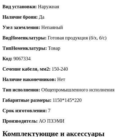
Вид установки:
Наружная
Наличие брони:
Да
Узел заземления:
Непаяный
ВидНоменклатуры:
Готовая продукция (б/х, б/с)
ТипНоменклатуры:
Товар
Код:
9067334
Сечение кабеля, мм2:
150-240
Наличие наконечников:
Нет
Тип исполнения:
Общепромышленного исполнения
Габаритные размеры:
1150*145*220
Срок изготовления:
7
Производитель:
АО ПЗЭМИ
Комплектующие и аксессуары