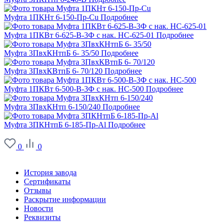
Муфта 1ПКНт 6-150-Пр-Cu
Подробнее
Муфта 1ПКВт 6-625-В-3Ф с нак. НС-625-01
Подробнее
Муфта 3ПвхКНтпБ 6- 35/50
Подробнее
Муфта 3ПвхКВтпБ 6- 70/120
Подробнее
Муфта 1ПКВт 6-500-В-3Ф с нак. НС-500
Подробнее
Муфта 3ПвхКНтп 6-150/240
Подробнее
Муфта 3ПКНтпБ 6-185-Пр-Al
Подробнее
0
0
О заводе
История завода
Сертификаты
Отзывы
Раскрытие информации
Новости
Реквизиты