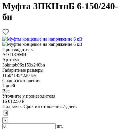
Муфта 3ПКНтпБ 6-150/240-
бн
Производитель
АО ПЗЭМИ
Артикул
3pkntpb06x150x240bn
Габаритные размеры
1150*145*220 мм
Срок изготовления
7 дней.
Вес
Уточните у производителя
16 012.50
Р
Под заказ. Срок изготовления 7 дней.
шт.