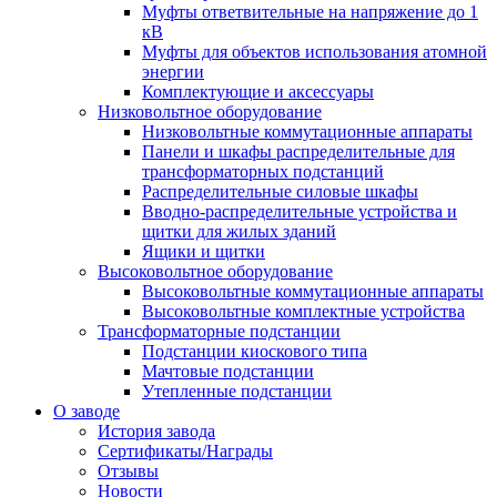
Муфты ответвительные на напряжение до 1
кВ
Муфты для объектов использования атомной
энергии
Комплектующие и аксессуары
Низковольтное оборудование
Низковольтные коммутационные аппараты
Панели и шкафы распределительные для
трансформаторных подстанций
Распределительные силовые шкафы
Вводно-распределительные устройства и
щитки для жилых зданий
Ящики и щитки
Высоковольтное оборудование
Высоковольтные коммутационные аппараты
Высоковольтные комплектные устройства
Трансформаторные подстанции
Подстанции киоскового типа
Мачтовые подстанции
Утепленные подстанции
О заводе
История завода
Сертификаты/Награды
Отзывы
Новости