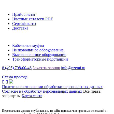
Информация
Прайс-листы
Цветные каталоги PDF
Сертификаты
Доставка
Каталог
Кабельные муфты
Низковольтное оборудование
Высоковольтное оборудование
Трансформаторные подстанции
8 (495) 798-00-46
Заказать звонок
info@pzemi.ru
142115, Московская область, г. Подольск, ул. Правды, 31
Схема проезда
Политика в отношении обработки персональных данных
Согласие на обработку персональных данных
Все права
защищены
Карта сайта
Персональные данные опубликованы на сайте при наличии правовых оснований в