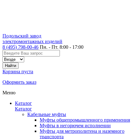
Подольский завод
электромонтажных изделий
8 (495) 798-00-46
Пн. - Пт. 8:00 - 17:00
Корзина пуста
Оформить заказ
Меню
Каталог
Каталог
Кабельные муфты
Муфты общепромышленного применения
Муфты в негорючем исполнении
Муфты для метрополитена и наземного
транспорта