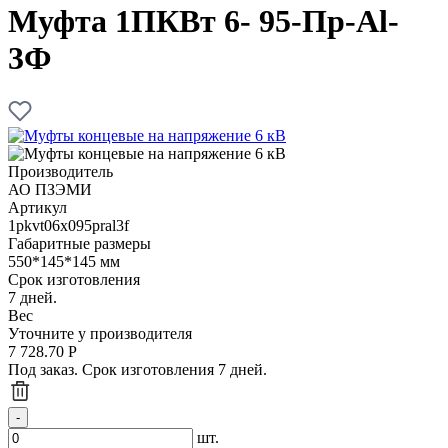
Муфта 1ПКВт 6- 95-Пр-Al-
3Ф
Производитель
АО ПЗЭМИ
Артикул
1pkvt06x095pral3f
Габаритные размеры
550*145*145 мм
Срок изготовления
7 дней.
Вес
Уточните у производителя
7 728.70
Р
Под заказ. Срок изготовления 7 дней.
шт.