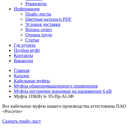
Реквизиты
Информация
Прайс-листы
Цветные каталоги PDF
Условия доставки
Вопрос-ответ
Охрана труда
Статьи
Где купить
Подбор муфт
Контакты
Вакансии
Главная
Каталог
Кабельные муфты
Муфты общепромышленного применения
Муфты негорючие концевые на напряжение 6 кВ
Муфта 1ПКВт 6- 95-Пр-Al-3Ф
Все кабельные муфты нашего производства аттестованы ПАО
«Россети»
Скачать прайс-лист