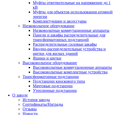
Муфты ответвительные на напряжение до 1
кВ
Муфты для объектов использования атомной
энергии
Комплектующие и аксессуары
Низковольтное оборудование
Низковольтные коммутационные аппараты
Панели и шкафы распределительные для
трансформаторных подстанций
Распределительные силовые шкафы
Вводно-распределительные устройства и
щитки для жилых зданий
Ящики и щитки
Высоковольтное оборудование
Высоковольтные коммутационные аппараты
Высоковольтные комплектные устройства
Трансформаторные подстанции
Подстанции киоскового типа
Мачтовые подстанции
Утепленные подстанции
О заводе
История завода
Сертификаты/Награды
Отзывы
Новости