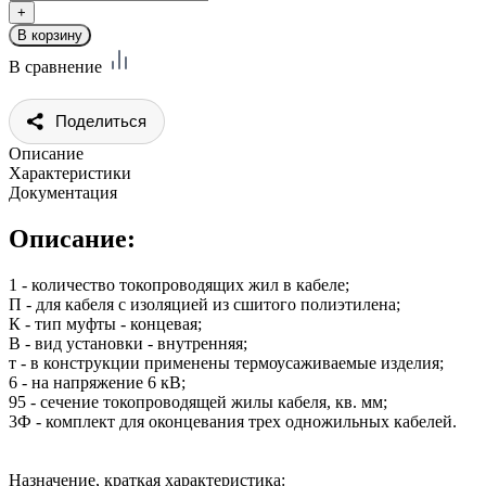
В сравнение
Поделиться
Описание
Характеристики
Документация
Описание:
1 - количество токопроводящих жил в кабеле;
П - для кабеля с изоляцией из сшитого полиэтилена;
К - тип муфты - концевая;
В - вид установки - внутренняя;
т - в конструкции применены термоусаживаемые изделия;
6 - на напряжение 6 кВ;
95 - сечение токопроводящей жилы кабеля, кв. мм;
3Ф - комплект для оконцевания трех одножильных кабелей.
Назначение, краткая характеристика: