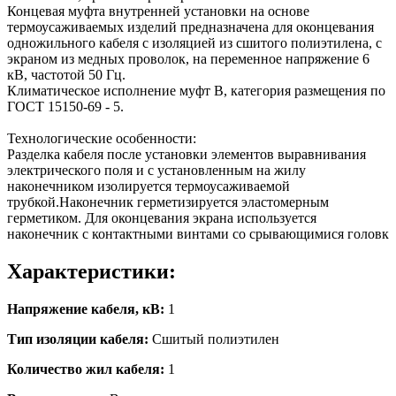
Концевая муфта внутренней установки на основе
термоусаживаемых изделий предназначена для оконцевания
одножильного кабеля с изоляцией из сшитого полиэтилена, с
экраном из медных проволок, на переменное напряжение 6
кВ, частотой 50 Гц.
Климатическое исполнение муфт В, категория размещения по
ГОСТ 15150-69 - 5.
Технологические особенности:
Разделка кабеля после установки элементов выравнивания
электрического поля и с установленным на жилу
наконечником изолируется термоусаживаемой
трубкой.Наконечник герметизируется эластомерным
герметиком. Для оконцевания экрана используется
наконечник с контактными винтами со срывающимися головк
Характеристики:
Напряжение кабеля, кВ:
1
Тип изоляции кабеля:
Сшитый полиэтилен
Количество жил кабеля:
1