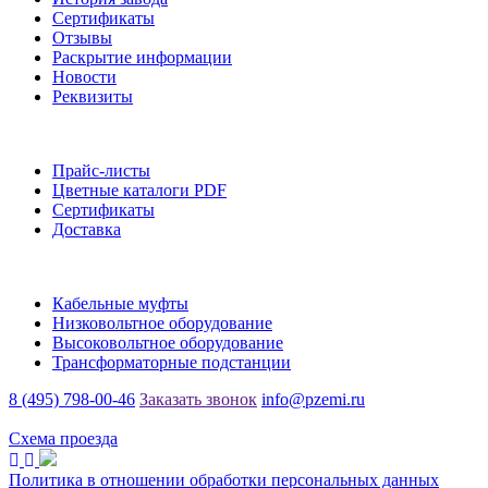
Сертификаты
Отзывы
Раскрытие информации
Новости
Реквизиты
Информация
Прайс-листы
Цветные каталоги PDF
Сертификаты
Доставка
Каталог
Кабельные муфты
Низковольтное оборудование
Высоковольтное оборудование
Трансформаторные подстанции
8 (495) 798-00-46
Заказать звонок
info@pzemi.ru
142115, Московская область, г. Подольск, ул. Правды, 31
Схема проезда
Политика в отношении обработки персональных данных