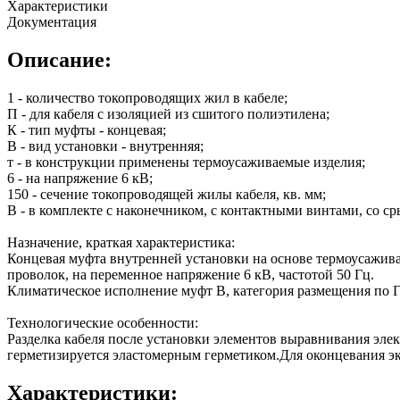
Характеристики
Документация
Описание:
1 - количество токопроводящих жил в кабеле;
П - для кабеля с изоляцией из сшитого полиэтилена;
К - тип муфты - концевая;
В - вид установки - внутренняя;
т - в конструкции применены термоусаживаемые изделия;
6 - на напряжение 6 кВ;
150 - сечение токопроводящей жилы кабеля, кв. мм;
В - в комплекте с наконечником, с контактными винтами, со 
Назначение, краткая характеристика:
Концевая муфта внутренней установки на основе термоусажива
проволок, на переменное напряжение 6 кВ, частотой 50 Гц.
Климатическое исполнение муфт В, категория размещения по Г
Технологические особенности:
Разделка кабеля после установки элементов выравнивания эле
герметизируется эластомерным герметиком.Для оконцевания э
Характеристики: