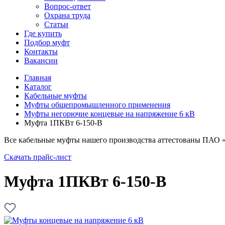
Вопрос-ответ
Охрана труда
Статьи
Где купить
Подбор муфт
Контакты
Вакансии
Главная
Каталог
Кабельные муфты
Муфты общепромышленного применения
Муфты негорючие концевые на напряжение 6 кВ
Муфта 1ПКВт 6-150-В
Все кабельные муфты нашего производства аттестованы ПАО 
Скачать прайс-лист
Муфта 1ПКВт 6-150-В