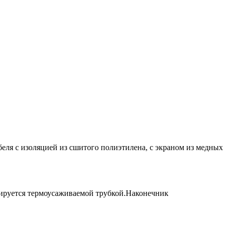
еля с изоляцией из сшитого полиэтилена, с экраном из медных
лируется термоусаживаемой трубкой.Наконечник