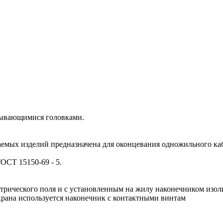
срывающимися головками.
емых изделий предназначена для оконцевания одножильного каб
ОСТ 15150-69 - 5.
ктрического поля и с установленным на жилу наконечником изо
крана используется наконечник с контактными винтам