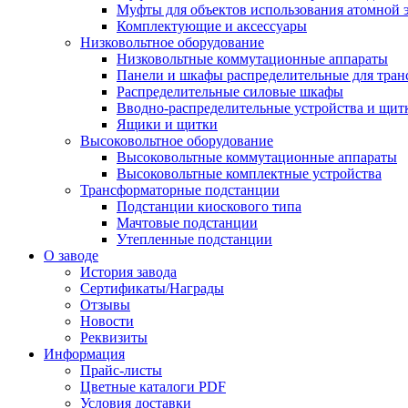
Муфты для объектов использования атомной 
Комплектующие и аксессуары
Низковольтное оборудование
Низковольтные коммутационные аппараты
Панели и шкафы распределительные для тра
Распределительные силовые шкафы
Вводно-распределительные устройства и щит
Ящики и щитки
Высоковольтное оборудование
Высоковольтные коммутационные аппараты
Высоковольтные комплектные устройства
Трансформаторные подстанции
Подстанции киоскового типа
Мачтовые подстанции
Утепленные подстанции
О заводе
История завода
Сертификаты/Награды
Отзывы
Новости
Реквизиты
Информация
Прайс-листы
Цветные каталоги PDF
Условия доставки