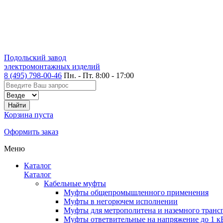
Подольский завод
электромонтажных изделий
8 (495) 798-00-46
Пн. - Пт. 8:00 - 17:00
Корзина пуста
Оформить заказ
Меню
Каталог
Каталог
Кабельные муфты
Муфты общепромышленного применения
Муфты в негорючем исполнении
Муфты для метрополитена и наземного транс
Муфты ответвительные на напряжение до 1 к