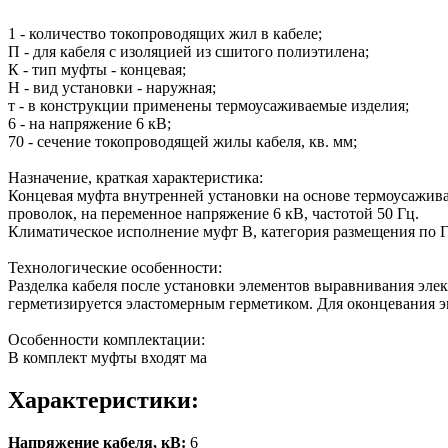
1 - количество токопроводящих жил в кабеле;
П - для кабеля с изоляцией из сшитого полиэтилена;
К - тип муфты - концевая;
Н - вид установки - наружная;
т - в конструкции применены термоусаживаемые изделия;
6 - на напряжение 6 кВ;
70 - сечение токопроводящей жилы кабеля, кв. мм;
Назначение, краткая характеристика:
Концевая муфта внутренней установки на основе термоусажива
проволок, на переменное напряжение 6 кВ, частотой 50 Гц.
Климатическое исполнение муфт В, категория размещения по Г
Технологические особенности:
Разделка кабеля после установки элементов выравнивания эле
герметизируется эластомерным герметиком. Для оконцевания 
Особенности комплектации:
В комплект муфты входят ма
Характеристики:
Напряжение кабеля, кВ:
6