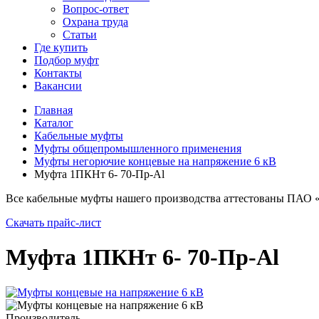
Вопрос-ответ
Охрана труда
Статьи
Где купить
Подбор муфт
Контакты
Вакансии
Главная
Каталог
Кабельные муфты
Муфты общепромышленного применения
Муфты негорючие концевые на напряжение 6 кВ
Муфта 1ПКНт 6- 70-Пр-Al
Все кабельные муфты нашего производства аттестованы ПАО 
Скачать прайс-лист
Муфта 1ПКНт 6- 70-Пр-Al
Производитель