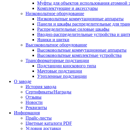
Муфты для объектов использования атомной 
Комплектующие и аксессуары
Низковольтное оборудование
Низковольтные коммутационные аппараты
Панели и шкафы распределительные для тра
Распределительные силовые шкафы
Вводно-распределительные устройства и щит
Ящики и щитки
Высоковольтное оборудование
Высоковольтные коммутационные аппараты
Высоковольтные комплектные устройства
Трансформаторные подстанции
Подстанции киоскового типа
Мачтовые подстанции
Утепленные подстанции
О заводе
История завода
Сертификаты/Награды
Отзывы
Новости
Реквизиты
Информация
Прайс-листы
Цветные каталоги PDF
Условия доставки