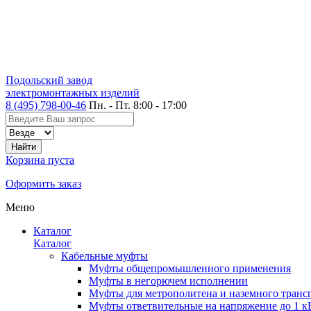
Подольский завод
электромонтажных изделий
8 (495) 798-00-46
Пн. - Пт. 8:00 - 17:00
Корзина пуста
Оформить заказ
Меню
Каталог
Каталог
Кабельные муфты
Муфты общепромышленного применения
Муфты в негорючем исполнении
Муфты для метрополитена и наземного транс
Муфты ответвительные на напряжение до 1 к