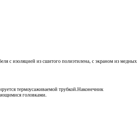
еля с изоляцией из сшитого полиэтилена, с экраном из медных
лируется термоусаживаемой трубкой.Наконечник
вающимися головками.