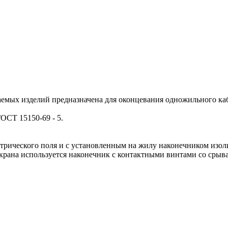
емых изделий предназначена для оконцевания одножильного каб
ОСТ 15150-69 - 5.
ктрического поля и с установленным на жилу наконечником изо
экрана используется наконечник с контактными винтами со сры