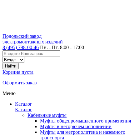
Подольский завод
электромонтажных изделий
8 (495) 798-00-46
Пн. - Пт. 8:00 - 17:00
Корзина пуста
Оформить заказ
Меню
Каталог
Каталог
Кабельные муфты
Муфты общепромышленного применения
Муфты в негорючем исполнении
Муфты для метрополитена и наземного
транспорта