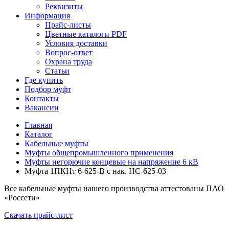
Реквизиты
Информация
Прайс-листы
Цветные каталоги PDF
Условия доставки
Вопрос-ответ
Охрана труда
Статьи
Где купить
Подбор муфт
Контакты
Вакансии
Главная
Каталог
Кабельные муфты
Муфты общепромышленного применения
Муфты негорючие концевые на напряжение 6 кВ
Муфта 1ПКНт 6-625-В с нак. НС-625-03
Все кабельные муфты нашего производства аттестованы ПАО
«Россети»
Скачать прайс-лист