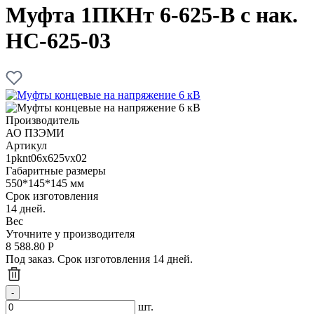
Муфта 1ПКНт 6-625-В с нак.
НС-625-03
Производитель
АО ПЗЭМИ
Артикул
1pknt06x625vx02
Габаритные размеры
550*145*145 мм
Срок изготовления
14 дней.
Вес
Уточните у производителя
8 588.80
Р
Под заказ. Срок изготовления 14 дней.
шт.