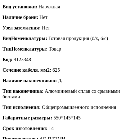
Вид установки:
Наружная
Наличие брони:
Нет
Узел заземления:
Нет
ВидНоменклатуры:
Готовая продукция (б/х, б/с)
ТипНоменклатуры:
Товар
Код:
9123348
Сечение кабеля, мм2:
625
Наличие наконечников:
Да
Тип наконечника:
Алюминиевый сплав со срывными
болтами
Тип исполнения:
Общепромышленного исполнения
Габаритные размеры:
550*145*145
Срок изготовления:
14
Производитель:
АО ПЗЭМИ