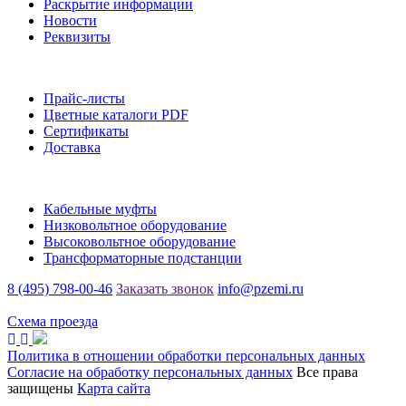
Раскрытие информации
Новости
Реквизиты
Информация
Прайс-листы
Цветные каталоги PDF
Сертификаты
Доставка
Каталог
Кабельные муфты
Низковольтное оборудование
Высоковольтное оборудование
Трансформаторные подстанции
8 (495) 798-00-46
Заказать звонок
info@pzemi.ru
142115, Московская область, г. Подольск, ул. Правды, 31
Схема проезда
Политика в отношении обработки персональных данных
Согласие на обработку персональных данных
Все права
защищены
Карта сайта