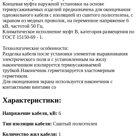
Концевая муфта наружной установки на основе
термоусаживаемых изделий предназначена для оконцевания
одножильного кабеля с изоляцией из сшитого полиэтилена, с
экраном из медных проволок, на переменное напряжение 6
кВ, частотой 50 Гц.
Климатическое исполнение муфт В, категория размещения по
ГОСТ 15150-69 - 1.
Технологические особенности:
Разделка кабеля после установки элементов выравнивания
электрического поля и с установленным на жилу
наконечником изолируется термоусаживаемой
трубкой.Наконечник герметизируется эластомерным
герметиком.
Для оконцевания экрана используется наконечник с
контактными винтами со
Характеристики:
Напряжение кабеля, кВ:
6
Тип изоляции кабеля:
Сшитый полиэтилен
Количество жил кабеля:
1