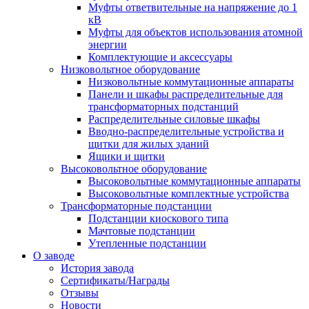
Муфты ответвительные на напряжение до 1
кВ
Муфты для объектов использования атомной
энергии
Комплектующие и аксессуары
Низковольтное оборудование
Низковольтные коммутационные аппараты
Панели и шкафы распределительные для
трансформаторных подстанций
Распределительные силовые шкафы
Вводно-распределительные устройства и
щитки для жилых зданий
Ящики и щитки
Высоковольтное оборудование
Высоковольтные коммутационные аппараты
Высоковольтные комплектные устройства
Трансформаторные подстанции
Подстанции киоскового типа
Мачтовые подстанции
Утепленные подстанции
О заводе
История завода
Сертификаты/Награды
Отзывы
Новости