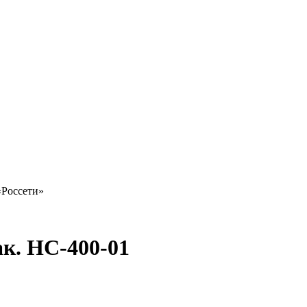
«Россети»
к. НС-400-01