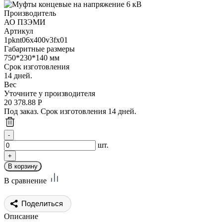
Производитель
АО ПЗЭМИ
Артикул
1pknt06x400v3fx01
Габаритные размеры
750*230*140 мм
Срок изготовления
14 дней.
Вес
Уточните у производителя
20 378.88
Р
Под заказ. Срок изготовления 14 дней.
шт.
В сравнение
Поделиться
Описание