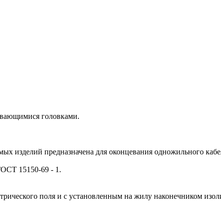
рывающимися головками.
ых изделий предназначена для оконцевания одножильного кабел
ОСТ 15150-69 - 1.
ктрического поля и с установленным на жилу наконечником изо