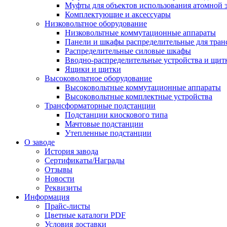
Муфты для объектов использования атомной 
Комплектующие и аксессуары
Низковольтное оборудование
Низковольтные коммутационные аппараты
Панели и шкафы распределительные для тра
Распределительные силовые шкафы
Вводно-распределительные устройства и щит
Ящики и щитки
Высоковольтное оборудование
Высоковольтные коммутационные аппараты
Высоковольтные комплектные устройства
Трансформаторные подстанции
Подстанции киоскового типа
Мачтовые подстанции
Утепленные подстанции
О заводе
История завода
Сертификаты/Награды
Отзывы
Новости
Реквизиты
Информация
Прайс-листы
Цветные каталоги PDF
Условия доставки