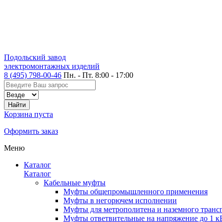
Подольский завод
электромонтажных изделий
8 (495) 798-00-46
Пн. - Пт. 8:00 - 17:00
Корзина пуста
Оформить заказ
Меню
Каталог
Каталог
Кабельные муфты
Муфты общепромышленного применения
Муфты в негорючем исполнении
Муфты для метрополитена и наземного транс
Муфты ответвительные на напряжение до 1 к