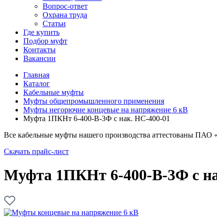
Вопрос-ответ
Охрана труда
Статьи
Где купить
Подбор муфт
Контакты
Вакансии
Главная
Каталог
Кабельные муфты
Муфты общепромышленного применения
Муфты негорючие концевые на напряжение 6 кВ
Муфта 1ПКНт 6-400-В-3Ф с нак. НС-400-01
Все кабельные муфты нашего производства аттестованы ПАО 
Скачать прайс-лист
Муфта 1ПКНт 6-400-В-3Ф с на