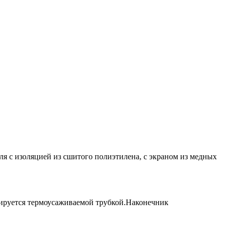
я с изоляцией из сшитого полиэтилена, с экраном из медных
лируется термоусаживаемой трубкой.Наконечник