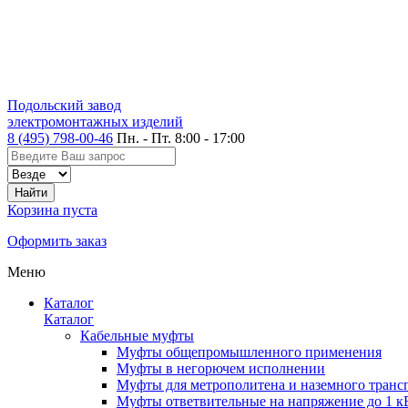
Подольский завод
электромонтажных изделий
8 (495) 798-00-46
Пн. - Пт. 8:00 - 17:00
Корзина пуста
Оформить заказ
Меню
Каталог
Каталог
Кабельные муфты
Муфты общепромышленного применения
Муфты в негорючем исполнении
Муфты для метрополитена и наземного транс
Муфты ответвительные на напряжение до 1 к