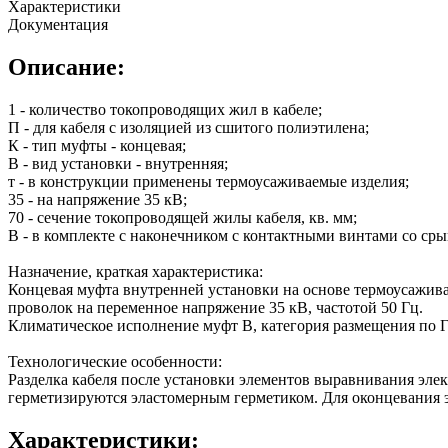
Характеристики
Документация
Описание:
1 - количество токопроводящих жил в кабеле;
П - для кабеля с изоляцией из сшитого полиэтилена;
К - тип муфты - концевая;
В - вид установки - внутренняя;
т - в конструкции применены термоусаживаемые изделия;
35 - на напряжение 35 кВ;
70 - сечение токопроводящей жилы кабеля, кв. мм;
В - в комплекте с наконечником с контактными винтами со с
Назначение, краткая характеристика:
Концевая муфта внутренней установки на основе термоусажива
проволок на переменное напряжение 35 кВ, частотой 50 Гц.
Климатическое исполнение муфт В, категория размещения по Г
Технологические особенности:
Разделка кабеля после установки элементов выравнивания эле
герметизируются эластомерным герметиком. Для оконцевания 
Характеристики: