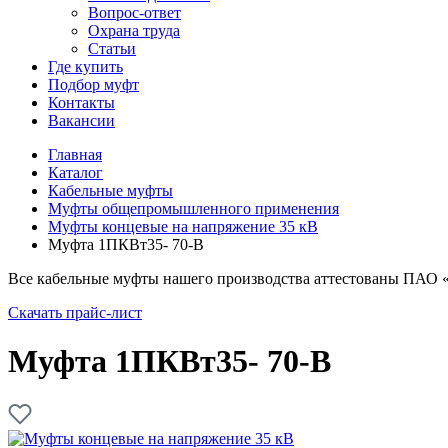
Вопрос-ответ
Охрана труда
Статьи
Где купить
Подбор муфт
Контакты
Вакансии
Главная
Каталог
Кабельные муфты
Муфты общепромышленного применения
Муфты концевые на напряжение 35 кВ
Муфта 1ПКВт35- 70-В
Все кабельные муфты нашего производства аттестованы ПАО 
Скачать прайс-лист
Муфта 1ПКВт35- 70-В