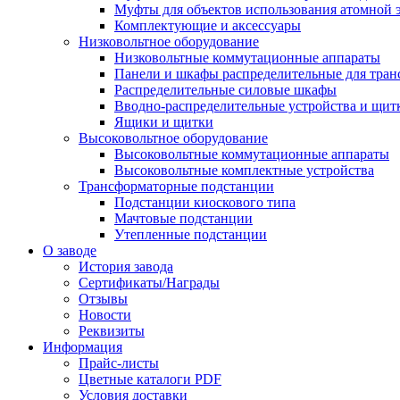
Муфты для объектов использования атомной 
Комплектующие и аксессуары
Низковольтное оборудование
Низковольтные коммутационные аппараты
Панели и шкафы распределительные для тра
Распределительные силовые шкафы
Вводно-распределительные устройства и щит
Ящики и щитки
Высоковольтное оборудование
Высоковольтные коммутационные аппараты
Высоковольтные комплектные устройства
Трансформаторные подстанции
Подстанции киоскового типа
Мачтовые подстанции
Утепленные подстанции
О заводе
История завода
Сертификаты/Награды
Отзывы
Новости
Реквизиты
Информация
Прайс-листы
Цветные каталоги PDF
Условия доставки