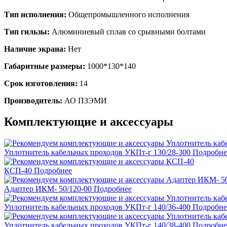
Тип исполнения:
Общепромышленного исполнения
Тип гильзы:
Алюминиевый сплав со срывными болтами
Наличие экрана:
Нет
Габаритные размеры:
1000*130*140
Срок изготовления:
14
Производитель:
АО ПЗЭМИ
Комплектующие и аксессуары
Уплотнитель кабельных проходов УКПт-г 130/28-300
Подробне
КСП-40
Подробнее
Адаптер ИКМ- 50/120-00
Подробнее
Уплотнитель кабельных проходов УКПт-г 140/36-400
Подробне
Уплотнитель кабельных проходов УКПт-г 140/38-400
Подробне