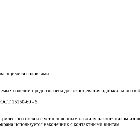
рывающимися головками.
емых изделий предназначена для оконцевания одножильного каб
ОСТ 15150-69 - 5.
ктрического поля и с установленным на жилу наконечником изо
экрана используется наконечник с контактными винтам