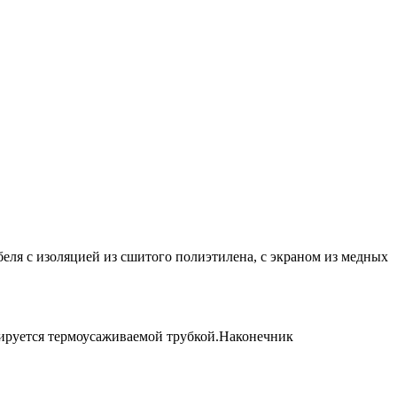
еля с изоляцией из сшитого полиэтилена, с экраном из медных
лируется термоусаживаемой трубкой.Наконечник