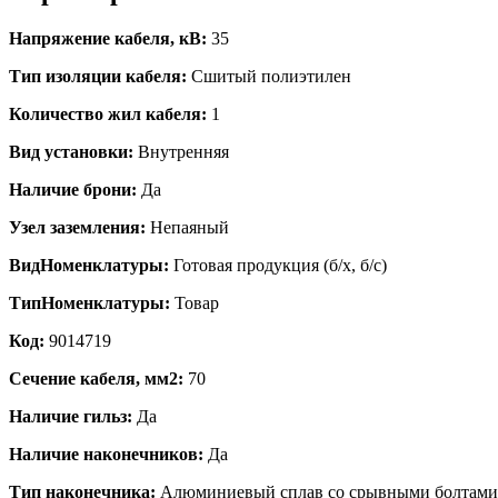
Напряжение кабеля, кВ:
35
Тип изоляции кабеля:
Сшитый полиэтилен
Количество жил кабеля:
1
Вид установки:
Внутренняя
Наличие брони:
Да
Узел заземления:
Непаяный
ВидНоменклатуры:
Готовая продукция (б/х, б/с)
ТипНоменклатуры:
Товар
Код:
9014719
Сечение кабеля, мм2:
70
Наличие гильз:
Да
Наличие наконечников:
Да
Тип наконечника:
Алюминиевый сплав со срывными болтами