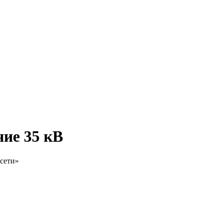
ие 35 кВ
сети»