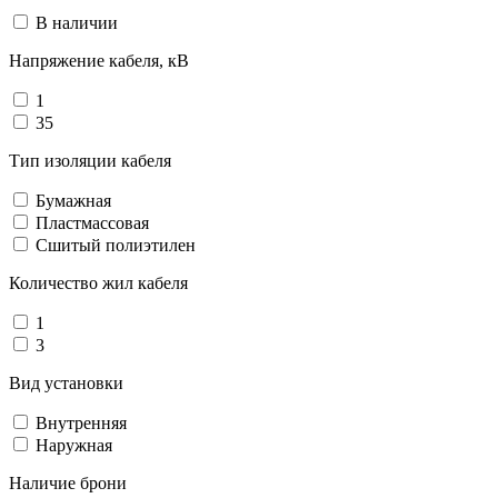
В наличии
Напряжение кабеля, кВ
1
35
Тип изоляции кабеля
Бумажная
Пластмассовая
Сшитый полиэтилен
Количество жил кабеля
1
3
Вид установки
Внутренняя
Наружная
Наличие брони