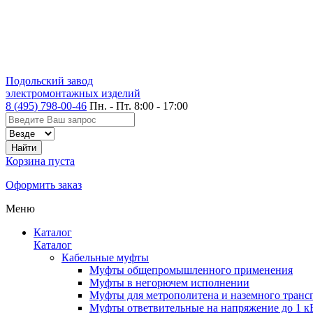
Подольский завод
электромонтажных изделий
8 (495) 798-00-46
Пн. - Пт. 8:00 - 17:00
Корзина пуста
Оформить заказ
Меню
Каталог
Каталог
Кабельные муфты
Муфты общепромышленного применения
Муфты в негорючем исполнении
Муфты для метрополитена и наземного транс
Муфты ответвительные на напряжение до 1 к