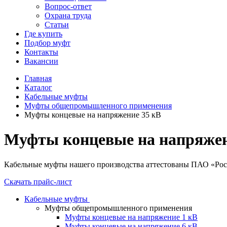
Вопрос-ответ
Охрана труда
Статьи
Где купить
Подбор муфт
Контакты
Вакансии
Главная
Каталог
Кабельные муфты
Муфты общепромышленного применения
Муфты концевые на напряжение 35 кВ
Муфты концевые на напряжен
Кабельные муфты нашего производства аттестованы ПАО «Рос
Скачать прайс-лист
Кабельные муфты
Муфты общепромышленного применения
Муфты концевые на напряжение 1 кВ
Муфты концевые на напряжение 6 кВ