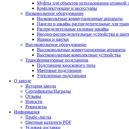
Муфты для объектов использования атомной 
Комплектующие и аксессуары
Низковольтное оборудование
Низковольтные коммутационные аппараты
Панели и шкафы распределительные для тра
Распределительные силовые шкафы
Вводно-распределительные устройства и щит
Ящики и щитки
Высоковольтное оборудование
Высоковольтные коммутационные аппараты
Высоковольтные комплектные устройства
Трансформаторные подстанции
Подстанции киоскового типа
Мачтовые подстанции
Утепленные подстанции
О заводе
История завода
Сертификаты/Награды
Отзывы
Новости
Реквизиты
Информация
Прайс-листы
Цветные каталоги PDF
Условия доставки