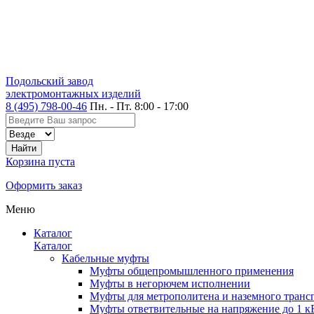
Подольский завод
электромонтажных изделий
8 (495) 798-00-46
Пн. - Пт. 8:00 - 17:00
Корзина пуста
Оформить заказ
Меню
Каталог
Каталог
Кабельные муфты
Муфты общепромышленного применения
Муфты в негорючем исполнении
Муфты для метрополитена и наземного транс
Муфты ответвительные на напряжение до 1 к