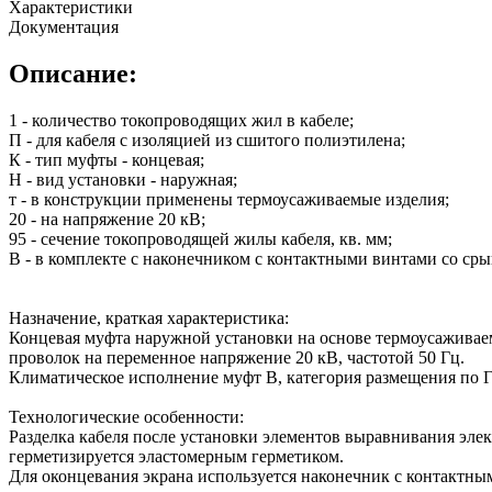
Характеристики
Документация
Описание:
1 - количество токопроводящих жил в кабеле;
П - для кабеля с изоляцией из сшитого полиэтилена;
К - тип муфты - концевая;
Н - вид установки - наружная;
т - в конструкции применены термоусаживаемые изделия;
20 - на напряжение 20 кВ;
95 - сечение токопроводящей жилы кабеля, кв. мм;
В - в комплекте с наконечником с контактными винтами со с
Назначение, краткая характеристика:
Концевая муфта наружной установки на основе термоусаживаем
проволок на переменное напряжение 20 кВ, частотой 50 Гц.
Климатическое исполнение муфт В, категория размещения по Г
Технологические особенности:
Разделка кабеля после установки элементов выравнивания эле
герметизируется эластомерным герметиком.
Для оконцевания экрана используется наконечник с контактн