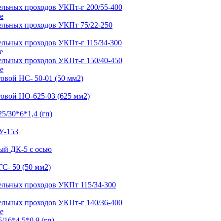
е
е
е
е