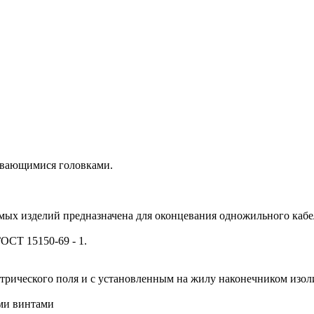
рывающимися головками.
ых изделий предназначена для оконцевания одножильного кабел
ОСТ 15150-69 - 1.
ктрического поля и с установленным на жилу наконечником изо
ыми винтами