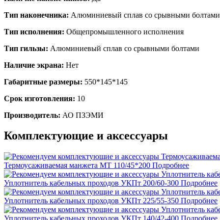
Тип наконечника:
Алюминиевый сплав со срывными болтами
Тип исполнения:
Общепромышленного исполнения
Тип гильзы:
Алюминиевый сплав со срывными болтами
Наличие экрана:
Нет
Габаритные размеры:
550*145*145
Срок изготовления:
10
Производитель:
АО ПЗЭМИ
Комплектующие и аксессуары
Термоусаживаемая манжета МТ 110/45*200
Подробнее
Уплотнитель кабельных проходов УКПт 200/60-300
Подробнее
Уплотнитель кабельных проходов УКПт 225/55-350
Подробнее
Уплотнитель кабельных проходов УКПт 140/42-400
Подробнее