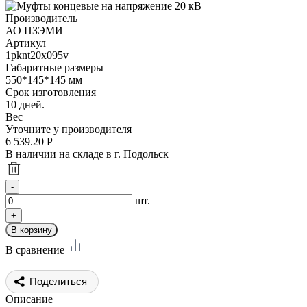
Производитель
АО ПЗЭМИ
Артикул
1pknt20x095v
Габаритные размеры
550*145*145 мм
Срок изготовления
10 дней.
Вес
Уточните у производителя
6 539.20
Р
В наличии на складе в г. Подольск
шт.
В сравнение
Поделиться
Описание