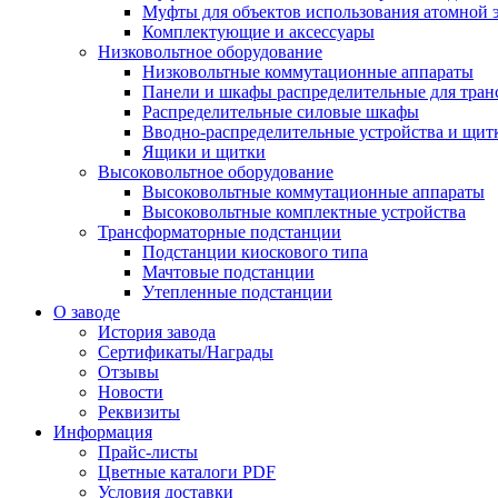
Муфты для объектов использования атомной 
Комплектующие и аксессуары
Низковольтное оборудование
Низковольтные коммутационные аппараты
Панели и шкафы распределительные для тра
Распределительные силовые шкафы
Вводно-распределительные устройства и щит
Ящики и щитки
Высоковольтное оборудование
Высоковольтные коммутационные аппараты
Высоковольтные комплектные устройства
Трансформаторные подстанции
Подстанции киоскового типа
Мачтовые подстанции
Утепленные подстанции
О заводе
История завода
Сертификаты/Награды
Отзывы
Новости
Реквизиты
Информация
Прайс-листы
Цветные каталоги PDF
Условия доставки