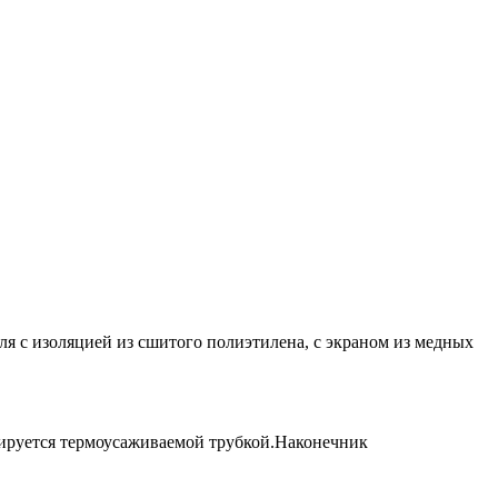
я с изоляцией из сшитого полиэтилена, с экраном из медных
лируется термоусаживаемой трубкой.Наконечник