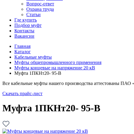
Вопрос-ответ
Охрана труда
Статьи
Где купить
Подбор муфт
Контакты
Вакансии
Главная
Каталог
Кабельные муфты
Муфты общепромышленного применения
Муфты концевые на напряжение 20 кВ
Муфта 1ПКНт20- 95-В
Все кабельные муфты нашего производства аттестованы ПАО 
Скачать прайс-лист
Муфта 1ПКНт20- 95-В