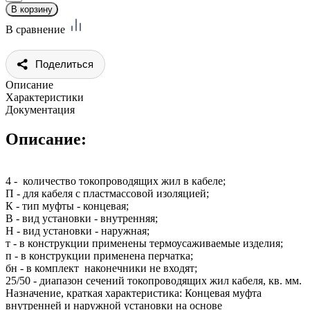
В сравнение
Поделиться
Описание
Характеристики
Документация
Описание:
4 - количество токопроводящих жил в кабеле;
П - для кабеля с пластмассовой изоляцией;
К - тип муфты - концевая;
В - вид установки - внутренняя;
Н - вид установки - наружная;
т - в конструкции применены термоусаживаемые изделия;
п - в конструкции применена перчатка;
бн - в комплект наконечники не входят;
25/50 - диапазон сечений токопроводящих жил кабеля, кв. мм.
Назначение, краткая характеристика: Концевая муфта
внутренней и наружной установки на основе