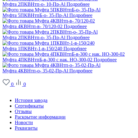
Муфта 2ПКВНтп-о- 10-Пр-Al
Подробнее
Муфта 5ПКВНтпБ-о- 35-Пр-Al
Подробнее
Муфта 4КВНтп-в- 70/120-02
Подробнее
Муфта 2ПКВНтп-о- 35-Пр-Al
Подробнее
Муфта 1ПКВНт-1-в-150/240
Подробнее
Муфта 4ПКВНтпБ-в-300 с нак. НО-300-02
Подробнее
Муфта 4КВНтп-о- 35-02-Пр-Al
Подробнее
0
0
О заводе
История завода
Сертификаты
Отзывы
Раскрытие информации
Новости
Реквизиты