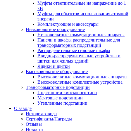
Муфты ответвительные на напряжение до 1
кВ
Муфты для объектов использования атомной
энергии
Комплектующие и аксессуары
Низковольтное оборудование
Низковольтные коммутационные аппараты
Панели и шкафы распределительные для
трансформаторных подстанций
Распределительные силовые шкафы
Вводно-распределительные устройства и
щитки для жилых зданий
Ящики и щитки
Высоковольтное оборудование
Высоковольтные коммутационные аппараты
Высоковольтные комплектные устройства
Трансформаторные подстанции
Подстанции киоскового типа
Мачтовые подстанции
Утепленные подстанции
О заводе
История завода
Сертификаты/Награды
Отзывы
Новости