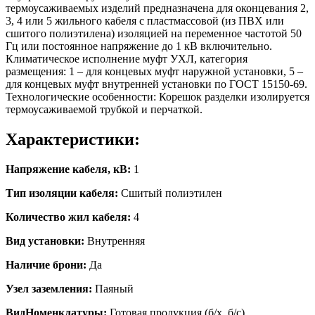
термоусаживаемых изделий предназначена для оконцевания 2,
3, 4 или 5 жильного кабеля с пластмассовой (из ПВХ или
сшитого полиэтилена) изоляцией на переменное частотой 50
Гц или постоянное напряжение до 1 кВ включительно.
Климатическое исполнение муфт УХЛ, категория
размещения: 1 – для концевых муфт наружной установки, 5 –
для концевых муфт внутренней установки по ГОСТ 15150-69.
Технологические особенности: Корешок разделки изолируется
термоусаживаемой трубкой и перчаткой.
Характеристики:
Напряжение кабеля, кВ:
1
Тип изоляции кабеля:
Сшитый полиэтилен
Количество жил кабеля:
4
Вид установки:
Внутренняя
Наличие брони:
Да
Узел заземления:
Паяный
ВидНоменклатуры:
Готовая продукция (б/х, б/с)