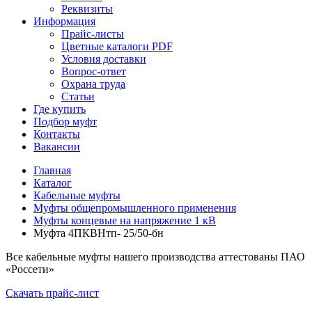
Реквизиты
Информация
Прайс-листы
Цветные каталоги PDF
Условия доставки
Вопрос-ответ
Охрана труда
Статьи
Где купить
Подбор муфт
Контакты
Вакансии
Главная
Каталог
Кабельные муфты
Муфты общепромышленного применения
Муфты концевые на напряжение 1 кВ
Муфта 4ПКВНтп- 25/50-бн
Все кабельные муфты нашего производства аттестованы ПАО
«Россети»
Скачать прайс-лист