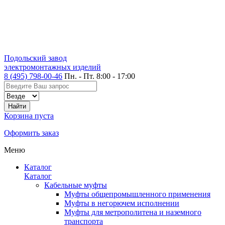
Подольский завод
электромонтажных изделий
8 (495) 798-00-46
Пн. - Пт. 8:00 - 17:00
Корзина пуста
Оформить заказ
Меню
Каталог
Каталог
Кабельные муфты
Муфты общепромышленного применения
Муфты в негорючем исполнении
Муфты для метрополитена и наземного
транспорта