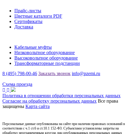
Информация
Прайс-листы
Цветные каталоги PDF
Сертификаты
Доставка
Каталог
Кабельные муфты
Низковольтное оборудование
Высоковольтное оборудование
Трансформаторные подстанции
8 (495) 798-00-46
Заказать звонок
info@pzemi.ru
142115, Московская область, г. Подольск, ул. Правды, 31
Схема проезда
Политика в отношении обработки персональных данных
Согласие на обработку персональных данных
Все права
защищены
Карта сайта
Персональные данные опубликованы на сайте при наличии правовых оснований в
соответствии с ч.1 ст.6 и ст.10.1 152-ФЗ. Субъектами установлены запреты на
обработку неограниченным кругом лиц опубликованных персональных данных