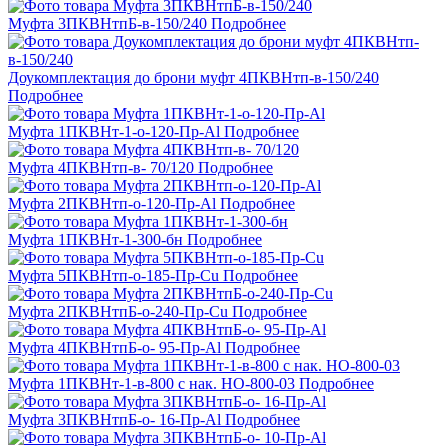
Муфта 3ПКВНтпБ-в-150/240
Подробнее
Доукомплектация до брони муфт 4ПКВНтп-в-150/240
Подробнее
Муфта 1ПКВНт-1-о-120-Пр-Al
Подробнее
Муфта 4ПКВНтп-в- 70/120
Подробнее
Муфта 2ПКВНтп-о-120-Пр-Al
Подробнее
Муфта 1ПКВНт-1-300-бн
Подробнее
Муфта 5ПКВНтп-о-185-Пр-Cu
Подробнее
Муфта 2ПКВНтпБ-о-240-Пр-Cu
Подробнее
Муфта 4ПКВНтпБ-о- 95-Пр-Al
Подробнее
Муфта 1ПКВНт-1-в-800 с нак. НО-800-03
Подробнее
Муфта 3ПКВНтпБ-о- 16-Пр-Al
Подробнее