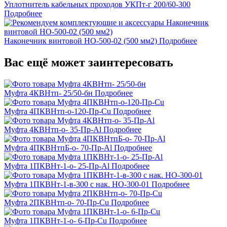
Уплотнитель кабельных проходов УКПт-г 200/60-300
Подробнее
Наконечник винтовой НО-500-02 (500 мм2)
Подробнее
Вас ещё может заинтересовать
Муфта 4КВНтп- 25/50-бн
Подробнее
Муфта 4ПКВНтп-о-120-Пр-Cu
Подробнее
Муфта 4КВНтп-о- 35-Пр-Al
Подробнее
Муфта 4ПКВНтпБ-о- 70-Пр-Al
Подробнее
Муфта 1ПКВНт-1-о- 25-Пр-Al
Подробнее
Муфта 1ПКВНт-1-в-300 с нак. НО-300-01
Подробнее
Муфта 2ПКВНтп-о- 70-Пр-Cu
Подробнее
Муфта 1ПКВНт-1-о- 6-Пр-Cu
Подробнее