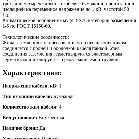
трех- или четырехжильного кабеля с бумажной, пропитанной
изоляцией на переменное напряжение до 1 кВ, частотой 50
Гц.
Климатическое исполнение муфт УХЛ, категория размещения
1-5 по ГОСТ 15150-69.
Технологические особенности:
Жила заземления с напрессованным на нее наконечником
соединяется с броней и оболочкой кабеля пайкой. Узел
соединения заземления герметизируются эластомерным
герметиком и изолируется термоусаживаемой трубкой.
Характеристики:
Напряжение кабеля, кВ:
1
Тип изоляции кабеля:
Бумажная
Количество жил кабеля:
4
Вид установки:
Внутренняя
Наличие брони:
Да
Узел заземления:
Паяный