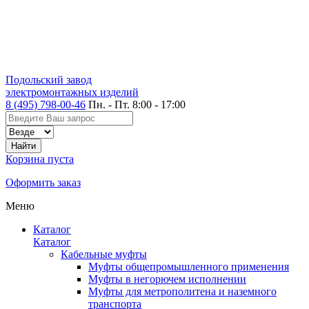
Подольский завод
электромонтажных изделий
8 (495) 798-00-46
Пн. - Пт. 8:00 - 17:00
Корзина пуста
Оформить заказ
Меню
Каталог
Каталог
Кабельные муфты
Муфты общепромышленного применения
Муфты в негорючем исполнении
Муфты для метрополитена и наземного
транспорта