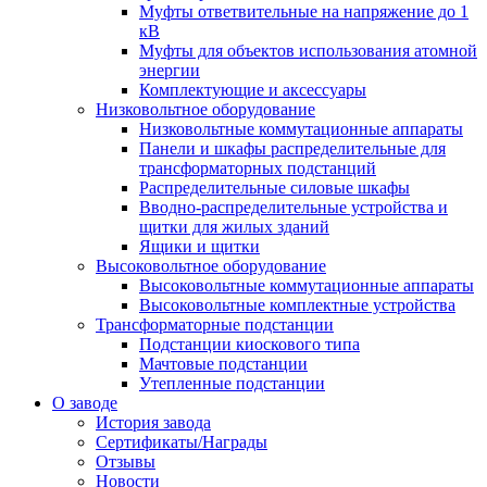
Муфты ответвительные на напряжение до 1
кВ
Муфты для объектов использования атомной
энергии
Комплектующие и аксессуары
Низковольтное оборудование
Низковольтные коммутационные аппараты
Панели и шкафы распределительные для
трансформаторных подстанций
Распределительные силовые шкафы
Вводно-распределительные устройства и
щитки для жилых зданий
Ящики и щитки
Высоковольтное оборудование
Высоковольтные коммутационные аппараты
Высоковольтные комплектные устройства
Трансформаторные подстанции
Подстанции киоскового типа
Мачтовые подстанции
Утепленные подстанции
О заводе
История завода
Сертификаты/Награды
Отзывы
Новости