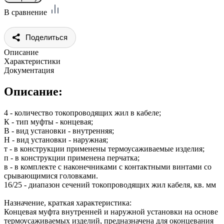
В сравнение
Поделиться
Описание
Характеристики
Документация
Описание:
4 - количество токопроводящих жил в кабеле;
К - тип муфты - концевая;
В - вид установки - внутренняя;
Н - вид установки - наружная;
т - в конструкции применены термоусаживаемые изделия;
п - в конструкции применена перчатка;
в - в комплекте с наконечниками с контактными винтами со
срывающимися головками.
16/25 - диапазон сечений токопроводящих жил кабеля, кв. мм
Назначение, краткая характеристика:
Концевая муфта внутренней и наружной установки на основе
термоусаживаемых изделий, предназначена для оконцевания