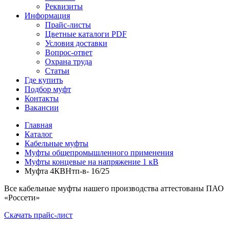
Реквизиты
Информация
Прайс-листы
Цветные каталоги PDF
Условия доставки
Вопрос-ответ
Охрана труда
Статьи
Где купить
Подбор муфт
Контакты
Вакансии
Главная
Каталог
Кабельные муфты
Муфты общепромышленного применения
Муфты концевые на напряжение 1 кВ
Муфта 4КВНтп-в- 16/25
Все кабельные муфты нашего производства аттестованы ПАО
«Россети»
Скачать прайс-лист