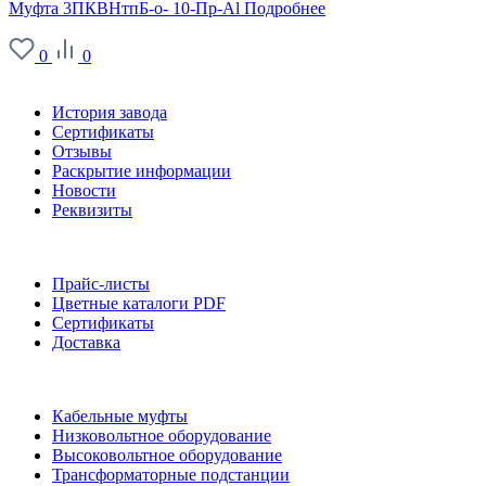
Муфта 3ПКВНтпБ-о- 10-Пр-Al
Подробнее
0
0
О заводе
История завода
Сертификаты
Отзывы
Раскрытие информации
Новости
Реквизиты
Информация
Прайс-листы
Цветные каталоги PDF
Сертификаты
Доставка
Каталог
Кабельные муфты
Низковольтное оборудование
Высоковольтное оборудование
Трансформаторные подстанции