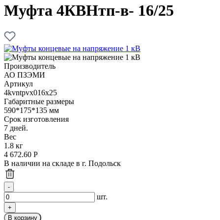
Муфта 4КВНтп-в- 16/25
Производитель
АО ПЗЭМИ
Артикул
4kvntpvx016x25
Габаритные размеры
590*175*135 мм
Срок изготовления
7 дней.
Вес
1.8 кг
4 672.60
Р
В наличии на складе в г. Подольск
шт.