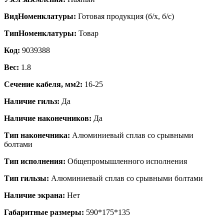
ВидНоменклатуры:
Готовая продукция (б/х, б/с)
ТипНоменклатуры:
Товар
Код:
9039388
Вес:
1.8
Сечение кабеля, мм2:
16-25
Наличие гильз:
Да
Наличие наконечников:
Да
Тип наконечника:
Алюминиевый сплав со срывными
болтами
Тип исполнения:
Общепромышленного исполнения
Тип гильзы:
Алюминиевый сплав со срывными болтами
Наличие экрана:
Нет
Габаритные размеры:
590*175*135