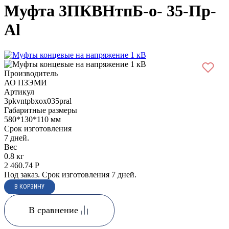
Муфта 3ПКВНтпБ-о- 35-Пр-
Al
Производитель
АО ПЗЭМИ
Артикул
3pkvntpbxox035pral
Габаритные размеры
580*130*110 мм
Срок изготовления
7 дней.
Вес
0.8 кг
2 460.74
Р
Под заказ. Срок изготовления 7 дней.
В сравнение