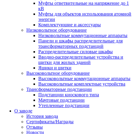
Муфты ответвительные на напряжение до 1
кВ
Муфты для объектов использования атомной
энергии
Комплектующие и аксессуары
Низковольтное оборудование
Низковольтные коммутационные аппараты
Панели и шкафы распределительные для
трансформаторных подстанций
Распределительные силовые шкафы
Вводно-распределительные устройства и
щитки для жилых зданий
Ящики и щитки
Высоковольтное оборудование
Высоковольтные коммутационные аппараты
Высоковольтные комплектные устройства
Трансформаторные подстанции
Подстанции киоскового типа
Мачтовые подстанции
Утепленные подстанции
О заводе
История завода
Сертификаты/Награды
Отзывы
Новости