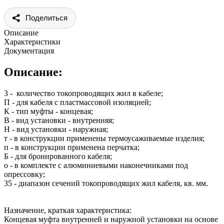
Поделиться
Описание
Характеристики
Документация
Описание:
3 - количество токопроводящих жил в кабеле;
П - для кабеля с пластмассовой изоляцией;
К - тип муфты - концевая;
В - вид установки - внутренняя;
Н - вид установки - наружная;
т - в конструкции применены термоусаживаемые изделия;
п - в конструкции применена перчатка;
Б - для бронированного кабеля;
о - в комплекте с алюминиевыми наконечниками под
опрессовку;
35 - диапазон сечений токопроводящих жил кабеля, кв. мм.
Назначение, краткая характеристика:
Концевая муфта внутренней и наружной установки на основе