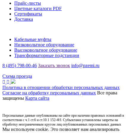
Прайс-листы
Цветные каталоги PDF
Сертификаты
Доставка
Каталог
Кабельные муфты
Низковольтное оборудование
Высоковольтное оборудование
Трансформаторные подстанции
8 (495) 798-00-46
Заказать звонок
info@pzemi.ru
142115, Московская область, г. Подольск, ул. Правды, 31
Схема проезда
Политика в отношении обработки персональных данных
Согласие на обработку персональных данных
Все права
защищены
Карта сайта
Персональные данные опубликованы на сайте при наличии правовых оснований в
соответствии с ч.1 ст.6 и ст.10.1 152-ФЗ. Субъектами установлены запреты на
обработку неограниченным кругом лиц опубликованных персональных данных
Мы используем cookie. Это позволяет нам анализировать