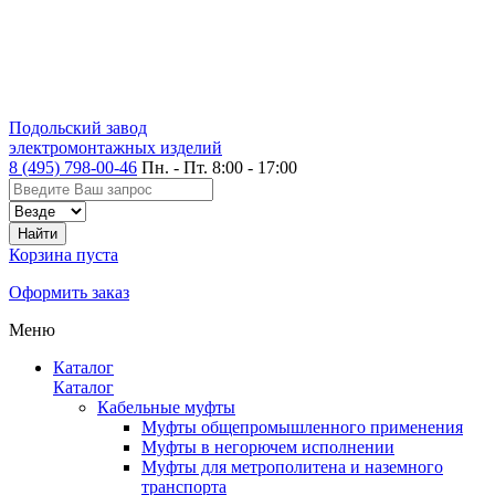
Подольский завод
электромонтажных изделий
8 (495) 798-00-46
Пн. - Пт. 8:00 - 17:00
Корзина пуста
Оформить заказ
Меню
Каталог
Каталог
Кабельные муфты
Муфты общепромышленного применения
Муфты в негорючем исполнении
Муфты для метрополитена и наземного
транспорта