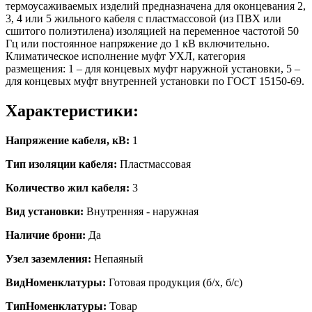
термоусаживаемых изделий предназначена для оконцевания 2,
3, 4 или 5 жильного кабеля с пластмассовой (из ПВХ или
сшитого полиэтилена) изоляцией на переменное частотой 50
Гц или постоянное напряжение до 1 кВ включительно.
Климатическое исполнение муфт УХЛ, категория
размещения: 1 – для концевых муфт наружной установки, 5 –
для концевых муфт внутренней установки по ГОСТ 15150-69.
Характеристики:
Напряжение кабеля, кВ:
1
Тип изоляции кабеля:
Пластмассовая
Количество жил кабеля:
3
Вид установки:
Внутренняя - наружная
Наличие брони:
Да
Узел заземления:
Непаяный
ВидНоменклатуры:
Готовая продукция (б/х, б/с)
ТипНоменклатуры:
Товар