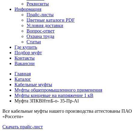
Реквизиты
Информация
Прайс-листы
Цветные каталоги PDF
Условия доставки
Вопрос-ответ
Охрана труда
Статьи
Где купить
Подбор муфт
Контакты
Вакансии
Главная
Каталог
Кабельные муфты
Муфты общепромышленного применения
Муфты концевые на напряжение 1 кВ
Муфта 3ПКВНтпБ-о- 35-Пр-Al
Все кабельные муфты нашего производства аттестованы ПАО
«Россети»
Скачать прайс-лист