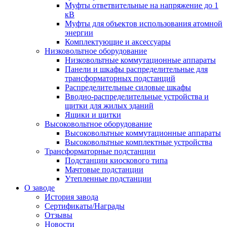
Муфты ответвительные на напряжение до 1
кВ
Муфты для объектов использования атомной
энергии
Комплектующие и аксессуары
Низковольтное оборудование
Низковольтные коммутационные аппараты
Панели и шкафы распределительные для
трансформаторных подстанций
Распределительные силовые шкафы
Вводно-распределительные устройства и
щитки для жилых зданий
Ящики и щитки
Высоковольтное оборудование
Высоковольтные коммутационные аппараты
Высоковольтные комплектные устройства
Трансформаторные подстанции
Подстанции киоскового типа
Мачтовые подстанции
Утепленные подстанции
О заводе
История завода
Сертификаты/Награды
Отзывы
Новости