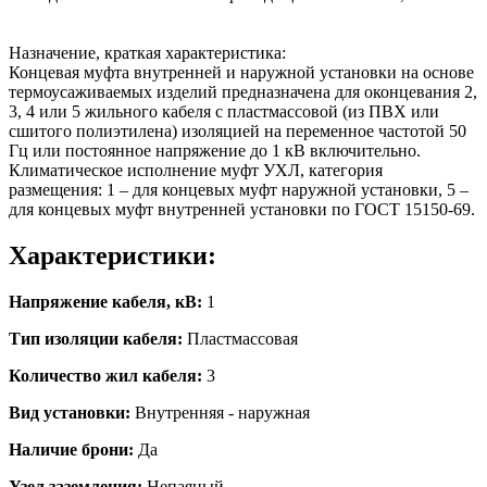
Назначение, краткая характеристика:
Концевая муфта внутренней и наружной установки на основе
термоусаживаемых изделий предназначена для оконцевания 2,
3, 4 или 5 жильного кабеля с пластмассовой (из ПВХ или
сшитого полиэтилена) изоляцией на переменное частотой 50
Гц или постоянное напряжение до 1 кВ включительно.
Климатическое исполнение муфт УХЛ, категория
размещения: 1 – для концевых муфт наружной установки, 5 –
для концевых муфт внутренней установки по ГОСТ 15150-69.
Характеристики:
Напряжение кабеля, кВ:
1
Тип изоляции кабеля:
Пластмассовая
Количество жил кабеля:
3
Вид установки:
Внутренняя - наружная
Наличие брони:
Да
Узел заземления:
Непаяный