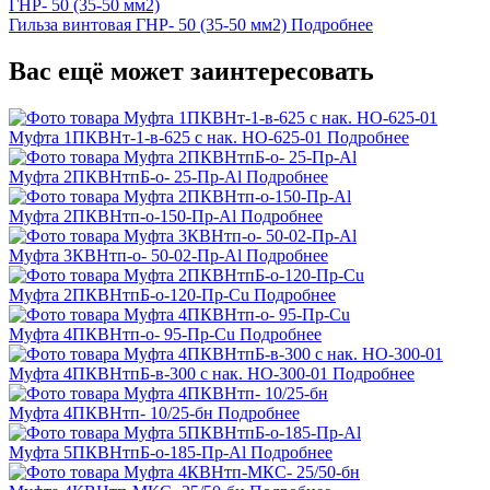
Гильза винтовая ГНР- 50 (35-50 мм2)
Подробнее
Вас ещё может заинтересовать
Муфта 1ПКВНт-1-в-625 с нак. НО-625-01
Подробнее
Муфта 2ПКВНтпБ-о- 25-Пр-Al
Подробнее
Муфта 2ПКВНтп-о-150-Пр-Al
Подробнее
Муфта 3КВНтп-о- 50-02-Пр-Al
Подробнее
Муфта 2ПКВНтпБ-о-120-Пр-Cu
Подробнее
Муфта 4ПКВНтп-о- 95-Пр-Cu
Подробнее
Муфта 4ПКВНтпБ-в-300 с нак. НО-300-01
Подробнее
Муфта 4ПКВНтп- 10/25-бн
Подробнее
Муфта 5ПКВНтпБ-о-185-Пр-Al
Подробнее