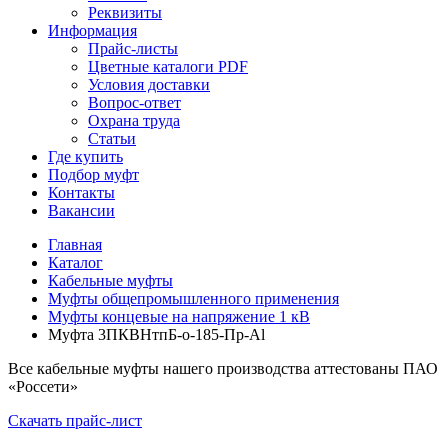
Реквизиты
Информация
Прайс-листы
Цветные каталоги PDF
Условия доставки
Вопрос-ответ
Охрана труда
Статьи
Где купить
Подбор муфт
Контакты
Вакансии
Главная
Каталог
Кабельные муфты
Муфты общепромышленного применения
Муфты концевые на напряжение 1 кВ
Муфта 3ПКВНтпБ-о-185-Пр-Al
Все кабельные муфты нашего производства аттестованы ПАО
«Россети»
Скачать прайс-лист