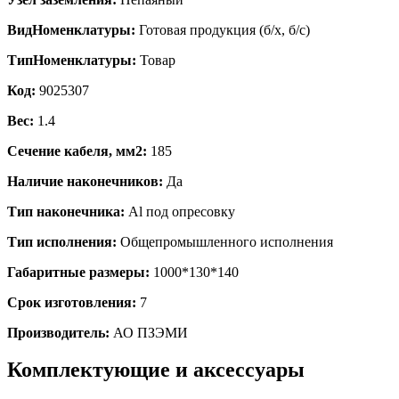
ВидНоменклатуры:
Готовая продукция (б/х, б/с)
ТипНоменклатуры:
Товар
Код:
9025307
Вес:
1.4
Сечение кабеля, мм2:
185
Наличие наконечников:
Да
Тип наконечника:
Al под опресовку
Тип исполнения:
Общепромышленного исполнения
Габаритные размеры:
1000*130*140
Срок изготовления:
7
Производитель:
АО ПЗЭМИ
Комплектующие и аксессуары