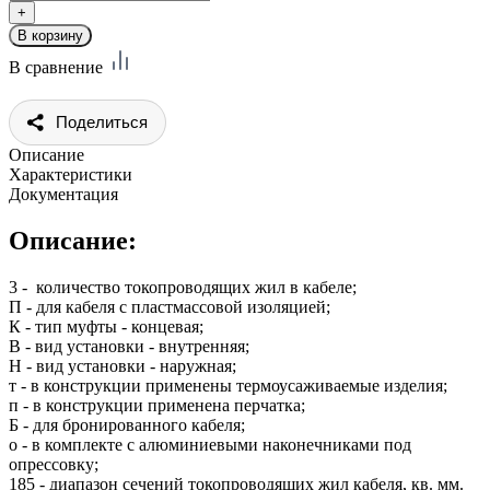
В сравнение
Поделиться
Описание
Характеристики
Документация
Описание:
3 - количество токопроводящих жил в кабеле;
П - для кабеля с пластмассовой изоляцией;
К - тип муфты - концевая;
В - вид установки - внутренняя;
Н - вид установки - наружная;
т - в конструкции применены термоусаживаемые изделия;
п - в конструкции применена перчатка;
Б - для бронированного кабеля;
о - в комплекте с алюминиевыми наконечниками под
опрессовку;
185 - диапазон сечений токопроводящих жил кабеля, кв. мм.