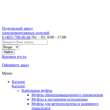
Подольский завод
электромонтажных изделий
8 (495) 798-00-46
Пн. - Пт. 8:00 - 17:00
Корзина пуста
Оформить заказ
Меню
Каталог
Каталог
Кабельные муфты
Муфты общепромышленного применения
Муфты в негорючем исполнении
Муфты для метрополитена и наземного
транспорта