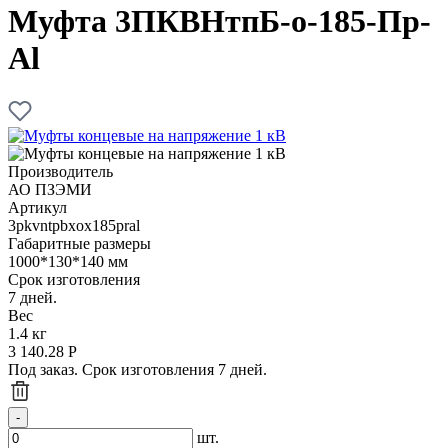
Муфта 3ПКВНтпБ-о-185-Пр-
Al
Производитель
АО ПЗЭМИ
Артикул
3pkvntpbxox185pral
Габаритные размеры
1000*130*140 мм
Срок изготовления
7 дней.
Вес
1.4 кг
3 140.28
Р
Под заказ. Срок изготовления 7 дней.
шт.