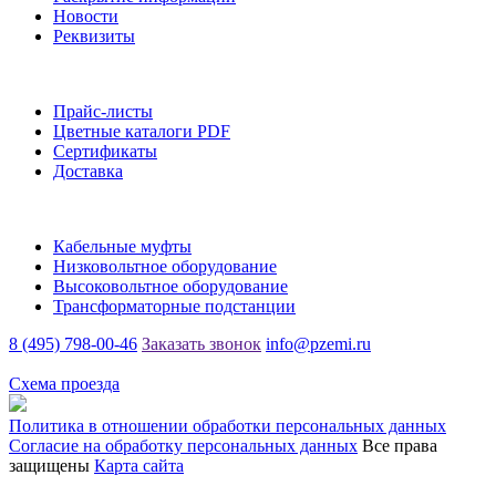
Новости
Реквизиты
Информация
Прайс-листы
Цветные каталоги PDF
Сертификаты
Доставка
Каталог
Кабельные муфты
Низковольтное оборудование
Высоковольтное оборудование
Трансформаторные подстанции
8 (495) 798-00-46
Заказать звонок
info@pzemi.ru
142115, Московская область, г. Подольск, ул. Правды, 31
Схема проезда
Политика в отношении обработки персональных данных
Согласие на обработку персональных данных
Все права
защищены
Карта сайта