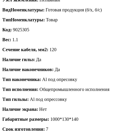
ВидНоменклатуры:
Готовая продукция (б/х, б/с)
ТипНоменклатуры:
Товар
Код:
9025305
Вес:
1.1
Сечение кабеля, мм2:
120
Наличие гильз:
Да
Наличие наконечников:
Да
Тип наконечника:
Al под опресовку
Тип исполнения:
Общепромышленного исполнения
Тип гильзы:
Al под опрессовку
Наличие экрана:
Нет
Габаритные размеры:
1000*130*140
Срок изготовления:
7