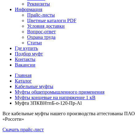
Реквизиты
Информация
Прайс-листы
Цветные каталоги PDF
Условия доставки
Вопрос-ответ
Охрана труда
Статьи
Где купить
Подбор муфт
Контакты
Вакансии
Главная
Каталог
Кабельные муфты
Муфты общепромышленного применения
Муфты концевые на напряжение 1 кВ
Муфта 3ПКВНтпБ-о-120-Пр-Al
Все кабельные муфты нашего производства аттестованы ПАО
«Россети»
Скачать прайс-лист