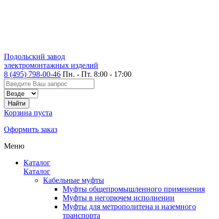
Подольский завод
электромонтажных изделий
8 (495) 798-00-46
Пн. - Пт. 8:00 - 17:00
Корзина пуста
Оформить заказ
Меню
Каталог
Каталог
Кабельные муфты
Муфты общепромышленного применения
Муфты в негорючем исполнении
Муфты для метрополитена и наземного
транспорта