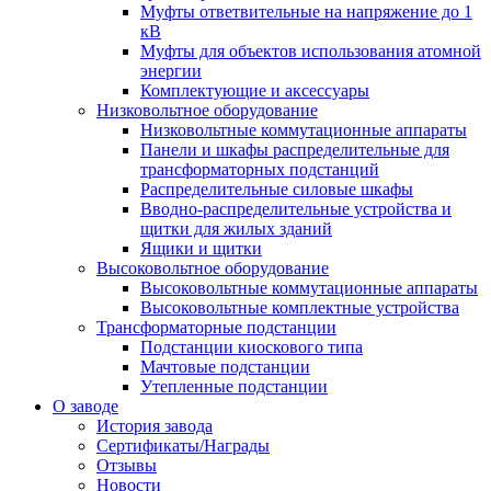
Муфты ответвительные на напряжение до 1
кВ
Муфты для объектов использования атомной
энергии
Комплектующие и аксессуары
Низковольтное оборудование
Низковольтные коммутационные аппараты
Панели и шкафы распределительные для
трансформаторных подстанций
Распределительные силовые шкафы
Вводно-распределительные устройства и
щитки для жилых зданий
Ящики и щитки
Высоковольтное оборудование
Высоковольтные коммутационные аппараты
Высоковольтные комплектные устройства
Трансформаторные подстанции
Подстанции киоскового типа
Мачтовые подстанции
Утепленные подстанции
О заводе
История завода
Сертификаты/Награды
Отзывы
Новости