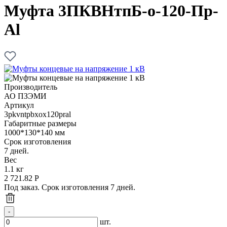
Муфта 3ПКВНтпБ-о-120-Пр-
Al
Производитель
АО ПЗЭМИ
Артикул
3pkvntpbxox120pral
Габаритные размеры
1000*130*140 мм
Срок изготовления
7 дней.
Вес
1.1 кг
2 721.82
Р
Под заказ. Срок изготовления 7 дней.
шт.