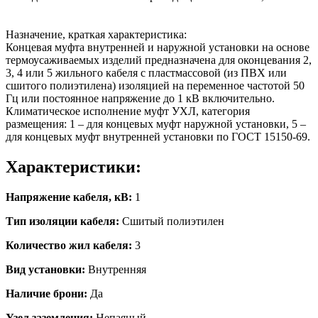
Назначение, краткая характеристика:
Концевая муфта внутренней и наружной установки на основе
термоусаживаемых изделий предназначена для оконцевания 2,
3, 4 или 5 жильного кабеля с пластмассовой (из ПВХ или
сшитого полиэтилена) изоляцией на переменное частотой 50
Гц или постоянное напряжение до 1 кВ включительно.
Климатическое исполнение муфт УХЛ, категория
размещения: 1 – для концевых муфт наружной установки, 5 –
для концевых муфт внутренней установки по ГОСТ 15150-69.
Характеристики:
Напряжение кабеля, кВ:
1
Тип изоляции кабеля:
Сшитый полиэтилен
Количество жил кабеля:
3
Вид установки:
Внутренняя
Наличие брони:
Да
Узел заземления:
Непаяный