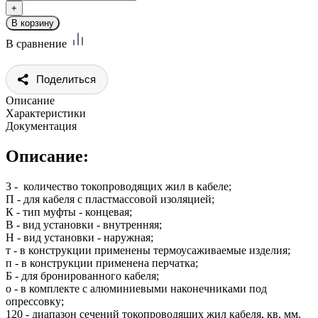
В сравнение
Поделиться
Описание
Характеристики
Документация
Описание:
3 - количество токопроводящих жил в кабеле;
П - для кабеля с пластмассовой изоляцией;
К - тип муфты - концевая;
В - вид установки - внутренняя;
Н - вид установки - наружная;
т - в конструкции применены термоусаживаемые изделия;
п - в конструкции применена перчатка;
Б - для бронированного кабеля;
о - в комплекте с алюминиевыми наконечниками под
опрессовку;
120 - диапазон сечений токопроводящих жил кабеля, кв. мм.