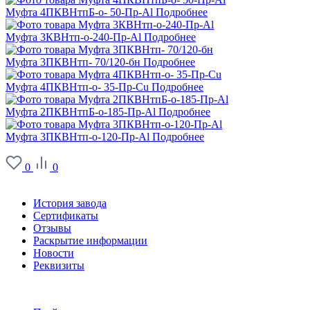
Муфта 4ПКВНтпБ-о- 50-Пр-Al
Подробнее
Муфта 3КВНтп-о-240-Пр-Al
Подробнее
Муфта 3ПКВНтп- 70/120-бн
Подробнее
Муфта 4ПКВНтп-о- 35-Пр-Сu
Подробнее
Муфта 2ПКВНтпБ-о-185-Пр-Al
Подробнее
Муфта 3ПКВНтп-о-120-Пр-Al
Подробнее
0
0
О заводе
История завода
Сертификаты
Отзывы
Раскрытие информации
Новости
Реквизиты
Информация