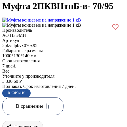
Муфта 2ПКВНтпБ-в- 70/95
Производитель
АО ПЗЭМИ
Артикул
2pkvntpbvx070x95
Габаритные размеры
1000*130*140 мм
Срок изготовления
7 дней.
Вес
Уточните у производителя
3 330.60
Р
Под заказ. Срок изготовления 7 дней.
В сравнение
Поделиться