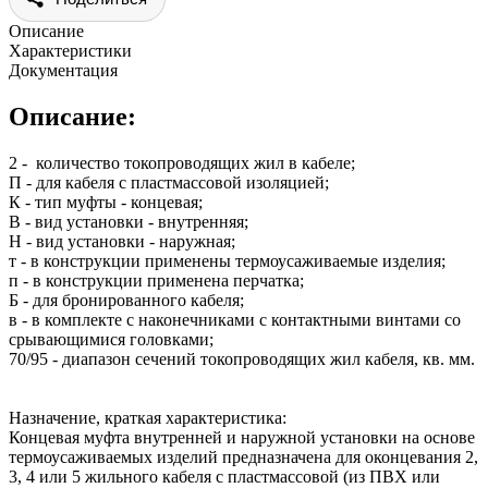
Описание
Характеристики
Документация
Описание:
2 - количество токопроводящих жил в кабеле;
П - для кабеля с пластмассовой изоляцией;
К - тип муфты - концевая;
В - вид установки - внутренняя;
Н - вид установки - наружная;
т - в конструкции применены термоусаживаемые изделия;
п - в конструкции применена перчатка;
Б - для бронированного кабеля;
в - в комплекте с наконечниками с контактными винтами со
срывающимися головками;
70/95 - диапазон сечений токопроводящих жил кабеля, кв. мм.
Назначение, краткая характеристика:
Концевая муфта внутренней и наружной установки на основе
термоусаживаемых изделий предназначена для оконцевания 2,
3, 4 или 5 жильного кабеля с пластмассовой (из ПВХ или