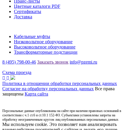
Прайс-листы
Цветные каталоги PDF
Сертификаты
Доставка
Каталог
Кабельные муфты
Низковольтное оборудование
Высоковольтное оборудование
Трансформаторные подстанции
8 (495) 798-00-46
Заказать звонок
info@pzemi.ru
142115, Московская область, г. Подольск, ул. Правды, 31
Схема проезда
Политика в отношении обработки персональных данных
Согласие на обработку персональных данных
Все права
защищены
Карта сайта
Персональные данные опубликованы на сайте при наличии правовых оснований в
соответствии с ч.1 ст.6 и ст.10.1 152-ФЗ. Субъектами установлены запреты на
обработку неограниченным кругом лиц опубликованных персональных данных
Мы используем cookie. Это позволяет нам анализировать
взаимодействие посетителей с сайтом и делать его лучше.