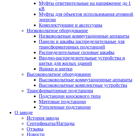
Муфты ответвительные на напряжение до 1
кВ
Муфты для объектов использования атомной
энергии
Комплектующие и аксессуары
Низковольтное оборудование
Низковольтные коммутационные аппараты
Панели и шкафы распределительные для
трансформаторных подстанций
Распределительные силовые шкафы
Вводно-распределительные устройства и
щитки для жилых зданий
Ящики и щитки
Высоковольтное оборудование
Высоковольтные коммутационные аппараты
Высоковольтные комплектные устройства
Трансформаторные подстанции
Подстанции киоскового типа
Мачтовые подстанции
Утепленные подстанции
О заводе
История завода
Сертификаты/Награды
Отзывы
Новости