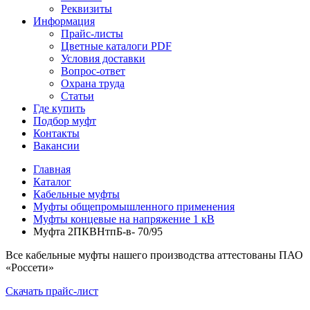
Реквизиты
Информация
Прайс-листы
Цветные каталоги PDF
Условия доставки
Вопрос-ответ
Охрана труда
Статьи
Где купить
Подбор муфт
Контакты
Вакансии
Главная
Каталог
Кабельные муфты
Муфты общепромышленного применения
Муфты концевые на напряжение 1 кВ
Муфта 2ПКВНтпБ-в- 70/95
Все кабельные муфты нашего производства аттестованы ПАО
«Россети»
Скачать прайс-лист