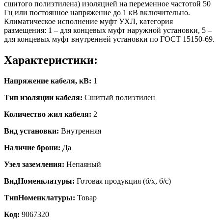
сшитого полиэтилена) изоляцией на переменное частотой 50
Гц или постоянное напряжение до 1 кВ включительно.
Климатическое исполнение муфт УХЛ, категория
размещения: 1 – для концевых муфт наружной установки, 5 –
для концевых муфт внутренней установки по ГОСТ 15150-69.
Характеристики:
Напряжение кабеля, кВ:
1
Тип изоляции кабеля:
Сшитый полиэтилен
Количество жил кабеля:
2
Вид установки:
Внутренняя
Наличие брони:
Да
Узел заземления:
Непаяный
ВидНоменклатуры:
Готовая продукция (б/х, б/с)
ТипНоменклатуры:
Товар
Код:
9067320