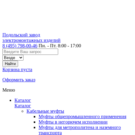
Подольский завод
электромонтажных изделий
8 (495) 798-00-46
Пн. - Пт. 8:00 - 17:00
Корзина пуста
Оформить заказ
Меню
Каталог
Каталог
Кабельные муфты
Муфты общепромышленного применения
Муфты в негорючем исполнении
Муфты для метрополитена и наземного
транспорта