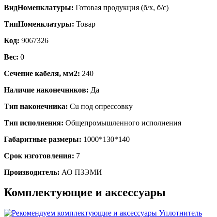
ВидНоменклатуры:
Готовая продукция (б/х, б/с)
ТипНоменклатуры:
Товар
Код:
9067326
Вес:
0
Сечение кабеля, мм2:
240
Наличие наконечников:
Да
Тип наконечника:
Cu под опрессовку
Тип исполнения:
Общепромышленного исполнения
Габаритные размеры:
1000*130*140
Срок изготовления:
7
Производитель:
АО ПЗЭМИ
Комплектующие и аксессуары