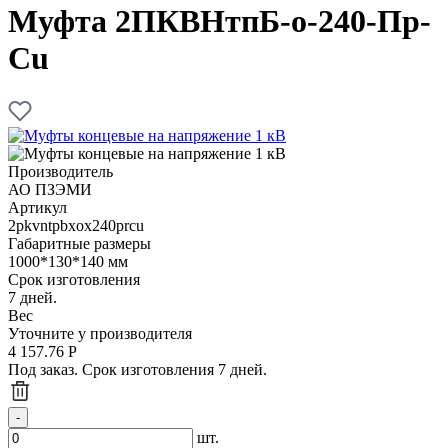
Муфта 2ПКВНтпБ-о-240-Пр-
Cu
Производитель
АО ПЗЭМИ
Артикул
2pkvntpbxox240prcu
Габаритные размеры
1000*130*140 мм
Срок изготовления
7 дней.
Вес
Уточните у производителя
4 157.76
Р
Под заказ. Срок изготовления 7 дней.
шт.