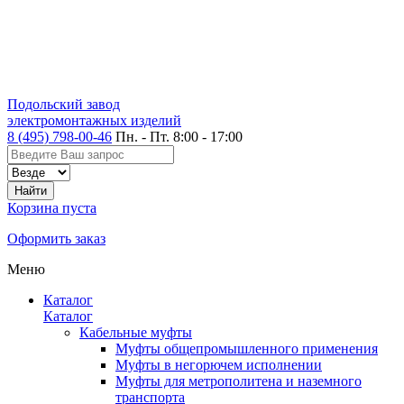
Подольский завод
электромонтажных изделий
8 (495) 798-00-46
Пн. - Пт. 8:00 - 17:00
Корзина пуста
Оформить заказ
Меню
Каталог
Каталог
Кабельные муфты
Муфты общепромышленного применения
Муфты в негорючем исполнении
Муфты для метрополитена и наземного
транспорта