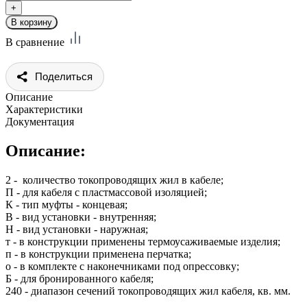
В сравнение
Поделиться
Описание
Характеристики
Документация
Описание:
2 - количество токопроводящих жил в кабеле;
П - для кабеля с пластмассовой изоляцией;
К - тип муфты - концевая;
В - вид установки - внутренняя;
Н - вид установки - наружная;
т - в конструкции применены термоусаживаемые изделия;
п - в конструкции применена перчатка;
о - в комплекте с наконечниками под опрессовку;
Б - для бронированного кабеля;
240 - диапазон сечений токопроводящих жил кабеля, кв. мм.