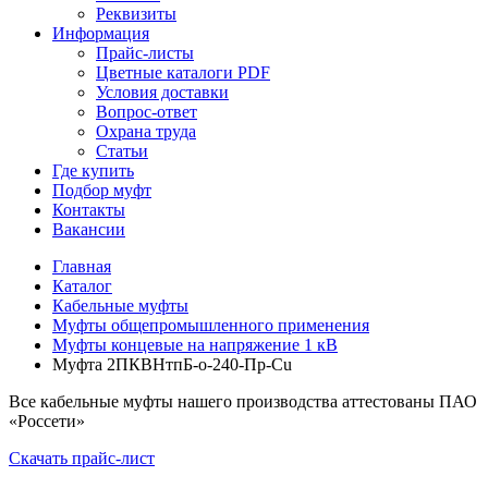
Реквизиты
Информация
Прайс-листы
Цветные каталоги PDF
Условия доставки
Вопрос-ответ
Охрана труда
Статьи
Где купить
Подбор муфт
Контакты
Вакансии
Главная
Каталог
Кабельные муфты
Муфты общепромышленного применения
Муфты концевые на напряжение 1 кВ
Муфта 2ПКВНтпБ-о-240-Пр-Cu
Все кабельные муфты нашего производства аттестованы ПАО
«Россети»
Скачать прайс-лист