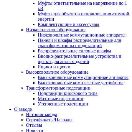
Муфты ответвительные на напряжение до 1
кВ
Муфты для объектов использования атомной
энергии
Комплектующие и аксессуары
Низковольтное оборудование
Низковольтные коммутационные аппараты
Панели и шкафы распределительные для
трансформаторных подстанций
Распределительные силовые шкафы
Вводно-распределительные устройства и
щитки для жилых зданий
Ящики и щитки
Высоковольтное оборудование
Высоковольтные коммутационные аппараты
Высоковольтные комплектные устройства
Трансформаторные подстанции
Подстанции киоскового типа
Мачтовые подстанции
Утепленные подстанции
О заводе
История завода
Сертификаты/Награды
Отзывы
Новости