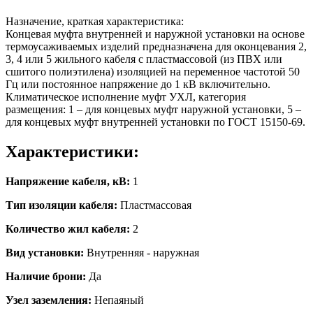
Назначение, краткая характеристика:
Концевая муфта внутренней и наружной установки на основе
термоусаживаемых изделий предназначена для оконцевания 2,
3, 4 или 5 жильного кабеля с пластмассовой (из ПВХ или
сшитого полиэтилена) изоляцией на переменное частотой 50
Гц или постоянное напряжение до 1 кВ включительно.
Климатическое исполнение муфт УХЛ, категория
размещения: 1 – для концевых муфт наружной установки, 5 –
для концевых муфт внутренней установки по ГОСТ 15150-69.
Характеристики:
Напряжение кабеля, кВ:
1
Тип изоляции кабеля:
Пластмассовая
Количество жил кабеля:
2
Вид установки:
Внутренняя - наружная
Наличие брони:
Да
Узел заземления:
Непаяный