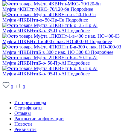
Муфта 4КВНтп-МКС- 70/120-бн
Подробнее
Муфта 4ПКВНтп-о- 50-Пр-Сu
Подробнее
Муфта 5ПКВНтпБ-о- 35-Пр-Al
Подробнее
Муфта 1ПКВНт-1-в-400 с нак. НО-400-03
Подробнее
Муфта 4ПКВНтпБ-в-300 с нак. НО-300-03
Подробнее
Муфта 2ПКВНтпБ-о- 50-Пр-Al
Подробнее
Муфта 4ПКВНтпБ-о- 95-Пр-Al
Подробнее
0
0
О заводе
История завода
Сертификаты
Отзывы
Раскрытие информации
Новости
Реквизиты