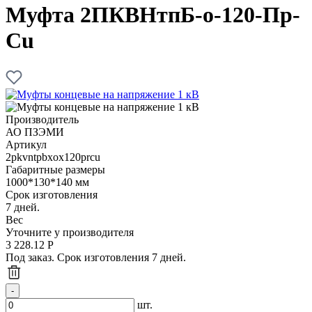
Муфта 2ПКВНтпБ-о-120-Пр-
Cu
Производитель
АО ПЗЭМИ
Артикул
2pkvntpbxox120prcu
Габаритные размеры
1000*130*140 мм
Срок изготовления
7 дней.
Вес
Уточните у производителя
3 228.12
Р
Под заказ. Срок изготовления 7 дней.
шт.