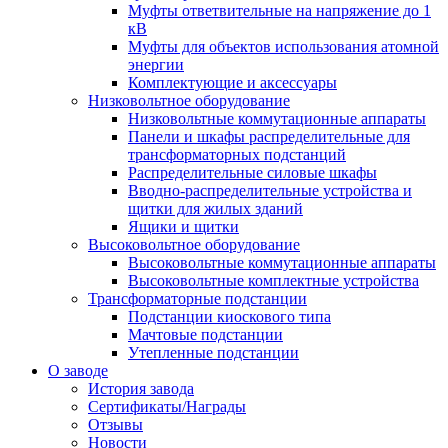
Муфты ответвительные на напряжение до 1
кВ
Муфты для объектов использования атомной
энергии
Комплектующие и аксессуары
Низковольтное оборудование
Низковольтные коммутационные аппараты
Панели и шкафы распределительные для
трансформаторных подстанций
Распределительные силовые шкафы
Вводно-распределительные устройства и
щитки для жилых зданий
Ящики и щитки
Высоковольтное оборудование
Высоковольтные коммутационные аппараты
Высоковольтные комплектные устройства
Трансформаторные подстанции
Подстанции киоскового типа
Мачтовые подстанции
Утепленные подстанции
О заводе
История завода
Сертификаты/Награды
Отзывы
Новости