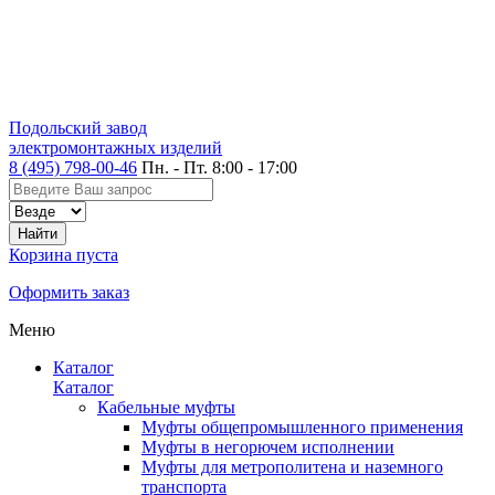
Подольский завод
электромонтажных изделий
8 (495) 798-00-46
Пн. - Пт. 8:00 - 17:00
Корзина пуста
Оформить заказ
Меню
Каталог
Каталог
Кабельные муфты
Муфты общепромышленного применения
Муфты в негорючем исполнении
Муфты для метрополитена и наземного
транспорта