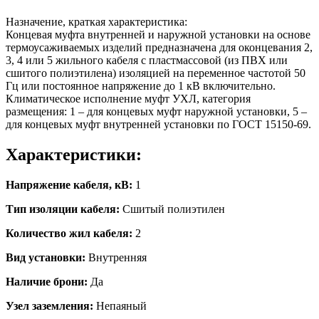
Назначение, краткая характеристика:
Концевая муфта внутренней и наружной установки на основе
термоусаживаемых изделий предназначена для оконцевания 2,
3, 4 или 5 жильного кабеля с пластмассовой (из ПВХ или
сшитого полиэтилена) изоляцией на переменное частотой 50
Гц или постоянное напряжение до 1 кВ включительно.
Климатическое исполнение муфт УХЛ, категория
размещения: 1 – для концевых муфт наружной установки, 5 –
для концевых муфт внутренней установки по ГОСТ 15150-69.
Характеристики:
Напряжение кабеля, кВ:
1
Тип изоляции кабеля:
Сшитый полиэтилен
Количество жил кабеля:
2
Вид установки:
Внутренняя
Наличие брони:
Да
Узел заземления:
Непаяный