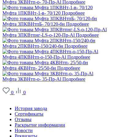
Муфта 3КВНтп-о- 70-Пр-Al
Подробнее
Муфта 1ПКВНт-1-в- 70/120
Подробнее
Муфта 3ПКВНтпБ- 70/120-бн
Подробнее
Муфта 3ПКВтпнг-LS-о-120-Пр-Al
Подробнее
Муфта 2ПКВНтп-150/240-бн
Подробнее
Муфта 4ПКВНтп-о-150-Пр-Al
Подробнее
Муфта 4КВНтп- 25/50-бн
Подробнее
Муфта 3КВНтп-о- 35-Пр-Al
Подробнее
0
0
О заводе
История завода
Сертификаты
Отзывы
Раскрытие информации
Новости
Реквизиты