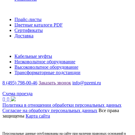
Информация
Прайс-листы
Цветные каталоги PDF
Сертификаты
Доставка
Каталог
Кабельные муфты
Низковольтное оборудование
Высоковольтное оборудование
Трансформаторные подстанции
8 (495) 798-00-46
Заказать звонок
info@pzemi.ru
142115, Московская область, г. Подольск, ул. Правды, 31
Схема проезда
Политика в отношении обработки персональных данных
Согласие на обработку персональных данных
Все права
защищены
Карта сайта
Персональные данные опубликованы на сайте при наличии правовых оснований в