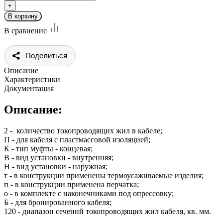
В сравнение
Поделиться
Описание
Характеристики
Документация
Описание:
2 - количество токопроводящих жил в кабеле;
П - для кабеля с пластмассовой изоляцией;
К - тип муфты - концевая;
В - вид установки - внутренняя;
Н - вид установки - наружная;
т - в конструкции применены термоусаживаемые изделия;
п - в конструкции применена перчатка;
о - в комплекте с наконечниками под опрессовку;
Б - для бронированного кабеля;
120 - диапазон сечений токопроводящих жил кабеля, кв. мм.