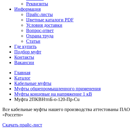
Реквизиты
Информация
Прайс-листы
Цветные каталоги PDF
Условия доставки
Вопрос-ответ
Охрана труда
Статьи
Где купить
Подбор муфт
Контакты
Вакансии
Главная
Каталог
Кабельные муфты
Муфты общепромышленного применения
Муфты концевые на напряжение 1 кВ
Муфта 2ПКВНтпБ-о-120-Пр-Cu
Все кабельные муфты нашего производства аттестованы ПАО
«Россети»
Скачать прайс-лист