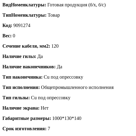
ВидНоменклатуры:
Готовая продукция (б/х, б/с)
ТипНоменклатуры:
Товар
Код:
9091274
Вес:
0
Сечение кабеля, мм2:
120
Наличие гильз:
Да
Наличие наконечников:
Да
Тип наконечника:
Cu под опрессовку
Тип исполнения:
Общепромышленного исполнения
Тип гильзы:
Cu под опрессовку
Наличие экрана:
Нет
Габаритные размеры:
1000*130*140
Срок изготовления:
7