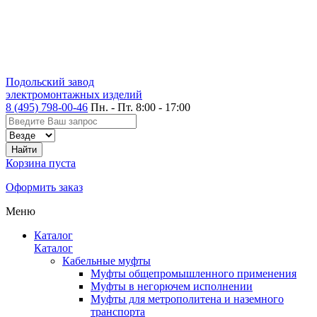
Подольский завод
электромонтажных изделий
8 (495) 798-00-46
Пн. - Пт. 8:00 - 17:00
Корзина пуста
Оформить заказ
Меню
Каталог
Каталог
Кабельные муфты
Муфты общепромышленного применения
Муфты в негорючем исполнении
Муфты для метрополитена и наземного
транспорта