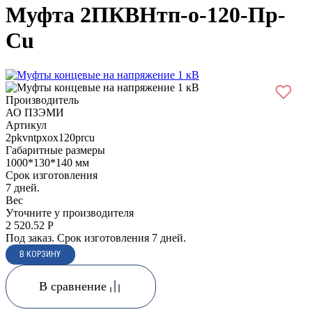
Муфта 2ПКВНтп-о-120-Пр-
Cu
Производитель
АО ПЗЭМИ
Артикул
2pkvntpxox120prcu
Габаритные размеры
1000*130*140 мм
Срок изготовления
7 дней.
Вес
Уточните у производителя
2 520.52
Р
Под заказ. Срок изготовления 7 дней.
В сравнение