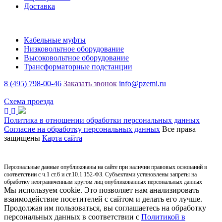
Доставка
Каталог
Кабельные муфты
Низковольтное оборудование
Высоковольтное оборудование
Трансформаторные подстанции
8 (495) 798-00-46
Заказать звонок
info@pzemi.ru
142115, Московская область, г. Подольск, ул. Правды, 31
Схема проезда
Политика в отношении обработки персональных данных
Согласие на обработку персональных данных
Все права
защищены
Карта сайта
Персональные данные опубликованы на сайте при наличии правовых оснований в
соответствии с ч.1 ст.6 и ст.10.1 152-ФЗ. Субъектами установлены запреты на
обработку неограниченным кругом лиц опубликованных персональных данных
Мы используем cookie. Это позволяет нам анализировать
взаимодействие посетителей с сайтом и делать его лучше.
Продолжая им пользоваться, вы соглашаетесь на обработку
персональных данных в соответствии с
Политикой в