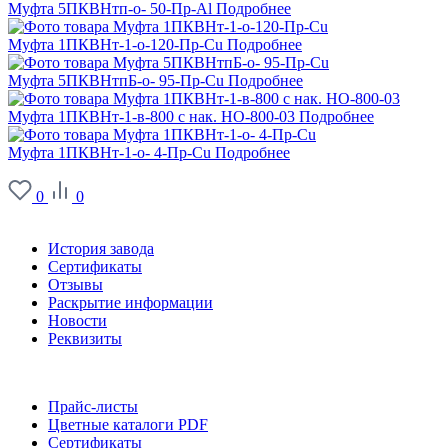
Муфта 5ПКВНтп-о- 50-Пр-Al
Подробнее
Муфта 1ПКВНт-1-о-120-Пр-Cu
Подробнее
Муфта 5ПКВНтпБ-о- 95-Пр-Cu
Подробнее
Муфта 1ПКВНт-1-в-800 с нак. НО-800-03
Подробнее
Муфта 1ПКВНт-1-о- 4-Пр-Cu
Подробнее
0
0
О заводе
История завода
Сертификаты
Отзывы
Раскрытие информации
Новости
Реквизиты
Информация
Прайс-листы
Цветные каталоги PDF
Сертификаты