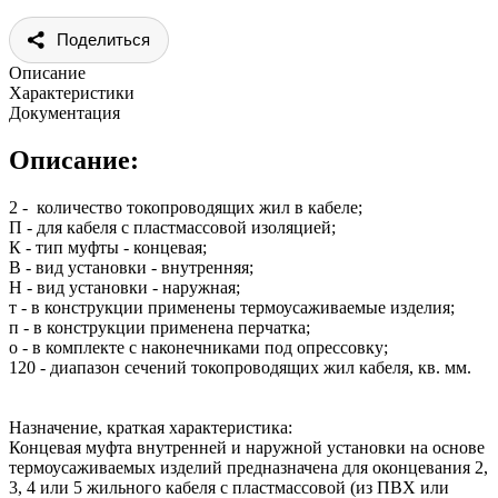
Поделиться
Описание
Характеристики
Документация
Описание:
2 - количество токопроводящих жил в кабеле;
П - для кабеля с пластмассовой изоляцией;
К - тип муфты - концевая;
В - вид установки - внутренняя;
Н - вид установки - наружная;
т - в конструкции применены термоусаживаемые изделия;
п - в конструкции применена перчатка;
о - в комплекте с наконечниками под опрессовку;
120 - диапазон сечений токопроводящих жил кабеля, кв. мм.
Назначение, краткая характеристика:
Концевая муфта внутренней и наружной установки на основе
термоусаживаемых изделий предназначена для оконцевания 2,
3, 4 или 5 жильного кабеля с пластмассовой (из ПВХ или