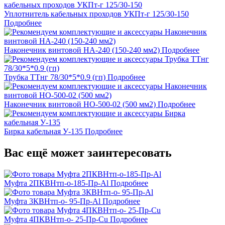
Уплотнитель кабельных проходов УКПт-г 125/30-150
Подробнее
Наконечник винтовой НА-240 (150-240 мм2)
Подробнее
Трубка ТТнг 78/30*5*0.9 (гп)
Подробнее
Наконечник винтовой НО-500-02 (500 мм2)
Подробнее
Бирка кабельная У-135
Подробнее
Вас ещё может заинтересовать
Муфта 2ПКВНтп-о-185-Пр-Al
Подробнее
Муфта 3КВНтп-о- 95-Пр-Al
Подробнее
Муфта 4ПКВНтп-о- 25-Пр-Сu
Подробнее