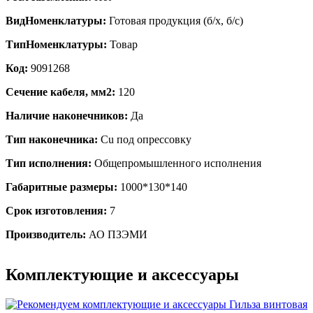
ВидНоменклатуры:
Готовая продукция (б/х, б/с)
ТипНоменклатуры:
Товар
Код:
9091268
Сечение кабеля, мм2:
120
Наличие наконечников:
Да
Тип наконечника:
Cu под опрессовку
Тип исполнения:
Общепромышленного исполнения
Габаритные размеры:
1000*130*140
Срок изготовления:
7
Производитель:
АО ПЗЭМИ
Комплектующие и аксессуары