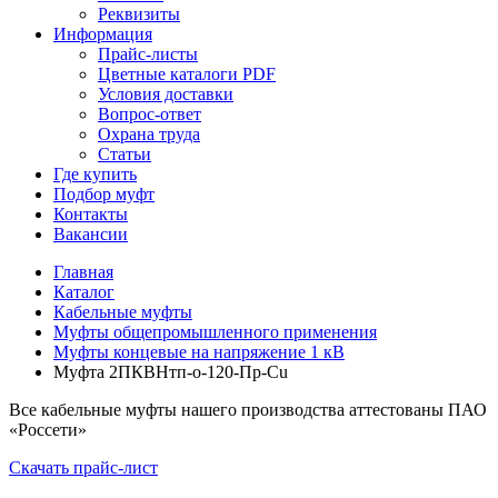
Реквизиты
Информация
Прайс-листы
Цветные каталоги PDF
Условия доставки
Вопрос-ответ
Охрана труда
Статьи
Где купить
Подбор муфт
Контакты
Вакансии
Главная
Каталог
Кабельные муфты
Муфты общепромышленного применения
Муфты концевые на напряжение 1 кВ
Муфта 2ПКВНтп-о-120-Пр-Cu
Все кабельные муфты нашего производства аттестованы ПАО
«Россети»
Скачать прайс-лист