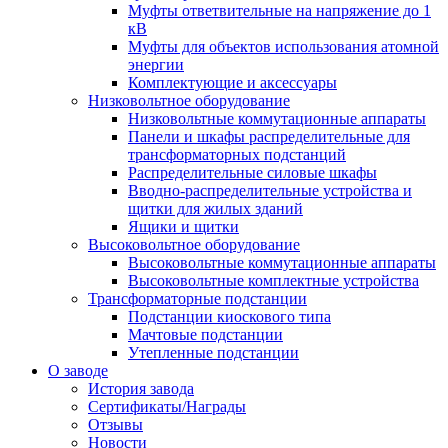
Муфты ответвительные на напряжение до 1
кВ
Муфты для объектов использования атомной
энергии
Комплектующие и аксессуары
Низковольтное оборудование
Низковольтные коммутационные аппараты
Панели и шкафы распределительные для
трансформаторных подстанций
Распределительные силовые шкафы
Вводно-распределительные устройства и
щитки для жилых зданий
Ящики и щитки
Высоковольтное оборудование
Высоковольтные коммутационные аппараты
Высоковольтные комплектные устройства
Трансформаторные подстанции
Подстанции киоскового типа
Мачтовые подстанции
Утепленные подстанции
О заводе
История завода
Сертификаты/Награды
Отзывы
Новости