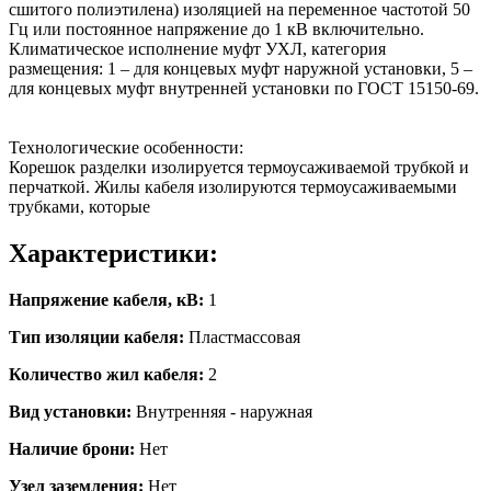
сшитого полиэтилена) изоляцией на переменное частотой 50
Гц или постоянное напряжение до 1 кВ включительно.
Климатическое исполнение муфт УХЛ, категория
размещения: 1 – для концевых муфт наружной установки, 5 –
для концевых муфт внутренней установки по ГОСТ 15150-69.
Технологические особенности:
Корешок разделки изолируется термоусаживаемой трубкой и
перчаткой. Жилы кабеля изолируются термоусаживаемыми
трубками, которые
Характеристики:
Напряжение кабеля, кВ:
1
Тип изоляции кабеля:
Пластмассовая
Количество жил кабеля:
2
Вид установки:
Внутренняя - наружная
Наличие брони:
Нет
Узел заземления:
Нет